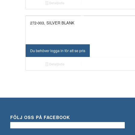
Detaljinfo
272-003, SILVER BLANK
Du behöver logga in för att se pris
Detaljinfo
FÖLJ OSS PÅ FACEBOOK