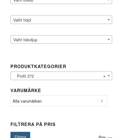
Valfri höjd
Valfri falsdjup
PRODUKTKATEGORIER
Profil 272
×
VARUMÄRKE
FILTRERA PÅ PRIS
Filtrera
Pris:
—