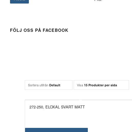
FÖLJ OSS PÅ FACEBOOK
Sortera utifrån
Visa
Default
15 Produkter per sida
272-250, ELOXAL SVART MATT