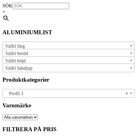
SÖK
×
ALUMINIUMLIST
Valfri färg
Valfri bredd
Valfri höjd
Valfri falsdjup
Produktkategorier
Profil 3
×
Varumärke
FILTRERA PÅ PRIS