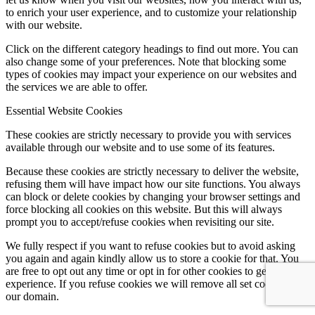
to enrich your user experience, and to customize your relationship
with our website.
Click on the different category headings to find out more. You can
also change some of your preferences. Note that blocking some
types of cookies may impact your experience on our websites and
the services we are able to offer.
Essential Website Cookies
These cookies are strictly necessary to provide you with services
available through our website and to use some of its features.
Because these cookies are strictly necessary to deliver the website,
refusing them will have impact how our site functions. You always
can block or delete cookies by changing your browser settings and
force blocking all cookies on this website. But this will always
prompt you to accept/refuse cookies when revisiting our site.
We fully respect if you want to refuse cookies but to avoid asking
you again and again kindly allow us to store a cookie for that. You
are free to opt out any time or opt in for other cookies to get a better
experience. If you refuse cookies we will remove all set cookies in
our domain.