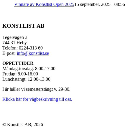
Vinnare av Konstlist Open 2025
15 september, 2025 - 08:56
KONSTLIST AB
Tegelvägen 3
744 31 Heby
Telefon: 0224-313 60
E-post:
info@konstlist.se
ÖPPETTIDER
Måndag-torsdag: 8.00-17.00
Fredag: 8.00-16.00
Lunchstängt: 12.00-13.00
I år håller vi semesterstängt v. 29-30.
Klicka här för vägbeskrivning till oss.
© Konstlist AB, 2026