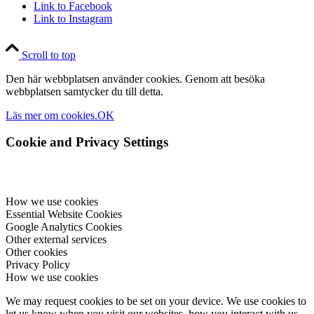
Link to Facebook
Link to Instagram
Scroll to top
Den här webbplatsen använder cookies. Genom att besöka
webbplatsen samtycker du till detta.
Läs mer om cookies.
OK
Cookie and Privacy Settings
How we use cookies
Essential Website Cookies
Google Analytics Cookies
Other external services
Other cookies
Privacy Policy
How we use cookies
We may request cookies to be set on your device. We use cookies to
let us know when you visit our websites, how you interact with us,