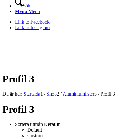
Sök
Menu
Menu
Link to Facebook
Link to Instagram
KONSTLISTS WEBSHOP –
ALLT INOM RAMARNA.
Profil 3
Du är här:
Startsida
1
/
Shop
2
/
Aluminiumlister
3
/
Profil 3
Profil 3
Sortera utifrån
Default
Default
Custom