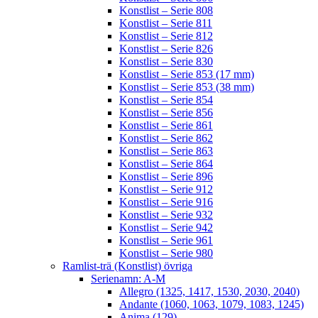
Konstlist – Serie 808
Konstlist – Serie 811
Konstlist – Serie 812
Konstlist – Serie 826
Konstlist – Serie 830
Konstlist – Serie 853 (17 mm)
Konstlist – Serie 853 (38 mm)
Konstlist – Serie 854
Konstlist – Serie 856
Konstlist – Serie 861
Konstlist – Serie 862
Konstlist – Serie 863
Konstlist – Serie 864
Konstlist – Serie 896
Konstlist – Serie 912
Konstlist – Serie 916
Konstlist – Serie 932
Konstlist – Serie 942
Konstlist – Serie 961
Konstlist – Serie 980
Ramlist-trä (Konstlist) övriga
Serienamn: A-M
Allegro (1325, 1417, 1530, 2030, 2040)
Andante (1060, 1063, 1079, 1083, 1245)
Anima (129)