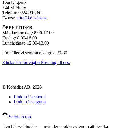
Tegelvägen 3
744 31 Heby
Telefon: 0224-313 60
E-post:
info@konstlist.se
ÖPPETTIDER
Måndag-torsdag: 8.00-17.00
Fredag: 8.00-16.00
Lunchstängt: 12.00-13.00
I år håller vi semesterstängt v. 29-30.
Klicka här för vägbeskrivning till oss.
© Konstlist AB, 2026
Link to Facebook
Link to Instagram
Scroll to top
Den här webbplatsen använder cookies. Genom att besöka