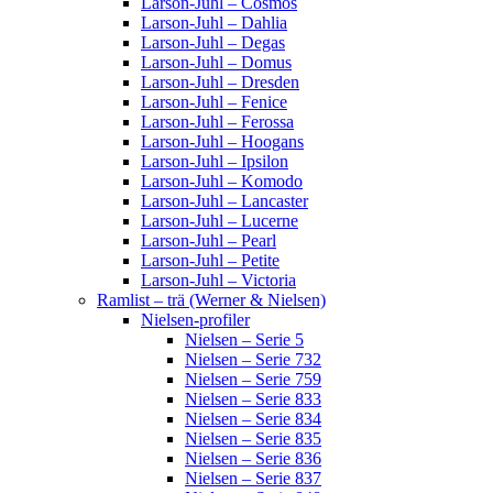
Larson-Juhl – Cosmos
Larson-Juhl – Dahlia
Larson-Juhl – Degas
Larson-Juhl – Domus
Larson-Juhl – Dresden
Larson-Juhl – Fenice
Larson-Juhl – Ferossa
Larson-Juhl – Hoogans
Larson-Juhl – Ipsilon
Larson-Juhl – Komodo
Larson-Juhl – Lancaster
Larson-Juhl – Lucerne
Larson-Juhl – Pearl
Larson-Juhl – Petite
Larson-Juhl – Victoria
Ramlist – trä (Werner & Nielsen)
Nielsen-profiler
Nielsen – Serie 5
Nielsen – Serie 732
Nielsen – Serie 759
Nielsen – Serie 833
Nielsen – Serie 834
Nielsen – Serie 835
Nielsen – Serie 836
Nielsen – Serie 837