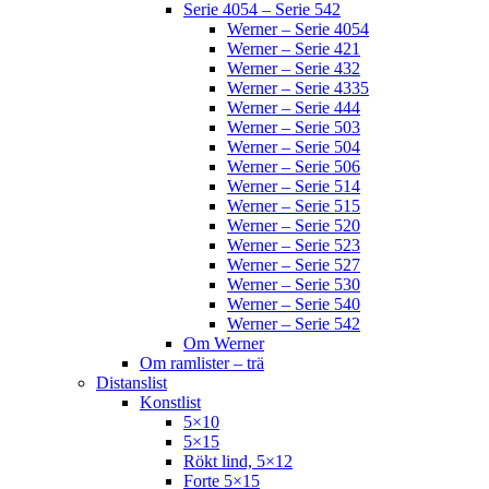
Serie 4054 – Serie 542
Werner – Serie 4054
Werner – Serie 421
Werner – Serie 432
Werner – Serie 4335
Werner – Serie 444
Werner – Serie 503
Werner – Serie 504
Werner – Serie 506
Werner – Serie 514
Werner – Serie 515
Werner – Serie 520
Werner – Serie 523
Werner – Serie 527
Werner – Serie 530
Werner – Serie 540
Werner – Serie 542
Om Werner
Om ramlister – trä
Distanslist
Konstlist
5×10
5×15
Rökt lind, 5×12
Forte 5×15