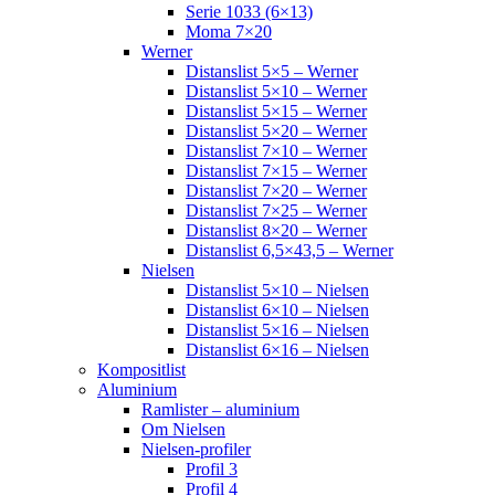
Serie 1033 (6×13)
Moma 7×20
Werner
Distanslist 5×5 – Werner
Distanslist 5×10 – Werner
Distanslist 5×15 – Werner
Distanslist 5×20 – Werner
Distanslist 7×10 – Werner
Distanslist 7×15 – Werner
Distanslist 7×20 – Werner
Distanslist 7×25 – Werner
Distanslist 8×20 – Werner
Distanslist 6,5×43,5 – Werner
Nielsen
Distanslist 5×10 – Nielsen
Distanslist 6×10 – Nielsen
Distanslist 5×16 – Nielsen
Distanslist 6×16 – Nielsen
Kompositlist
Aluminium
Ramlister – aluminium
Om Nielsen
Nielsen-profiler
Profil 3
Profil 4