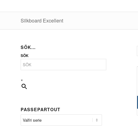
Silkboard Excellent
SÖK…
SÖK
×
PASSEPARTOUT