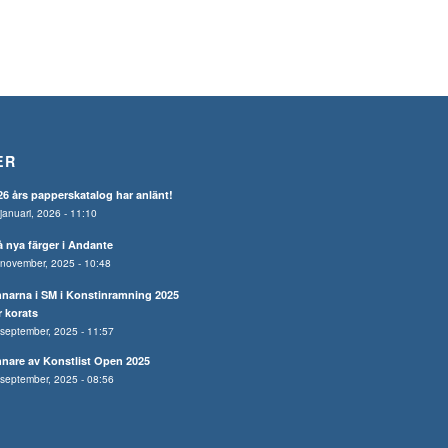
ER
26 års papperskatalog har anlänt!
januari, 2026 - 11:10
å nya färger i Andante
november, 2025 - 10:48
nnarna i SM i Konstinramning 2025
r korats
september, 2025 - 11:57
nnare av Konstlist Open 2025
september, 2025 - 08:56