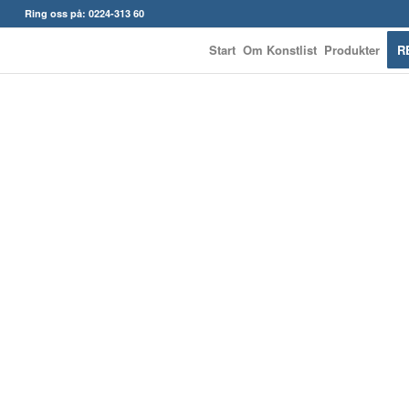
Ring oss på: 0224-313 60
Start
Om Konstlist
Produkter
R
KONSTLISTS