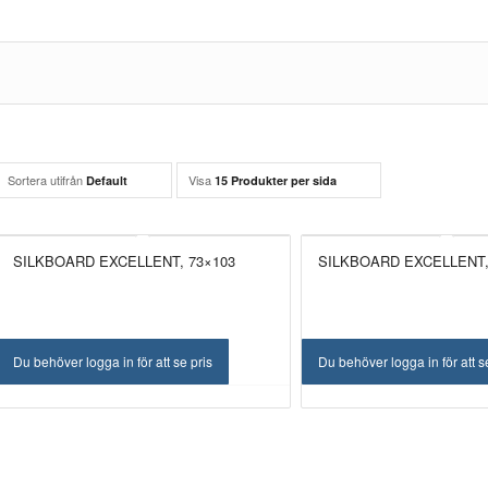
Sortera utifrån
Visa
Default
15 Produkter per sida
SILKBOARD EXCELLENT, 73×103
SILKBOARD EXCELLENT,
Du behöver logga in för att se pris
Du behöver logga in för att s