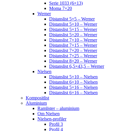
Serie 1033 (6×13)
Moma 7×20
Werner
Distanslist 5×5 – Werner
Distanslist 5×10 – Werner
Distanslist 5×15 – Werner
Distanslist 5×20 – Werner
Distanslist 7×10 – Werner
Distanslist 7×15 – Werner
Distanslist 7×20 – Werner
Distanslist 7×25 – Werner
Distanslist 8×20 – Werner
Distanslist 6,5×43,5 – Werner
Nielsen
Distanslist 5×10 – Nielsen
Distanslist 6×10 – Nielsen
Distanslist 5×16 – Nielsen
Distanslist 6×16 – Nielsen
Kompositlist
Aluminium
Ramlister – aluminium
Om Nielsen
Nielsen-profiler
Profil 3
Profil 4