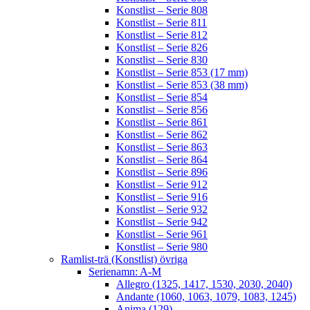
Konstlist – Serie 808
Konstlist – Serie 811
Konstlist – Serie 812
Konstlist – Serie 826
Konstlist – Serie 830
Konstlist – Serie 853 (17 mm)
Konstlist – Serie 853 (38 mm)
Konstlist – Serie 854
Konstlist – Serie 856
Konstlist – Serie 861
Konstlist – Serie 862
Konstlist – Serie 863
Konstlist – Serie 864
Konstlist – Serie 896
Konstlist – Serie 912
Konstlist – Serie 916
Konstlist – Serie 932
Konstlist – Serie 942
Konstlist – Serie 961
Konstlist – Serie 980
Ramlist-trä (Konstlist) övriga
Serienamn: A-M
Allegro (1325, 1417, 1530, 2030, 2040)
Andante (1060, 1063, 1079, 1083, 1245)
Anima (129)