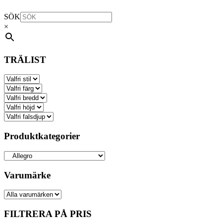
SÖK
×
TRÄLIST
Produktkategorier
Varumärke
FILTRERA PÅ PRIS