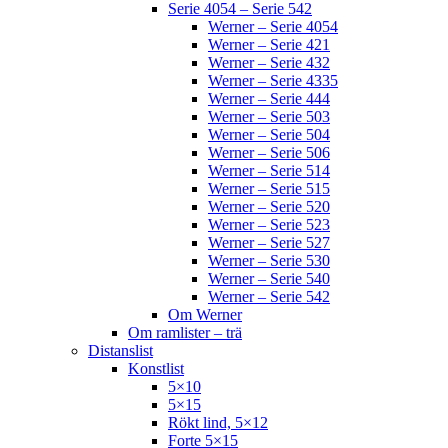
Serie 4054 – Serie 542
Werner – Serie 4054
Werner – Serie 421
Werner – Serie 432
Werner – Serie 4335
Werner – Serie 444
Werner – Serie 503
Werner – Serie 504
Werner – Serie 506
Werner – Serie 514
Werner – Serie 515
Werner – Serie 520
Werner – Serie 523
Werner – Serie 527
Werner – Serie 530
Werner – Serie 540
Werner – Serie 542
Om Werner
Om ramlister – trä
Distanslist
Konstlist
5×10
5×15
Rökt lind, 5×12
Forte 5×15