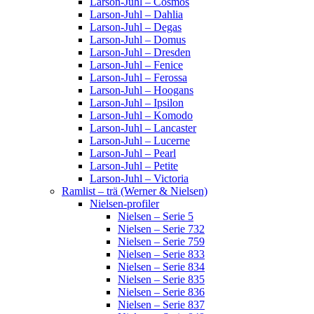
Larson-Juhl – Cosmos
Larson-Juhl – Dahlia
Larson-Juhl – Degas
Larson-Juhl – Domus
Larson-Juhl – Dresden
Larson-Juhl – Fenice
Larson-Juhl – Ferossa
Larson-Juhl – Hoogans
Larson-Juhl – Ipsilon
Larson-Juhl – Komodo
Larson-Juhl – Lancaster
Larson-Juhl – Lucerne
Larson-Juhl – Pearl
Larson-Juhl – Petite
Larson-Juhl – Victoria
Ramlist – trä (Werner & Nielsen)
Nielsen-profiler
Nielsen – Serie 5
Nielsen – Serie 732
Nielsen – Serie 759
Nielsen – Serie 833
Nielsen – Serie 834
Nielsen – Serie 835
Nielsen – Serie 836
Nielsen – Serie 837