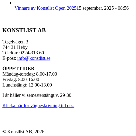
Vinnare av Konstlist Open 2025
15 september, 2025 - 08:56
KONSTLIST AB
Tegelvägen 3
744 31 Heby
Telefon: 0224-313 60
E-post:
info@konstlist.se
ÖPPETTIDER
Måndag-torsdag: 8.00-17.00
Fredag: 8.00-16.00
Lunchstängt: 12.00-13.00
I år håller vi semesterstängt v. 29-30.
Klicka här för vägbeskrivning till oss.
© Konstlist AB, 2026