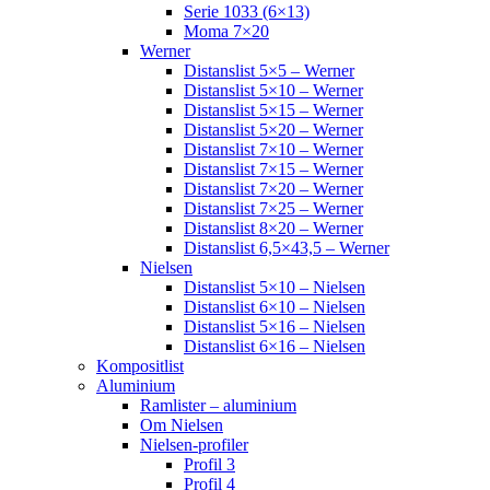
Serie 1033 (6×13)
Moma 7×20
Werner
Distanslist 5×5 – Werner
Distanslist 5×10 – Werner
Distanslist 5×15 – Werner
Distanslist 5×20 – Werner
Distanslist 7×10 – Werner
Distanslist 7×15 – Werner
Distanslist 7×20 – Werner
Distanslist 7×25 – Werner
Distanslist 8×20 – Werner
Distanslist 6,5×43,5 – Werner
Nielsen
Distanslist 5×10 – Nielsen
Distanslist 6×10 – Nielsen
Distanslist 5×16 – Nielsen
Distanslist 6×16 – Nielsen
Kompositlist
Aluminium
Ramlister – aluminium
Om Nielsen
Nielsen-profiler
Profil 3
Profil 4