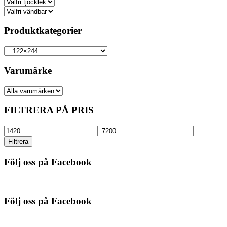
Produktkategorier
Varumärke
FILTRERA PÅ PRIS
Min
Max
pris
pris
Filtrera
Följ oss på Facebook
Följ oss på Facebook