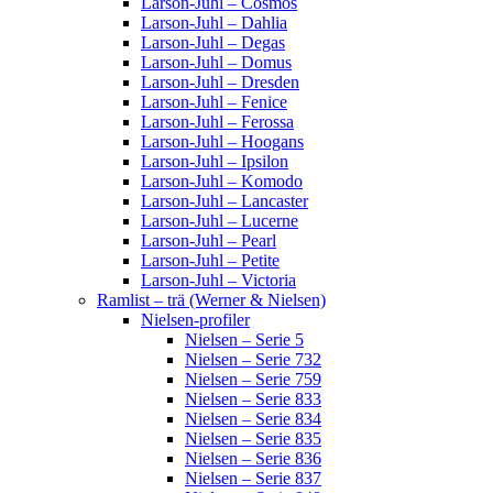
Larson-Juhl – Cosmos
Larson-Juhl – Dahlia
Larson-Juhl – Degas
Larson-Juhl – Domus
Larson-Juhl – Dresden
Larson-Juhl – Fenice
Larson-Juhl – Ferossa
Larson-Juhl – Hoogans
Larson-Juhl – Ipsilon
Larson-Juhl – Komodo
Larson-Juhl – Lancaster
Larson-Juhl – Lucerne
Larson-Juhl – Pearl
Larson-Juhl – Petite
Larson-Juhl – Victoria
Ramlist – trä (Werner & Nielsen)
Nielsen-profiler
Nielsen – Serie 5
Nielsen – Serie 732
Nielsen – Serie 759
Nielsen – Serie 833
Nielsen – Serie 834
Nielsen – Serie 835
Nielsen – Serie 836
Nielsen – Serie 837