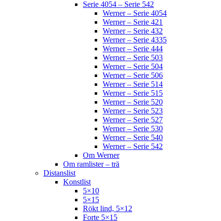
Serie 4054 – Serie 542
Werner – Serie 4054
Werner – Serie 421
Werner – Serie 432
Werner – Serie 4335
Werner – Serie 444
Werner – Serie 503
Werner – Serie 504
Werner – Serie 506
Werner – Serie 514
Werner – Serie 515
Werner – Serie 520
Werner – Serie 523
Werner – Serie 527
Werner – Serie 530
Werner – Serie 540
Werner – Serie 542
Om Werner
Om ramlister – trä
Distanslist
Konstlist
5×10
5×15
Rökt lind, 5×12
Forte 5×15