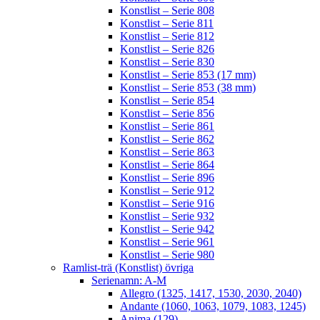
Konstlist – Serie 808
Konstlist – Serie 811
Konstlist – Serie 812
Konstlist – Serie 826
Konstlist – Serie 830
Konstlist – Serie 853 (17 mm)
Konstlist – Serie 853 (38 mm)
Konstlist – Serie 854
Konstlist – Serie 856
Konstlist – Serie 861
Konstlist – Serie 862
Konstlist – Serie 863
Konstlist – Serie 864
Konstlist – Serie 896
Konstlist – Serie 912
Konstlist – Serie 916
Konstlist – Serie 932
Konstlist – Serie 942
Konstlist – Serie 961
Konstlist – Serie 980
Ramlist-trä (Konstlist) övriga
Serienamn: A-M
Allegro (1325, 1417, 1530, 2030, 2040)
Andante (1060, 1063, 1079, 1083, 1245)
Anima (129)