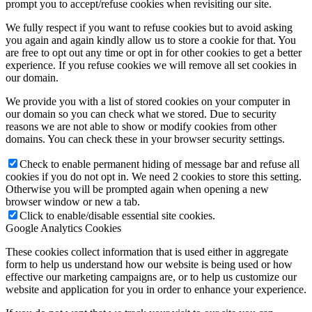
prompt you to accept/refuse cookies when revisiting our site.
We fully respect if you want to refuse cookies but to avoid asking
you again and again kindly allow us to store a cookie for that. You
are free to opt out any time or opt in for other cookies to get a better
experience. If you refuse cookies we will remove all set cookies in
our domain.
We provide you with a list of stored cookies on your computer in
our domain so you can check what we stored. Due to security
reasons we are not able to show or modify cookies from other
domains. You can check these in your browser security settings.
Check to enable permanent hiding of message bar and refuse all
cookies if you do not opt in. We need 2 cookies to store this setting.
Otherwise you will be prompted again when opening a new
browser window or new a tab.
Click to enable/disable essential site cookies.
Google Analytics Cookies
These cookies collect information that is used either in aggregate
form to help us understand how our website is being used or how
effective our marketing campaigns are, or to help us customize our
website and application for you in order to enhance your experience.