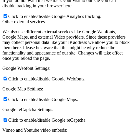
If you do not want that we track your visit to our site you can
disable tracking in your browser here:
Click to enable/disable Google Analytics tracking.
Other external services
We also use different external services like Google Webfonts,
Google Maps, and external Video providers. Since these providers
may collect personal data like your IP address we allow you to block
them here. Please be aware that this might heavily reduce the
functionality and appearance of our site. Changes will take effect
once you reload the page.
Google Webfont Settings:
Click to enable/disable Google Webfonts.
Google Map Settings:
Click to enable/disable Google Maps.
Google reCaptcha Settings:
Click to enable/disable Google reCaptcha.
Vimeo and Youtube video embeds: