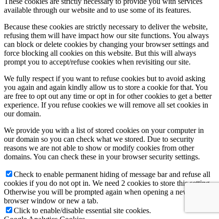
These cookies are strictly necessary to provide you with services
available through our website and to use some of its features.
Because these cookies are strictly necessary to deliver the website,
refusing them will have impact how our site functions. You always
can block or delete cookies by changing your browser settings and
force blocking all cookies on this website. But this will always
prompt you to accept/refuse cookies when revisiting our site.
We fully respect if you want to refuse cookies but to avoid asking
you again and again kindly allow us to store a cookie for that. You
are free to opt out any time or opt in for other cookies to get a better
experience. If you refuse cookies we will remove all set cookies in
our domain.
We provide you with a list of stored cookies on your computer in
our domain so you can check what we stored. Due to security
reasons we are not able to show or modify cookies from other
domains. You can check these in your browser security settings.
Check to enable permanent hiding of message bar and refuse all
cookies if you do not opt in. We need 2 cookies to store this setting.
Otherwise you will be prompted again when opening a new
browser window or new a tab.
Click to enable/disable essential site cookies.