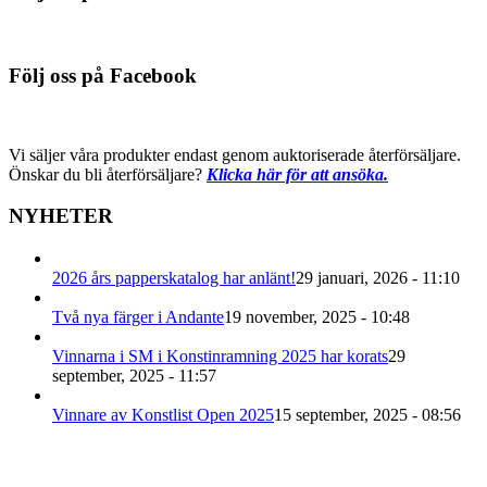
Följ oss på Facebook
Vi säljer våra produkter endast genom auktoriserade återförsäljare.
Önskar du bli återförsäljare?
Klicka här för att ansöka.
NYHETER
2026 års papperskatalog har anlänt!
29 januari, 2026 - 11:10
Två nya färger i Andante
19 november, 2025 - 10:48
Vinnarna i SM i Konstinramning 2025 har korats
29
september, 2025 - 11:57
Vinnare av Konstlist Open 2025
15 september, 2025 - 08:56