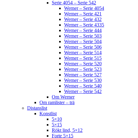
Serie 4054 – Serie 542
Werner – Serie 4054
Werner – Serie 421
Werner – Serie 432
Werner – Serie 4335
Werner – Serie 444
Werner – Serie 503
Werner – Serie 504
Werner – Serie 506
Werner – Serie 514
Werner – Serie 515
Werner – Serie 520
Werner – Serie 523
Werner – Serie 527
Werner – Serie 530
Werner – Serie 540
Werner – Serie 542
Om Werner
Om ramlister – trä
Distanslist
Konstlist
5×10
5×15
Rökt lind, 5×12
Forte 5×15