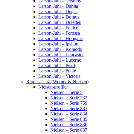
Larson-Juhl – Cosmos
Larson-Juhl – Dahlia
Larson-Juhl – Degas
Larson-Juhl – Domus
Larson-Juhl – Dresden
Larson-Juhl – Fenice
Larson-Juhl – Ferossa
Larson-Juhl – Hoogans
Larson-Juhl – Ipsilon
Larson-Juhl – Komodo
Larson-Juhl – Lancaster
Larson-Juhl – Lucerne
Larson-Juhl – Pearl
Larson-Juhl – Petite
Larson-Juhl – Victoria
Ramlist – trä (Werner & Nielsen)
Nielsen-profiler
Nielsen – Serie 5
Nielsen – Serie 732
Nielsen – Serie 759
Nielsen – Serie 833
Nielsen – Serie 834
Nielsen – Serie 835
Nielsen – Serie 836
Nielsen – Serie 837