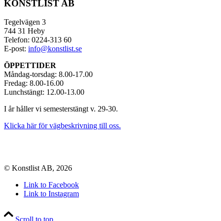
KONSTLIST AB
Tegelvägen 3
744 31 Heby
Telefon: 0224-313 60
E-post:
info@konstlist.se
ÖPPETTIDER
Måndag-torsdag: 8.00-17.00
Fredag: 8.00-16.00
Lunchstängt: 12.00-13.00
I år håller vi semesterstängt v. 29-30.
Klicka här för vägbeskrivning till oss.
© Konstlist AB, 2026
Link to Facebook
Link to Instagram
Scroll to top