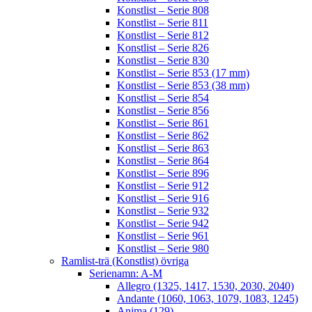
Konstlist – Serie 808
Konstlist – Serie 811
Konstlist – Serie 812
Konstlist – Serie 826
Konstlist – Serie 830
Konstlist – Serie 853 (17 mm)
Konstlist – Serie 853 (38 mm)
Konstlist – Serie 854
Konstlist – Serie 856
Konstlist – Serie 861
Konstlist – Serie 862
Konstlist – Serie 863
Konstlist – Serie 864
Konstlist – Serie 896
Konstlist – Serie 912
Konstlist – Serie 916
Konstlist – Serie 932
Konstlist – Serie 942
Konstlist – Serie 961
Konstlist – Serie 980
Ramlist-trä (Konstlist) övriga
Serienamn: A-M
Allegro (1325, 1417, 1530, 2030, 2040)
Andante (1060, 1063, 1079, 1083, 1245)
Anima (129)