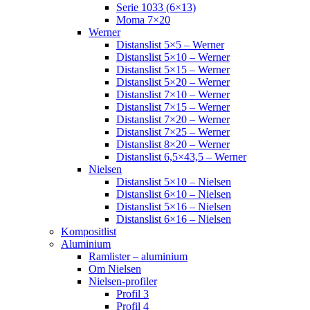
Serie 1033 (6×13)
Moma 7×20
Werner
Distanslist 5×5 – Werner
Distanslist 5×10 – Werner
Distanslist 5×15 – Werner
Distanslist 5×20 – Werner
Distanslist 7×10 – Werner
Distanslist 7×15 – Werner
Distanslist 7×20 – Werner
Distanslist 7×25 – Werner
Distanslist 8×20 – Werner
Distanslist 6,5×43,5 – Werner
Nielsen
Distanslist 5×10 – Nielsen
Distanslist 6×10 – Nielsen
Distanslist 5×16 – Nielsen
Distanslist 6×16 – Nielsen
Kompositlist
Aluminium
Ramlister – aluminium
Om Nielsen
Nielsen-profiler
Profil 3
Profil 4