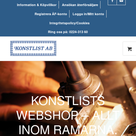
Information & Köpvillkor
Ansökan återförsäljare
Registrera ÅF-konto
Logga in/Mitt konto
Integritetspolicy/Cookies
Ring oss på: 0224-313 60
KONSTLISTS
WEBSHOP – ALLT
INOM RAMARNA.