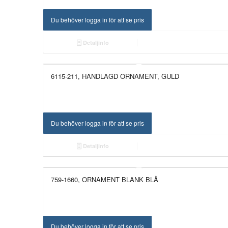
Du behöver logga in för att se pris
Detaljinfo
6115-211, HANDLAGD ORNAMENT, GULD
NYHET!
Du behöver logga in för att se pris
Detaljinfo
759-1660, ORNAMENT BLANK BLÅ
NYHET!
Du behöver logga in för att se pris