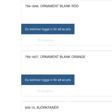
759-1646, ORNAMENT BLANK RÖD
NYHET!
Du behöver logga in för att se pris
Detaljinfo
759-1637, ORNAMENT BLANK ORANGE
NYHET!
Du behöver logga in för att se pris
Detaljinfo
935-10, BJÖRKFANÉR
NYHET!