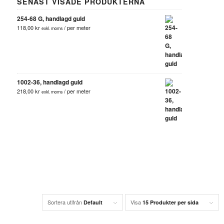
SENAST VISADE PRODUKTERNA
254-68 G, handlagd guld
118,00
kr
/ per meter
exkl. moms
1002-36, handlagd guld
218,00
kr
/ per meter
exkl. moms
Sortera utifrån
Visa
Default
15 Produkter per sida