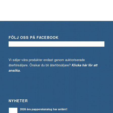
FÖLJ OSS PÅ FACEBOOK
Vi säljer våra produkter endast genom auktoriserade
återförsäljare. Önskar du bli återförsäljare?
Klicka här för att
ansöka.
NYHETER
2026 års papperskatalog har anlänt!