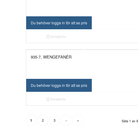
Du behöver logga in för att se pris
Detaljinfo
935-7, WENGEFANÉR
NYHET!
Du behöver logga in för att se pris
Detaljinfo
2
3
›
»
1
Sida 1 av 