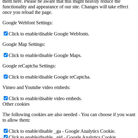
them here. Please be aware that this might heavily reduce the
functionality and appearance of our site. Changes will take effect
once you reload the page.
Google Webfont Settings:
Click to enable/disable Google Webfonts.
Google Map Settings:
Click to enable/disable Google Maps.
Google reCaptcha Settings:
Click to enable/disable Google reCaptcha.
Vimeo and Youtube video embeds:
Click to enable/disable video embeds.
Other cookies
The following cookies are also needed - You can choose if you want
to allow them:
Click to enable/disable _ga - Google Analytics Cookie.
Click to enable/disable _gid - Google Analytics Cookie.