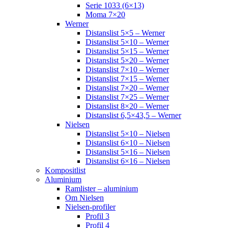
Serie 1033 (6×13)
Moma 7×20
Werner
Distanslist 5×5 – Werner
Distanslist 5×10 – Werner
Distanslist 5×15 – Werner
Distanslist 5×20 – Werner
Distanslist 7×10 – Werner
Distanslist 7×15 – Werner
Distanslist 7×20 – Werner
Distanslist 7×25 – Werner
Distanslist 8×20 – Werner
Distanslist 6,5×43,5 – Werner
Nielsen
Distanslist 5×10 – Nielsen
Distanslist 6×10 – Nielsen
Distanslist 5×16 – Nielsen
Distanslist 6×16 – Nielsen
Kompositlist
Aluminium
Ramlister – aluminium
Om Nielsen
Nielsen-profiler
Profil 3
Profil 4