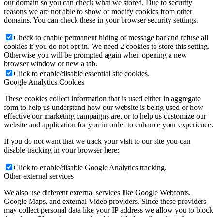
our domain so you can check what we stored. Due to security
reasons we are not able to show or modify cookies from other
domains. You can check these in your browser security settings.
Check to enable permanent hiding of message bar and refuse all
cookies if you do not opt in. We need 2 cookies to store this setting.
Otherwise you will be prompted again when opening a new
browser window or new a tab.
Click to enable/disable essential site cookies.
Google Analytics Cookies
These cookies collect information that is used either in aggregate
form to help us understand how our website is being used or how
effective our marketing campaigns are, or to help us customize our
website and application for you in order to enhance your experience.
If you do not want that we track your visit to our site you can
disable tracking in your browser here:
Click to enable/disable Google Analytics tracking.
Other external services
We also use different external services like Google Webfonts,
Google Maps, and external Video providers. Since these providers
may collect personal data like your IP address we allow you to block