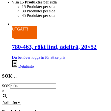
Visa
15 Produkter per sida
15 Produkter per sida
30 Produkter per sida
45 Produkter per sida
UTGÅTT!
780-463, rökt lind, ädelträ, 20×52
Du behöver logga in för att se pris
Detaljinfo
SÖK…
SÖK
×