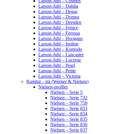
Larson-Juhl – Cosmos
Larson-Juhl – Dahlia
Larson-Juhl – Degas
Larson-Juhl – Domus
Larson-Juhl – Dresden
Larson-Juhl – Fenice
Larson-Juhl – Ferossa
Larson-Juhl – Hoogans
Larson-Juhl – Ipsilon
Larson-Juhl – Komodo
Larson-Juhl – Lancaster
Larson-Juhl – Lucerne
Larson-Juhl – Pearl
Larson-Juhl – Petite
Larson-Juhl – Victoria
Ramlist – trä (Werner & Nielsen)
Nielsen-profiler
Nielsen – Serie 5
Nielsen – Serie 732
Nielsen – Serie 759
Nielsen – Serie 833
Nielsen – Serie 834
Nielsen – Serie 835
Nielsen – Serie 836
Nielsen – Serie 837