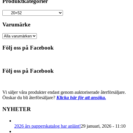
Produktkategorier
Varumärke
Följ oss på Facebook
Följ oss på Facebook
Vi säljer våra produkter endast genom auktoriserade återförsäljare.
Önskar du bli återförsäljare?
Klicka här för att ansöka.
NYHETER
2026 års papperskatalog har anlänt!
29 januari, 2026 - 11:10