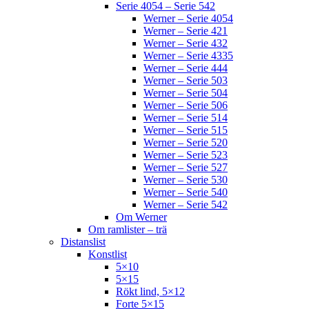
Serie 4054 – Serie 542
Werner – Serie 4054
Werner – Serie 421
Werner – Serie 432
Werner – Serie 4335
Werner – Serie 444
Werner – Serie 503
Werner – Serie 504
Werner – Serie 506
Werner – Serie 514
Werner – Serie 515
Werner – Serie 520
Werner – Serie 523
Werner – Serie 527
Werner – Serie 530
Werner – Serie 540
Werner – Serie 542
Om Werner
Om ramlister – trä
Distanslist
Konstlist
5×10
5×15
Rökt lind, 5×12
Forte 5×15