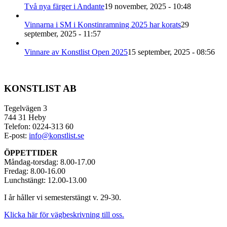
Två nya färger i Andante
19 november, 2025 - 10:48
Vinnarna i SM i Konstinramning 2025 har korats
29
september, 2025 - 11:57
Vinnare av Konstlist Open 2025
15 september, 2025 - 08:56
KONSTLIST AB
Tegelvägen 3
744 31 Heby
Telefon: 0224-313 60
E-post:
info@konstlist.se
ÖPPETTIDER
Måndag-torsdag: 8.00-17.00
Fredag: 8.00-16.00
Lunchstängt: 12.00-13.00
I år håller vi semesterstängt v. 29-30.
Klicka här för vägbeskrivning till oss.