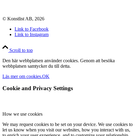
© Konstlist AB, 2026
Link to Facebook
Link to Instagram
Scroll to top
Den här webbplatsen använder cookies. Genom att besöka
webbplatsen samtycker du till detta.
Läs mer om cookies.
OK
Cookie and Privacy Settings
How we use cookies
We may request cookies to be set on your device. We use cookies to
let us know when you visit our websites, how you interact with us,
to enrich your user experience, and to customize your relationship