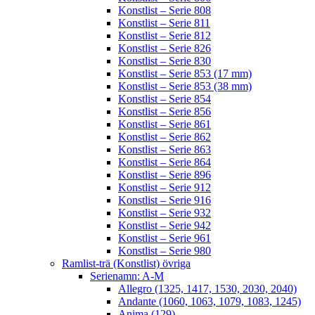
Konstlist – Serie 808
Konstlist – Serie 811
Konstlist – Serie 812
Konstlist – Serie 826
Konstlist – Serie 830
Konstlist – Serie 853 (17 mm)
Konstlist – Serie 853 (38 mm)
Konstlist – Serie 854
Konstlist – Serie 856
Konstlist – Serie 861
Konstlist – Serie 862
Konstlist – Serie 863
Konstlist – Serie 864
Konstlist – Serie 896
Konstlist – Serie 912
Konstlist – Serie 916
Konstlist – Serie 932
Konstlist – Serie 942
Konstlist – Serie 961
Konstlist – Serie 980
Ramlist-trä (Konstlist) övriga
Serienamn: A-M
Allegro (1325, 1417, 1530, 2030, 2040)
Andante (1060, 1063, 1079, 1083, 1245)
Anima (129)