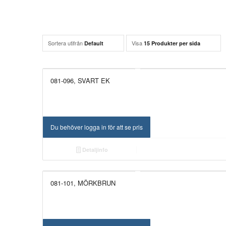
Sortera utifrån
Visa
Default
15 Produkter per sida
081-096, SVART EK
Du behöver logga in för att se pris
Detaljinfo
081-101, MÖRKBRUN