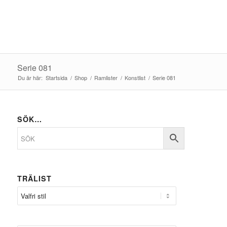
Serie 081
Du är här:
Startsida
/
Shop
/
Ramlister
/
Konstlist
/
Serie 081
SÖK…
TRÄLIST