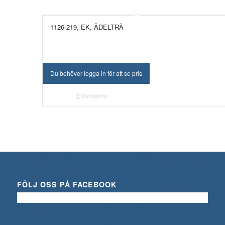
1126-219, EK, ÄDELTRÄ
Du behöver logga in för att se pris
Detaljinfo
FÖLJ OSS PÅ FACEBOOK