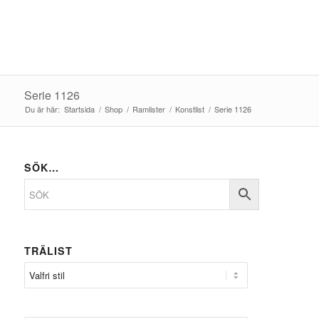
Serie 1126
Du är här:
Startsida
/
Shop
/
Ramlister
/
Konstlist
/
Serie 1126
SÖK…
TRÄLIST