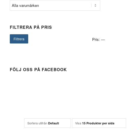
FILTRERA PÅ PRIS
Filtrera
Pris:
—
FÖLJ OSS PÅ FACEBOOK
Sortera utifrån
Visa
Default
15 Produkter per sida