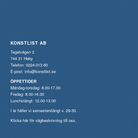
KONSTLIST AB
Tegelvägen 3
744 31 Heby
Telefon: 0224-313 60
E-post:
info@konstlist.se
ÖPPETTIDER
Måndag-torsdag: 8.00-17.00
Fredag: 8.00-16.00
Lunchstängt: 12.00-13.00
I år håller vi semesterstängt v. 29-30.
Klicka här för vägbeskrivning till oss.