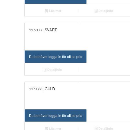
Läs mer
Detaljinfo
117-177, SVART
Du behöver logga in för att se pris
Detaljinfo
117-088, GULD
UTGÅTT!
Du behöver logga in för att se pris
Läs mer
Detaljinfo