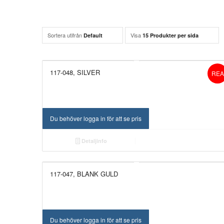
Sortera utifrån
Visa
Default
15 Produkter per sida
117-048, SILVER
REA
Du behöver logga in för att se pris
Detaljinfo
117-047, BLANK GULD
UTGÅTT!
Du behöver logga in för att se pris