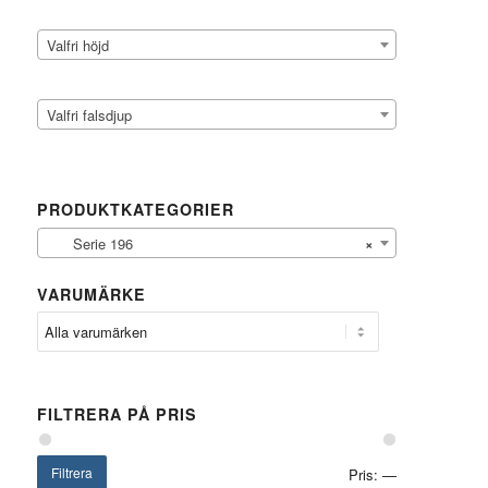
Valfri höjd
Valfri falsdjup
PRODUKTKATEGORIER
Serie 196
×
VARUMÄRKE
FILTRERA PÅ PRIS
Filtrera
Pris:
—