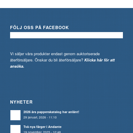
FÖLJ OSS PÅ FACEBOOK
Vi säljer våra produkter endast genom auktoriserade
återförsäljare. Önskar du bli återförsäljare?
Klicka här för att
ansöka.
NYHETER
2026 års papperskatalog har anlänt!
29 januari, 2026 - 11:10
Två nya färger i Andante
19 november, 2025 - 10:48