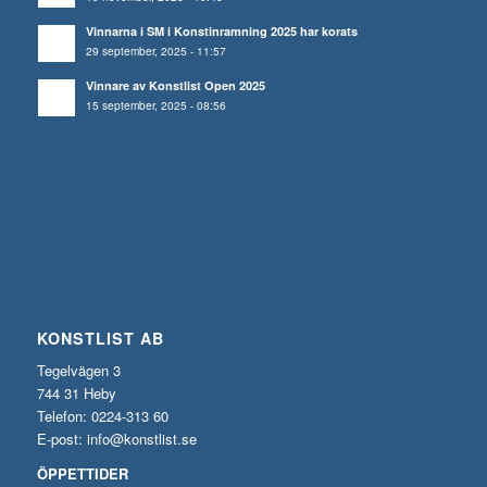
Vinnarna i SM i Konstinramning 2025 har korats
29 september, 2025 - 11:57
Vinnare av Konstlist Open 2025
15 september, 2025 - 08:56
KONSTLIST AB
Tegelvägen 3
744 31 Heby
Telefon: 0224-313 60
E-post:
info@konstlist.se
ÖPPETTIDER