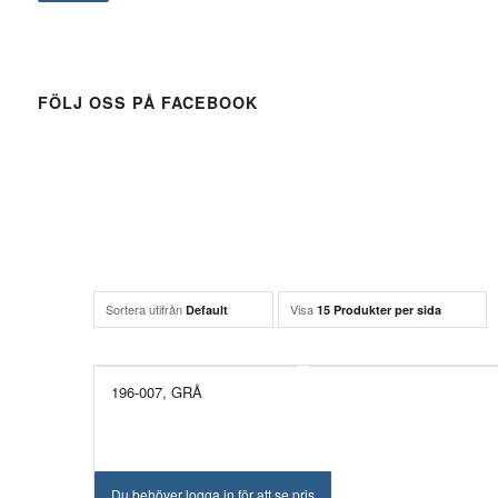
FÖLJ OSS PÅ FACEBOOK
Sortera utifrån
Visa
Default
15 Produkter per sida
196-007, GRÅ
Du behöver logga in för att se pris