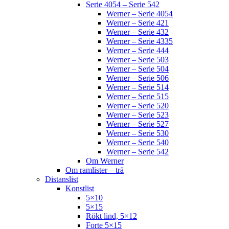
Serie 4054 – Serie 542
Werner – Serie 4054
Werner – Serie 421
Werner – Serie 432
Werner – Serie 4335
Werner – Serie 444
Werner – Serie 503
Werner – Serie 504
Werner – Serie 506
Werner – Serie 514
Werner – Serie 515
Werner – Serie 520
Werner – Serie 523
Werner – Serie 527
Werner – Serie 530
Werner – Serie 540
Werner – Serie 542
Om Werner
Om ramlister – trä
Distanslist
Konstlist
5×10
5×15
Rökt lind, 5×12
Forte 5×15