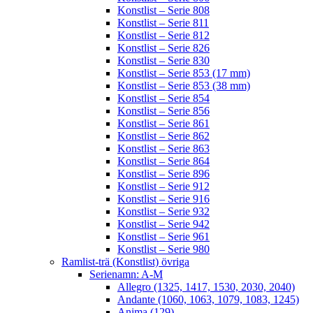
Konstlist – Serie 808
Konstlist – Serie 811
Konstlist – Serie 812
Konstlist – Serie 826
Konstlist – Serie 830
Konstlist – Serie 853 (17 mm)
Konstlist – Serie 853 (38 mm)
Konstlist – Serie 854
Konstlist – Serie 856
Konstlist – Serie 861
Konstlist – Serie 862
Konstlist – Serie 863
Konstlist – Serie 864
Konstlist – Serie 896
Konstlist – Serie 912
Konstlist – Serie 916
Konstlist – Serie 932
Konstlist – Serie 942
Konstlist – Serie 961
Konstlist – Serie 980
Ramlist-trä (Konstlist) övriga
Serienamn: A-M
Allegro (1325, 1417, 1530, 2030, 2040)
Andante (1060, 1063, 1079, 1083, 1245)
Anima (129)