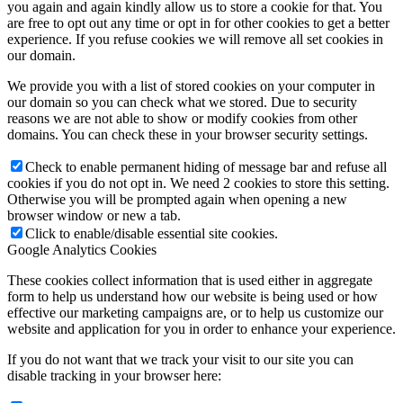
you again and again kindly allow us to store a cookie for that. You
are free to opt out any time or opt in for other cookies to get a better
experience. If you refuse cookies we will remove all set cookies in
our domain.
We provide you with a list of stored cookies on your computer in
our domain so you can check what we stored. Due to security
reasons we are not able to show or modify cookies from other
domains. You can check these in your browser security settings.
Check to enable permanent hiding of message bar and refuse all
cookies if you do not opt in. We need 2 cookies to store this setting.
Otherwise you will be prompted again when opening a new
browser window or new a tab.
Click to enable/disable essential site cookies.
Google Analytics Cookies
These cookies collect information that is used either in aggregate
form to help us understand how our website is being used or how
effective our marketing campaigns are, or to help us customize our
website and application for you in order to enhance your experience.
If you do not want that we track your visit to our site you can
disable tracking in your browser here: