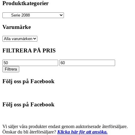
Produktkategorier
Varumärke
FILTRERA PÅ PRIS
Min
Max
pris
pris
Filtrera
Följ oss på Facebook
Följ oss på Facebook
Vi säljer våra produkter endast genom auktoriserade återförsäljare.
Önskar du bli återförsäljare?
Klicka här för att ansöka.