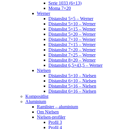
Serie 1033 (6×13)
Moma 7×20
Werner
Distanslist 5×5 – Werner
Distanslist 5×10 – Werner
Distanslist 5×15 – Werner
Distanslist 5×20 – Werner
Distanslist 7×10 – Werner
Distanslist 7×15 – Werner
Distanslist 7×20 – Werner
Distanslist 7×25 – Werner
Distanslist 8×20 – Werner
Distanslist 6,5×43,5 – Werner
Nielsen
Distanslist 5×10 – Nielsen
Distanslist 6×10 – Nielsen
Distanslist 5×16 – Nielsen
Distanslist 6×16 – Nielsen
Kompositlist
Aluminium
Ramlister – aluminium
Om Nielsen
Nielsen-profiler
Profil 3
Profil 4