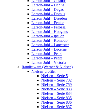
Larson-Juhl – Cosmos
Larson-Juhl – Dahlia
Larson-Juhl – Degas
Larson-Juhl – Domus
Larson-Juhl – Dresden
Larson-Juhl – Fenice
Larson-Juhl – Ferossa
Larson-Juhl – Hoogans
Larson-Juhl – Ipsilon
Larson-Juhl – Komodo
Larson-Juhl – Lancaster
Larson-Juhl – Lucerne
Larson-Juhl – Pearl
Larson-Juhl – Petite
Larson-Juhl – Victoria
Ramlist – trä (Werner & Nielsen)
Nielsen-profiler
Nielsen – Serie 5
Nielsen – Serie 732
Nielsen – Serie 759
Nielsen – Serie 833
Nielsen – Serie 834
Nielsen – Serie 835
Nielsen – Serie 836
Nielsen – Serie 837