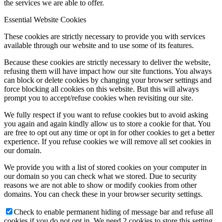
the services we are able to offer.
Essential Website Cookies
These cookies are strictly necessary to provide you with services
available through our website and to use some of its features.
Because these cookies are strictly necessary to deliver the website,
refusing them will have impact how our site functions. You always
can block or delete cookies by changing your browser settings and
force blocking all cookies on this website. But this will always
prompt you to accept/refuse cookies when revisiting our site.
We fully respect if you want to refuse cookies but to avoid asking
you again and again kindly allow us to store a cookie for that. You
are free to opt out any time or opt in for other cookies to get a better
experience. If you refuse cookies we will remove all set cookies in
our domain.
We provide you with a list of stored cookies on your computer in
our domain so you can check what we stored. Due to security
reasons we are not able to show or modify cookies from other
domains. You can check these in your browser security settings.
Check to enable permanent hiding of message bar and refuse all
cookies if you do not opt in. We need 2 cookies to store this setting.