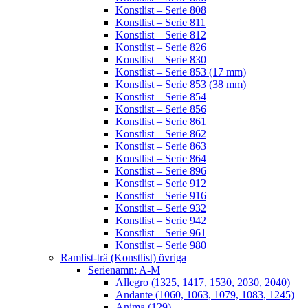
Konstlist – Serie 808
Konstlist – Serie 811
Konstlist – Serie 812
Konstlist – Serie 826
Konstlist – Serie 830
Konstlist – Serie 853 (17 mm)
Konstlist – Serie 853 (38 mm)
Konstlist – Serie 854
Konstlist – Serie 856
Konstlist – Serie 861
Konstlist – Serie 862
Konstlist – Serie 863
Konstlist – Serie 864
Konstlist – Serie 896
Konstlist – Serie 912
Konstlist – Serie 916
Konstlist – Serie 932
Konstlist – Serie 942
Konstlist – Serie 961
Konstlist – Serie 980
Ramlist-trä (Konstlist) övriga
Serienamn: A-M
Allegro (1325, 1417, 1530, 2030, 2040)
Andante (1060, 1063, 1079, 1083, 1245)
Anima (129)