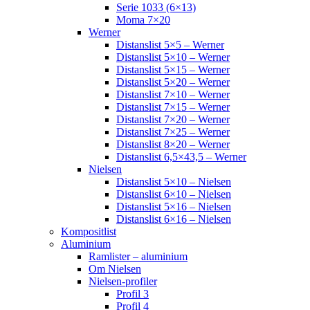
Serie 1033 (6×13)
Moma 7×20
Werner
Distanslist 5×5 – Werner
Distanslist 5×10 – Werner
Distanslist 5×15 – Werner
Distanslist 5×20 – Werner
Distanslist 7×10 – Werner
Distanslist 7×15 – Werner
Distanslist 7×20 – Werner
Distanslist 7×25 – Werner
Distanslist 8×20 – Werner
Distanslist 6,5×43,5 – Werner
Nielsen
Distanslist 5×10 – Nielsen
Distanslist 6×10 – Nielsen
Distanslist 5×16 – Nielsen
Distanslist 6×16 – Nielsen
Kompositlist
Aluminium
Ramlister – aluminium
Om Nielsen
Nielsen-profiler
Profil 3
Profil 4