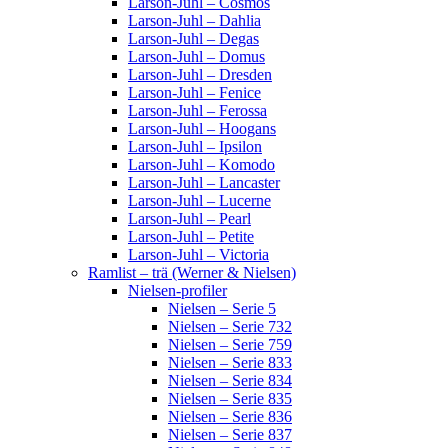
Larson-Juhl – Cosmos
Larson-Juhl – Dahlia
Larson-Juhl – Degas
Larson-Juhl – Domus
Larson-Juhl – Dresden
Larson-Juhl – Fenice
Larson-Juhl – Ferossa
Larson-Juhl – Hoogans
Larson-Juhl – Ipsilon
Larson-Juhl – Komodo
Larson-Juhl – Lancaster
Larson-Juhl – Lucerne
Larson-Juhl – Pearl
Larson-Juhl – Petite
Larson-Juhl – Victoria
Ramlist – trä (Werner & Nielsen)
Nielsen-profiler
Nielsen – Serie 5
Nielsen – Serie 732
Nielsen – Serie 759
Nielsen – Serie 833
Nielsen – Serie 834
Nielsen – Serie 835
Nielsen – Serie 836
Nielsen – Serie 837