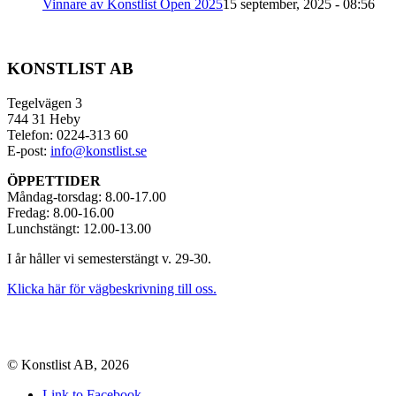
Vinnare av Konstlist Open 2025
15 september, 2025 - 08:56
KONSTLIST AB
Tegelvägen 3
744 31 Heby
Telefon: 0224-313 60
E-post:
info@konstlist.se
ÖPPETTIDER
Måndag-torsdag: 8.00-17.00
Fredag: 8.00-16.00
Lunchstängt: 12.00-13.00
I år håller vi semesterstängt v. 29-30.
Klicka här för vägbeskrivning till oss.
© Konstlist AB, 2026
Link to Facebook