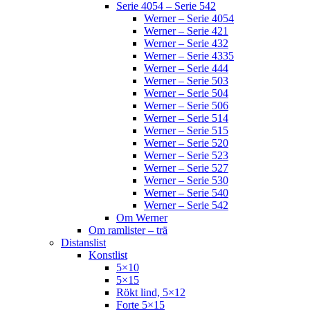
Serie 4054 – Serie 542
Werner – Serie 4054
Werner – Serie 421
Werner – Serie 432
Werner – Serie 4335
Werner – Serie 444
Werner – Serie 503
Werner – Serie 504
Werner – Serie 506
Werner – Serie 514
Werner – Serie 515
Werner – Serie 520
Werner – Serie 523
Werner – Serie 527
Werner – Serie 530
Werner – Serie 540
Werner – Serie 542
Om Werner
Om ramlister – trä
Distanslist
Konstlist
5×10
5×15
Rökt lind, 5×12
Forte 5×15