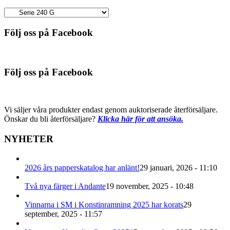
Följ oss på Facebook
Följ oss på Facebook
Vi säljer våra produkter endast genom auktoriserade återförsäljare.
Önskar du bli återförsäljare?
Klicka här för att ansöka.
NYHETER
2026 års papperskatalog har anlänt!
29 januari, 2026 - 11:10
Två nya färger i Andante
19 november, 2025 - 10:48
Vinnarna i SM i Konstinramning 2025 har korats
29
september, 2025 - 11:57