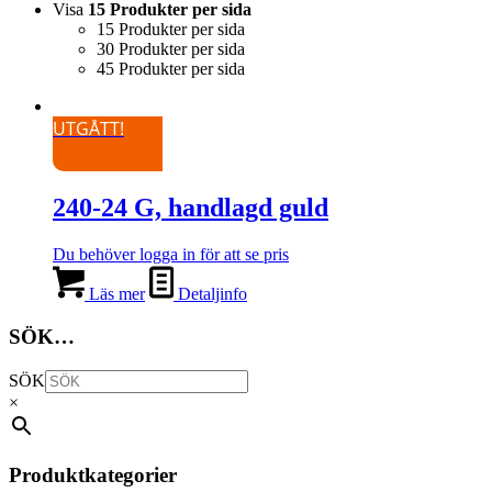
Visa
15 Produkter per sida
15 Produkter per sida
30 Produkter per sida
45 Produkter per sida
UTGÅTT!
240-24 G, handlagd guld
Du behöver logga in för att se pris
Läs mer
Detaljinfo
SÖK…
SÖK
×
Produktkategorier