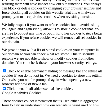
refusing them will have impact how our site functions. You always
can block or delete cookies by changing your browser settings and
force blocking all cookies on this website. But this will always
prompt you to accept/refuse cookies when revisiting our site.
We fully respect if you want to refuse cookies but to avoid asking
you again and again kindly allow us to store a cookie for that. You
are free to opt out any time or opt in for other cookies to get a better
experience. If you refuse cookies we will remove all set cookies in
our domain.
We provide you with a list of stored cookies on your computer in
our domain so you can check what we stored. Due to security
reasons we are not able to show or modify cookies from other
domains. You can check these in your browser security settings.
Check to enable permanent hiding of message bar and refuse all
cookies if you do not opt in. We need 2 cookies to store this setting.
Otherwise you will be prompted again when opening a new
browser window or new a tab.
Click to enable/disable essential site cookies.
Google Analytics Cookies
These cookies collect information that is used either in aggregate
form to help us understand how our website is being used or how