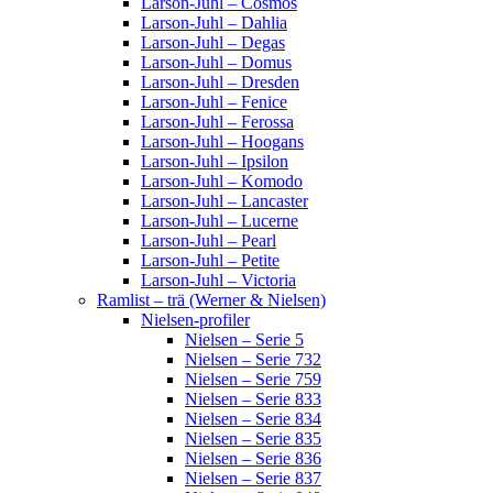
Larson-Juhl – Cosmos
Larson-Juhl – Dahlia
Larson-Juhl – Degas
Larson-Juhl – Domus
Larson-Juhl – Dresden
Larson-Juhl – Fenice
Larson-Juhl – Ferossa
Larson-Juhl – Hoogans
Larson-Juhl – Ipsilon
Larson-Juhl – Komodo
Larson-Juhl – Lancaster
Larson-Juhl – Lucerne
Larson-Juhl – Pearl
Larson-Juhl – Petite
Larson-Juhl – Victoria
Ramlist – trä (Werner & Nielsen)
Nielsen-profiler
Nielsen – Serie 5
Nielsen – Serie 732
Nielsen – Serie 759
Nielsen – Serie 833
Nielsen – Serie 834
Nielsen – Serie 835
Nielsen – Serie 836
Nielsen – Serie 837