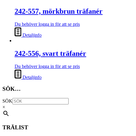
242-557, mörkbrun träfanér
Du behöver logga in för att se pris
Detaljinfo
242-556, svart träfanér
Du behöver logga in för att se pris
Detaljinfo
SÖK…
SÖK
×
TRÄLIST