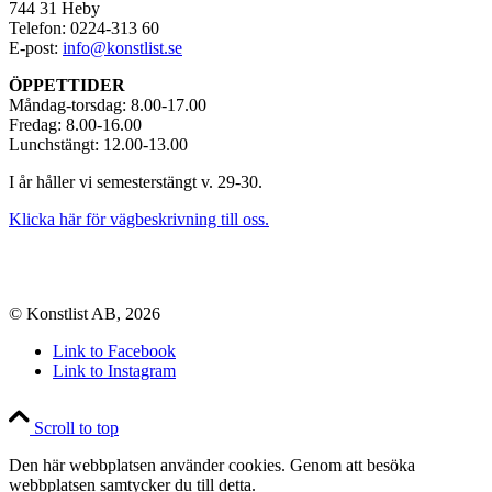
744 31 Heby
Telefon: 0224-313 60
E-post:
info@konstlist.se
ÖPPETTIDER
Måndag-torsdag: 8.00-17.00
Fredag: 8.00-16.00
Lunchstängt: 12.00-13.00
I år håller vi semesterstängt v. 29-30.
Klicka här för vägbeskrivning till oss.
© Konstlist AB, 2026
Link to Facebook
Link to Instagram
Scroll to top
Den här webbplatsen använder cookies. Genom att besöka
webbplatsen samtycker du till detta.