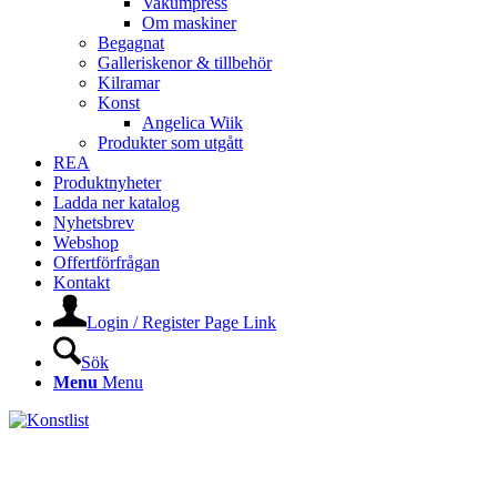
Vakumpress
Om maskiner
Begagnat
Galleriskenor & tillbehör
Kilramar
Konst
Angelica Wiik
Produkter som utgått
REA
Produktnyheter
Ladda ner katalog
Nyhetsbrev
Webshop
Offertförfrågan
Kontakt
Login / Register Page Link
Sök
Menu
Menu
KONSTLISTS WEBSHOP –