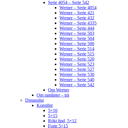
Serie 4054 – Serie 542
Werner – Serie 4054
Werner – Serie 421
Werner – Serie 432
Werner – Serie 4335
Werner – Serie 444
Werner – Serie 503
Werner – Serie 504
Werner – Serie 506
Werner – Serie 514
Werner – Serie 515
Werner – Serie 520
Werner – Serie 523
Werner – Serie 527
Werner – Serie 530
Werner – Serie 540
Werner – Serie 542
Om Werner
Om ramlister – trä
Distanslist
Konstlist
5×10
5×15
Rökt lind, 5×12
Forte 5×15