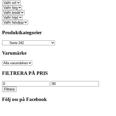
Produktkategorier
Varumärke
FILTRERA PÅ PRIS
Min
Max
pris
pris
Filtrera
Följ oss på Facebook