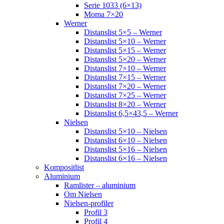
Serie 1033 (6×13)
Moma 7×20
Werner
Distanslist 5×5 – Werner
Distanslist 5×10 – Werner
Distanslist 5×15 – Werner
Distanslist 5×20 – Werner
Distanslist 7×10 – Werner
Distanslist 7×15 – Werner
Distanslist 7×20 – Werner
Distanslist 7×25 – Werner
Distanslist 8×20 – Werner
Distanslist 6,5×43,5 – Werner
Nielsen
Distanslist 5×10 – Nielsen
Distanslist 6×10 – Nielsen
Distanslist 5×16 – Nielsen
Distanslist 6×16 – Nielsen
Kompositlist
Aluminium
Ramlister – aluminium
Om Nielsen
Nielsen-profiler
Profil 3
Profil 4