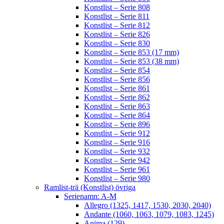
Konstlist – Serie 808
Konstlist – Serie 811
Konstlist – Serie 812
Konstlist – Serie 826
Konstlist – Serie 830
Konstlist – Serie 853 (17 mm)
Konstlist – Serie 853 (38 mm)
Konstlist – Serie 854
Konstlist – Serie 856
Konstlist – Serie 861
Konstlist – Serie 862
Konstlist – Serie 863
Konstlist – Serie 864
Konstlist – Serie 896
Konstlist – Serie 912
Konstlist – Serie 916
Konstlist – Serie 932
Konstlist – Serie 942
Konstlist – Serie 961
Konstlist – Serie 980
Ramlist-trä (Konstlist) övriga
Serienamn: A-M
Allegro (1325, 1417, 1530, 2030, 2040)
Andante (1060, 1063, 1079, 1083, 1245)
Anima (129)