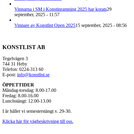
Vinnarna i SM i Konstinramning 2025 har korats
29
september, 2025 - 11:57
Vinnare av Konstlist Open 2025
15 september, 2025 - 08:56
KONSTLIST AB
Tegelvägen 3
744 31 Heby
Telefon: 0224-313 60
E-post:
info@konstlist.se
ÖPPETTIDER
Måndag-torsdag: 8.00-17.00
Fredag: 8.00-16.00
Lunchstängt: 12.00-13.00
I år håller vi semesterstängt v. 29-30.
Klicka här för vägbeskrivning till oss.