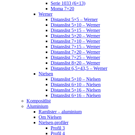
Serie 1033 (6×13)
Moma 7×20
Werner
Distanslist 5×5 – Werner
Distanslist 5×10 – Werner
Distanslist 5×15 – Werner
Distanslist 5×20 – Werner
Distanslist 7×10 – Werner
Distanslist 7×15 – Werner
Distanslist 7×20 – Werner
Distanslist 7×25 – Werner
Distanslist 8×20 – Werner
Distanslist 6,5×43,5 – Werner
Nielsen
Distanslist 5×10 – Nielsen
Distanslist 6×10 – Nielsen
Distanslist 5×16 – Nielsen
Distanslist 6×16 – Nielsen
Kompositlist
Aluminium
Ramlister – aluminium
Om Nielsen
Nielsen-profiler
Profil 3
Profil 4