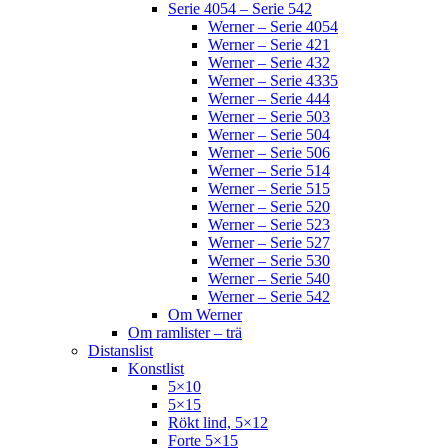
Serie 4054 – Serie 542
Werner – Serie 4054
Werner – Serie 421
Werner – Serie 432
Werner – Serie 4335
Werner – Serie 444
Werner – Serie 503
Werner – Serie 504
Werner – Serie 506
Werner – Serie 514
Werner – Serie 515
Werner – Serie 520
Werner – Serie 523
Werner – Serie 527
Werner – Serie 530
Werner – Serie 540
Werner – Serie 542
Om Werner
Om ramlister – trä
Distanslist
Konstlist
5×10
5×15
Rökt lind, 5×12
Forte 5×15