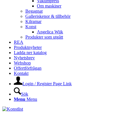
Vakumpress
Om maskiner
Begagnat
Galleriskenor & tillbehör
Kilramar
Konst
Angelica Wiik
Produkter som utgått
REA
Produktnyheter
Ladda ner katalog
Nyhetsbrev
Webshop
Offertförfrågan
Kontakt
Login / Register Page Link
Sök
Menu
Menu
KONSTLISTS WEBSHOP –