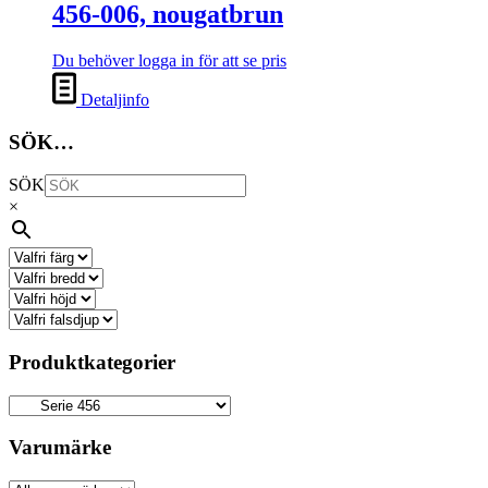
456-006, nougatbrun
Du behöver logga in för att se pris
Detaljinfo
SÖK…
SÖK
×
Produktkategorier
Varumärke