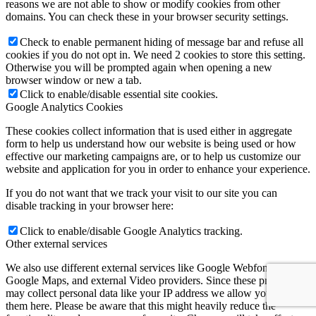
reasons we are not able to show or modify cookies from other
domains. You can check these in your browser security settings.
Check to enable permanent hiding of message bar and refuse all
cookies if you do not opt in. We need 2 cookies to store this setting.
Otherwise you will be prompted again when opening a new
browser window or new a tab.
Click to enable/disable essential site cookies.
Google Analytics Cookies
These cookies collect information that is used either in aggregate
form to help us understand how our website is being used or how
effective our marketing campaigns are, or to help us customize our
website and application for you in order to enhance your experience.
If you do not want that we track your visit to our site you can
disable tracking in your browser here:
Click to enable/disable Google Analytics tracking.
Other external services
We also use different external services like Google Webfonts,
Google Maps, and external Video providers. Since these providers
may collect personal data like your IP address we allow you to block
them here. Please be aware that this might heavily reduce the