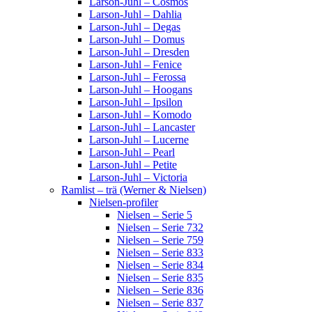
Larson-Juhl – Cosmos
Larson-Juhl – Dahlia
Larson-Juhl – Degas
Larson-Juhl – Domus
Larson-Juhl – Dresden
Larson-Juhl – Fenice
Larson-Juhl – Ferossa
Larson-Juhl – Hoogans
Larson-Juhl – Ipsilon
Larson-Juhl – Komodo
Larson-Juhl – Lancaster
Larson-Juhl – Lucerne
Larson-Juhl – Pearl
Larson-Juhl – Petite
Larson-Juhl – Victoria
Ramlist – trä (Werner & Nielsen)
Nielsen-profiler
Nielsen – Serie 5
Nielsen – Serie 732
Nielsen – Serie 759
Nielsen – Serie 833
Nielsen – Serie 834
Nielsen – Serie 835
Nielsen – Serie 836
Nielsen – Serie 837