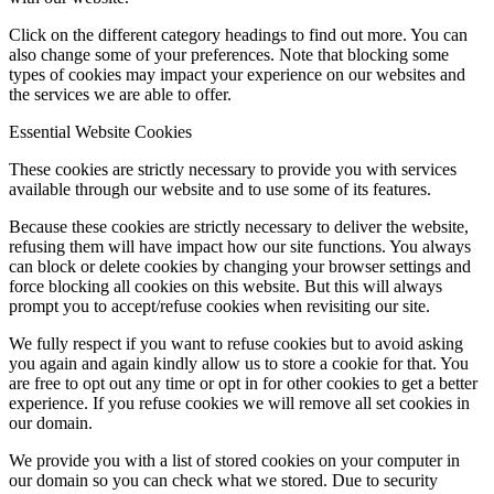
Click on the different category headings to find out more. You can
also change some of your preferences. Note that blocking some
types of cookies may impact your experience on our websites and
the services we are able to offer.
Essential Website Cookies
These cookies are strictly necessary to provide you with services
available through our website and to use some of its features.
Because these cookies are strictly necessary to deliver the website,
refusing them will have impact how our site functions. You always
can block or delete cookies by changing your browser settings and
force blocking all cookies on this website. But this will always
prompt you to accept/refuse cookies when revisiting our site.
We fully respect if you want to refuse cookies but to avoid asking
you again and again kindly allow us to store a cookie for that. You
are free to opt out any time or opt in for other cookies to get a better
experience. If you refuse cookies we will remove all set cookies in
our domain.
We provide you with a list of stored cookies on your computer in
our domain so you can check what we stored. Due to security