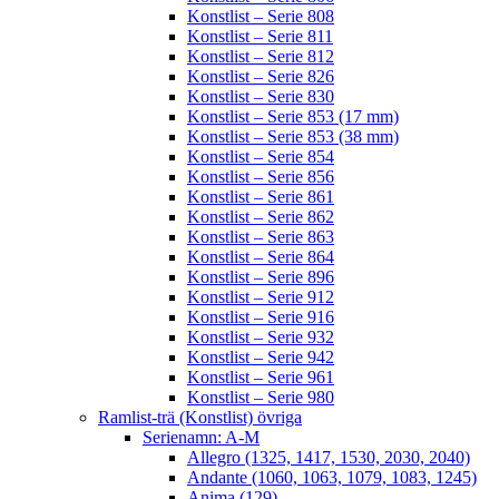
Konstlist – Serie 808
Konstlist – Serie 811
Konstlist – Serie 812
Konstlist – Serie 826
Konstlist – Serie 830
Konstlist – Serie 853 (17 mm)
Konstlist – Serie 853 (38 mm)
Konstlist – Serie 854
Konstlist – Serie 856
Konstlist – Serie 861
Konstlist – Serie 862
Konstlist – Serie 863
Konstlist – Serie 864
Konstlist – Serie 896
Konstlist – Serie 912
Konstlist – Serie 916
Konstlist – Serie 932
Konstlist – Serie 942
Konstlist – Serie 961
Konstlist – Serie 980
Ramlist-trä (Konstlist) övriga
Serienamn: A-M
Allegro (1325, 1417, 1530, 2030, 2040)
Andante (1060, 1063, 1079, 1083, 1245)
Anima (129)