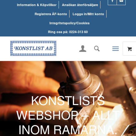
Information & Köpvillkor
Ansökan återförsäljare
Registrera ÅF-konto
Logga in/Mitt konto
Integritetspolicy/Cookies
Ring oss på: 0224-313 60
KONSTLISTS
WEBSHOP – ALLT
INOM RAMARNA.