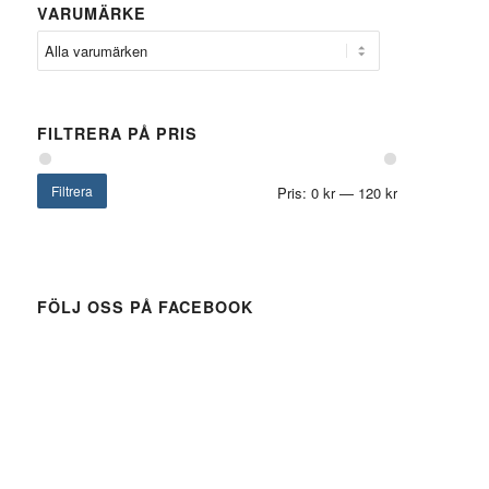
VARUMÄRKE
FILTRERA PÅ PRIS
Filtrera
Pris:
0 kr
—
120 kr
FÖLJ OSS PÅ FACEBOOK