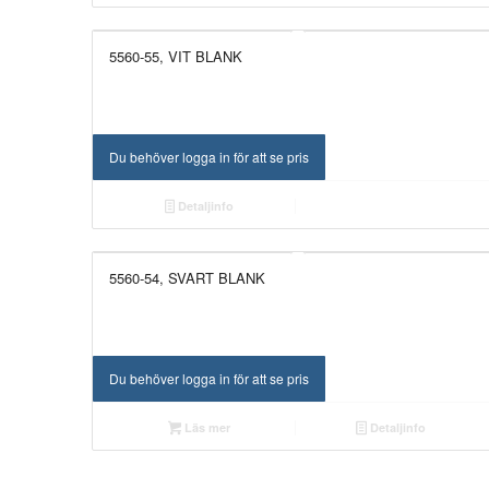
5560-55, VIT BLANK
Du behöver logga in för att se pris
Detaljinfo
5560-54, SVART BLANK
UTGÅTT!
Du behöver logga in för att se pris
Läs mer
Detaljinfo