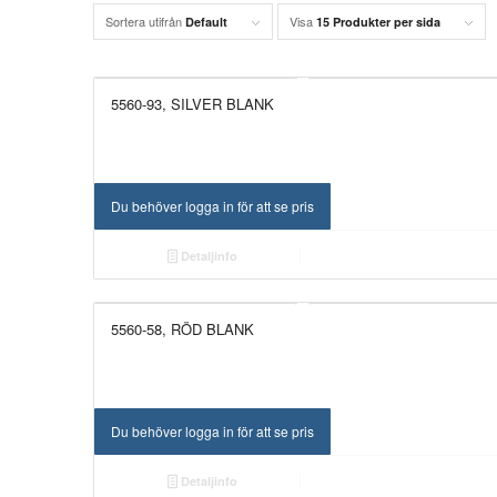
Sortera utifrån
Visa
Default
15 Produkter per sida
5560-93, SILVER BLANK
Du behöver logga in för att se pris
Detaljinfo
5560-58, RÖD BLANK
Du behöver logga in för att se pris
Detaljinfo