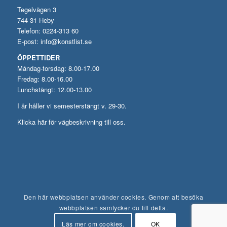
Tegelvägen 3
744 31 Heby
Telefon: 0224-313 60
E-post:
info@konstlist.se
ÖPPETTIDER
Måndag-torsdag: 8.00-17.00
Fredag: 8.00-16.00
Lunchstängt: 12.00-13.00
I år håller vi semesterstängt v. 29-30.
Klicka här för vägbeskrivning till oss.
Den här webbplatsen använder cookies. Genom att besöka
webbplatsen samtycker du till detta.
Läs mer om cookies.
OK