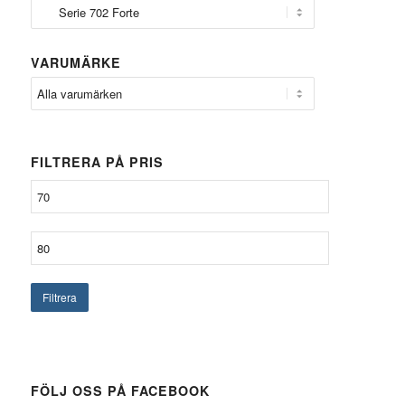
VARUMÄRKE
FILTRERA PÅ PRIS
Filtrera
FÖLJ OSS PÅ FACEBOOK