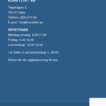
KONSTLIST AB
Tegelvägen 3
744 31 Heby
Telefon: 0224-313 60
E-post:
info@konstlist.se
ÖPPETTIDER
Måndag-torsdag: 8.00-17.00
Fredag: 8.00-16.00
Lunchstängt: 12.00-13.00
I år håller vi semesterstängt v. 29-30.
Klicka här för vägbeskrivning till oss.