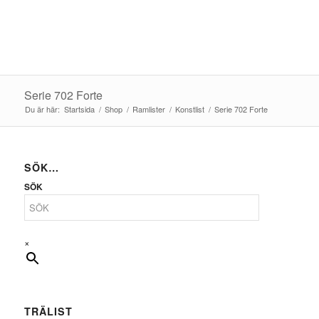
Serie 702 Forte
Du är här:
Startsida
/
Shop
/
Ramlister
/
Konstlist
/
Serie 702 Forte
SÖK…
SÖK
×
TRÄLIST