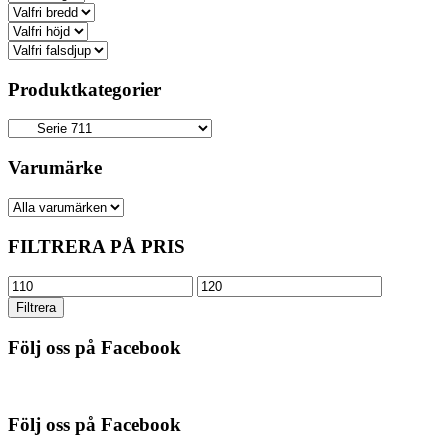
Produktkategorier
Varumärke
FILTRERA PÅ PRIS
Min
Max
pris
pris
Filtrera
Följ oss på Facebook
Följ oss på Facebook