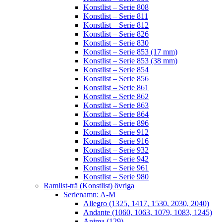
Konstlist – Serie 808
Konstlist – Serie 811
Konstlist – Serie 812
Konstlist – Serie 826
Konstlist – Serie 830
Konstlist – Serie 853 (17 mm)
Konstlist – Serie 853 (38 mm)
Konstlist – Serie 854
Konstlist – Serie 856
Konstlist – Serie 861
Konstlist – Serie 862
Konstlist – Serie 863
Konstlist – Serie 864
Konstlist – Serie 896
Konstlist – Serie 912
Konstlist – Serie 916
Konstlist – Serie 932
Konstlist – Serie 942
Konstlist – Serie 961
Konstlist – Serie 980
Ramlist-trä (Konstlist) övriga
Serienamn: A-M
Allegro (1325, 1417, 1530, 2030, 2040)
Andante (1060, 1063, 1079, 1083, 1245)
Anima (129)