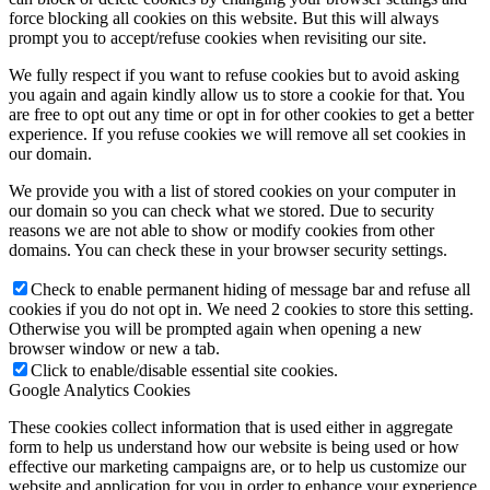
force blocking all cookies on this website. But this will always
prompt you to accept/refuse cookies when revisiting our site.
We fully respect if you want to refuse cookies but to avoid asking
you again and again kindly allow us to store a cookie for that. You
are free to opt out any time or opt in for other cookies to get a better
experience. If you refuse cookies we will remove all set cookies in
our domain.
We provide you with a list of stored cookies on your computer in
our domain so you can check what we stored. Due to security
reasons we are not able to show or modify cookies from other
domains. You can check these in your browser security settings.
Check to enable permanent hiding of message bar and refuse all
cookies if you do not opt in. We need 2 cookies to store this setting.
Otherwise you will be prompted again when opening a new
browser window or new a tab.
Click to enable/disable essential site cookies.
Google Analytics Cookies
These cookies collect information that is used either in aggregate
form to help us understand how our website is being used or how
effective our marketing campaigns are, or to help us customize our
website and application for you in order to enhance your experience.