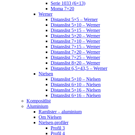
Serie 1033 (6×13)
Moma 7×20
Werner
Distanslist 5×5 – Werner
Distanslist 5×10 – Werner
Distanslist 5×15 – Werner
Distanslist 5×20 – Werner
Distanslist 7×10 – Werner
Distanslist 7×15 – Werner
Distanslist 7×20 – Werner
Distanslist 7×25 – Werner
Distanslist 8×20 – Werner
Distanslist 6,5×43,5 – Werner
Nielsen
Distanslist 5×10 – Nielsen
Distanslist 6×10 – Nielsen
Distanslist 5×16 – Nielsen
Distanslist 6×16 – Nielsen
Kompositlist
Aluminium
Ramlister – aluminium
Om Nielsen
Nielsen-profiler
Profil 3
Profil 4