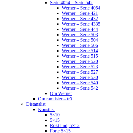
Serie 4054 – Serie 542
Werner – Serie 4054
Werner – Serie 421
Werner – Serie 432
Werner – Serie 4335
Werner – Serie 444
Werner – Serie 503
Werner – Serie 504
Werner – Serie 506
Werner – Serie 514
Werner – Serie 515
Werner – Serie 520
Werner – Serie 523
Werner – Serie 527
Werner – Serie 530
Werner – Serie 540
Werner – Serie 542
Om Werner
Om ramlister – trä
Distanslist
Konstlist
5×10
5×15
Rökt lind, 5×12
Forte 5×15