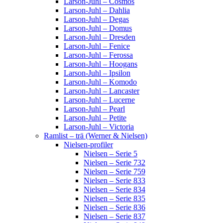
Larson-Juhl – Cosmos
Larson-Juhl – Dahlia
Larson-Juhl – Degas
Larson-Juhl – Domus
Larson-Juhl – Dresden
Larson-Juhl – Fenice
Larson-Juhl – Ferossa
Larson-Juhl – Hoogans
Larson-Juhl – Ipsilon
Larson-Juhl – Komodo
Larson-Juhl – Lancaster
Larson-Juhl – Lucerne
Larson-Juhl – Pearl
Larson-Juhl – Petite
Larson-Juhl – Victoria
Ramlist – trä (Werner & Nielsen)
Nielsen-profiler
Nielsen – Serie 5
Nielsen – Serie 732
Nielsen – Serie 759
Nielsen – Serie 833
Nielsen – Serie 834
Nielsen – Serie 835
Nielsen – Serie 836
Nielsen – Serie 837