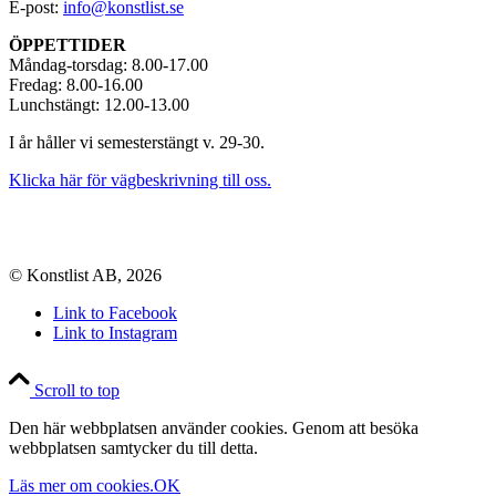
E-post:
info@konstlist.se
ÖPPETTIDER
Måndag-torsdag: 8.00-17.00
Fredag: 8.00-16.00
Lunchstängt: 12.00-13.00
I år håller vi semesterstängt v. 29-30.
Klicka här för vägbeskrivning till oss.
© Konstlist AB, 2026
Link to Facebook
Link to Instagram
Scroll to top
Den här webbplatsen använder cookies. Genom att besöka
webbplatsen samtycker du till detta.
Läs mer om cookies.
OK