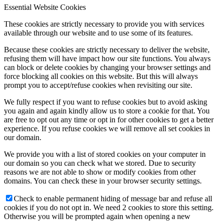
Essential Website Cookies
These cookies are strictly necessary to provide you with services
available through our website and to use some of its features.
Because these cookies are strictly necessary to deliver the website,
refusing them will have impact how our site functions. You always
can block or delete cookies by changing your browser settings and
force blocking all cookies on this website. But this will always
prompt you to accept/refuse cookies when revisiting our site.
We fully respect if you want to refuse cookies but to avoid asking
you again and again kindly allow us to store a cookie for that. You
are free to opt out any time or opt in for other cookies to get a better
experience. If you refuse cookies we will remove all set cookies in
our domain.
We provide you with a list of stored cookies on your computer in
our domain so you can check what we stored. Due to security
reasons we are not able to show or modify cookies from other
domains. You can check these in your browser security settings.
Check to enable permanent hiding of message bar and refuse all
cookies if you do not opt in. We need 2 cookies to store this setting.
Otherwise you will be prompted again when opening a new