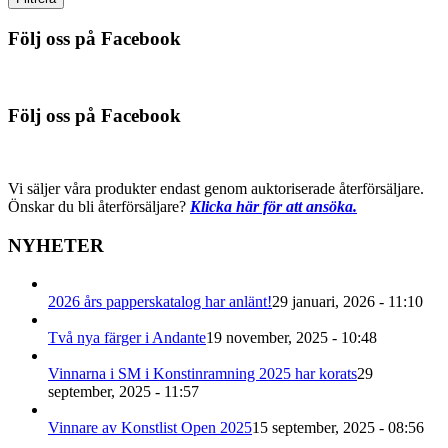
Följ oss på Facebook
Följ oss på Facebook
Vi säljer våra produkter endast genom auktoriserade återförsäljare.
Önskar du bli återförsäljare?
Klicka här för att ansöka.
NYHETER
2026 års papperskatalog har anlänt!
29 januari, 2026 - 11:10
Två nya färger i Andante
19 november, 2025 - 10:48
Vinnarna i SM i Konstinramning 2025 har korats
29
september, 2025 - 11:57
Vinnare av Konstlist Open 2025
15 september, 2025 - 08:56