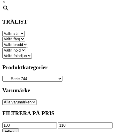
×
TRÄLIST
Produktkategorier
Varumärke
FILTRERA PÅ PRIS
Min
Max
pris
pris
Filtrera