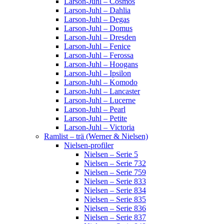
Larson-Juhl – Cosmos
Larson-Juhl – Dahlia
Larson-Juhl – Degas
Larson-Juhl – Domus
Larson-Juhl – Dresden
Larson-Juhl – Fenice
Larson-Juhl – Ferossa
Larson-Juhl – Hoogans
Larson-Juhl – Ipsilon
Larson-Juhl – Komodo
Larson-Juhl – Lancaster
Larson-Juhl – Lucerne
Larson-Juhl – Pearl
Larson-Juhl – Petite
Larson-Juhl – Victoria
Ramlist – trä (Werner & Nielsen)
Nielsen-profiler
Nielsen – Serie 5
Nielsen – Serie 732
Nielsen – Serie 759
Nielsen – Serie 833
Nielsen – Serie 834
Nielsen – Serie 835
Nielsen – Serie 836
Nielsen – Serie 837