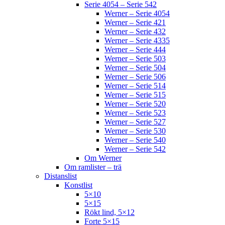
Serie 4054 – Serie 542
Werner – Serie 4054
Werner – Serie 421
Werner – Serie 432
Werner – Serie 4335
Werner – Serie 444
Werner – Serie 503
Werner – Serie 504
Werner – Serie 506
Werner – Serie 514
Werner – Serie 515
Werner – Serie 520
Werner – Serie 523
Werner – Serie 527
Werner – Serie 530
Werner – Serie 540
Werner – Serie 542
Om Werner
Om ramlister – trä
Distanslist
Konstlist
5×10
5×15
Rökt lind, 5×12
Forte 5×15