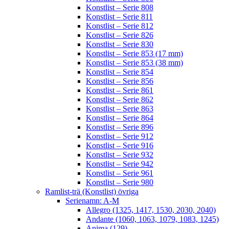
Konstlist – Serie 808
Konstlist – Serie 811
Konstlist – Serie 812
Konstlist – Serie 826
Konstlist – Serie 830
Konstlist – Serie 853 (17 mm)
Konstlist – Serie 853 (38 mm)
Konstlist – Serie 854
Konstlist – Serie 856
Konstlist – Serie 861
Konstlist – Serie 862
Konstlist – Serie 863
Konstlist – Serie 864
Konstlist – Serie 896
Konstlist – Serie 912
Konstlist – Serie 916
Konstlist – Serie 932
Konstlist – Serie 942
Konstlist – Serie 961
Konstlist – Serie 980
Ramlist-trä (Konstlist) övriga
Serienamn: A-M
Allegro (1325, 1417, 1530, 2030, 2040)
Andante (1060, 1063, 1079, 1083, 1245)
Anima (129)