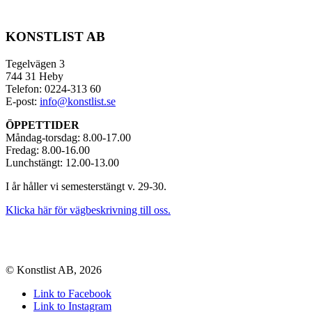
KONSTLIST AB
Tegelvägen 3
744 31 Heby
Telefon: 0224-313 60
E-post:
info@konstlist.se
ÖPPETTIDER
Måndag-torsdag: 8.00-17.00
Fredag: 8.00-16.00
Lunchstängt: 12.00-13.00
I år håller vi semesterstängt v. 29-30.
Klicka här för vägbeskrivning till oss.
© Konstlist AB, 2026
Link to Facebook
Link to Instagram