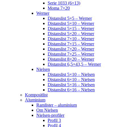
Serie 1033 (6×13)
Moma 7×20
Werner
Distanslist 5×5 – Werner
Distanslist 5×10 – Werner
Distanslist 5×15 – Werner
Distanslist 5×20 – Werner
Distanslist 7×10 – Werner
Distanslist 7×15 – Werner
Distanslist 7×20 – Werner
Distanslist 7×25 – Werner
Distanslist 8×20 – Werner
Distanslist 6,5×43,5 – Werner
Nielsen
Distanslist 5×10 – Nielsen
Distanslist 6×10 – Nielsen
Distanslist 5×16 – Nielsen
Distanslist 6×16 – Nielsen
Kompositlist
Aluminium
Ramlister – aluminium
Om Nielsen
Nielsen-profiler
Profil 3
Profil 4