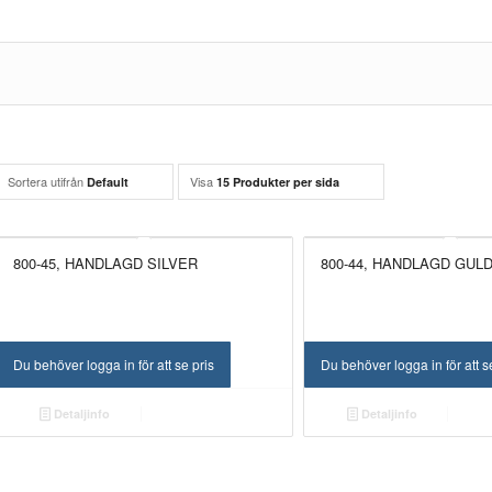
Sortera utifrån
Visa
Default
15 Produkter per sida
800-45, HANDLAGD SILVER
800-44, HANDLAGD GUL
Du behöver logga in för att se pris
Du behöver logga in för att s
Detaljinfo
Detaljinfo