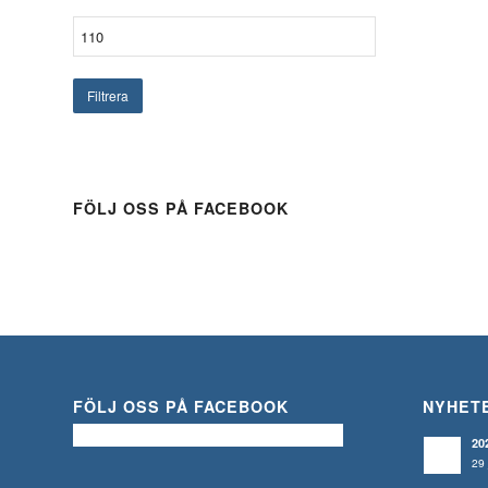
Filtrera
FÖLJ OSS PÅ FACEBOOK
FÖLJ OSS PÅ FACEBOOK
NYHET
20
29 