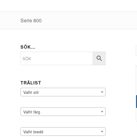
Serie 800
SÖK…
TRÄLIST
Valfri stil
Valfri färg
Valfri bredd