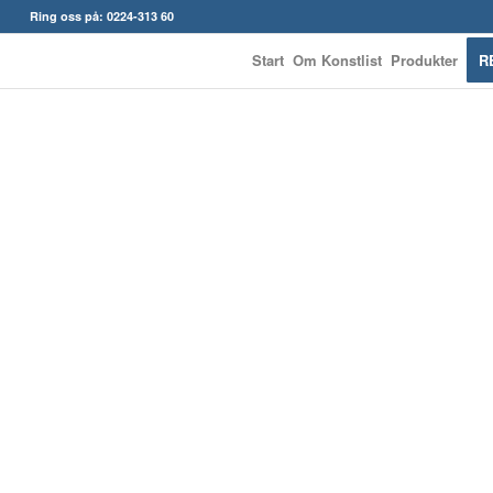
Ring oss på: 0224-313 60
Start
Om Konstlist
Produkter
R
KONSTLISTS