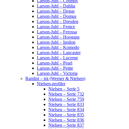
Larson-Juhl – Cosmos
Larson-Juhl – Dahlia
Larson-Juhl – Degas
Larson-Juhl – Domus
Larson-Juhl – Dresden
Larson-Juhl – Fenice
Larson-Juhl – Ferossa
Larson-Juhl – Hoogans
Larson-Juhl – Ipsilon
Larson-Juhl – Komodo
Larson-Juhl – Lancaster
Larson-Juhl – Lucerne
Larson-Juhl – Pearl
Larson-Juhl – Petite
Larson-Juhl – Victoria
Ramlist – trä (Werner & Nielsen)
Nielsen-profiler
Nielsen – Serie 5
Nielsen – Serie 732
Nielsen – Serie 759
Nielsen – Serie 833
Nielsen – Serie 834
Nielsen – Serie 835
Nielsen – Serie 836
Nielsen – Serie 837