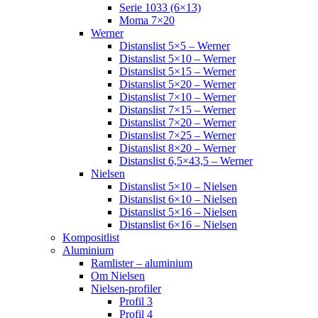
Serie 1033 (6×13)
Moma 7×20
Werner
Distanslist 5×5 – Werner
Distanslist 5×10 – Werner
Distanslist 5×15 – Werner
Distanslist 5×20 – Werner
Distanslist 7×10 – Werner
Distanslist 7×15 – Werner
Distanslist 7×20 – Werner
Distanslist 7×25 – Werner
Distanslist 8×20 – Werner
Distanslist 6,5×43,5 – Werner
Nielsen
Distanslist 5×10 – Nielsen
Distanslist 6×10 – Nielsen
Distanslist 5×16 – Nielsen
Distanslist 6×16 – Nielsen
Kompositlist
Aluminium
Ramlister – aluminium
Om Nielsen
Nielsen-profiler
Profil 3
Profil 4