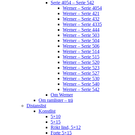
Serie 4054 – Serie 542
Werner – Serie 4054
Werner – Serie 421
Werner – Serie 432
Werner – Serie 4335
Werner – Serie 444
Werner – Serie 503
Werner – Serie 504
Werner – Serie 506
Werner – Serie 514
Werner – Serie 515
Werner – Serie 520
Werner – Serie 523
Werner – Serie 527
Werner – Serie 530
Werner – Serie 540
Werner – Serie 542
Om Werner
Om ramlister – trä
Distanslist
Konstlist
5×10
5×15
Rökt lind, 5×12
Forte 5×15