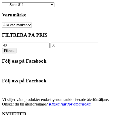
Varumärke
FILTRERA PÅ PRIS
Min
Max
pris
pris
Filtrera
Följ oss på Facebook
Följ oss på Facebook
Vi säljer våra produkter endast genom auktoriserade återförsäljare.
Önskar du bli återförsäljare?
Klicka här för att ansöka.
NYHETER