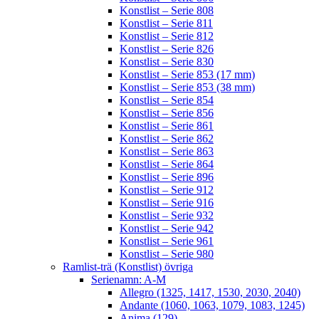
Konstlist – Serie 808
Konstlist – Serie 811
Konstlist – Serie 812
Konstlist – Serie 826
Konstlist – Serie 830
Konstlist – Serie 853 (17 mm)
Konstlist – Serie 853 (38 mm)
Konstlist – Serie 854
Konstlist – Serie 856
Konstlist – Serie 861
Konstlist – Serie 862
Konstlist – Serie 863
Konstlist – Serie 864
Konstlist – Serie 896
Konstlist – Serie 912
Konstlist – Serie 916
Konstlist – Serie 932
Konstlist – Serie 942
Konstlist – Serie 961
Konstlist – Serie 980
Ramlist-trä (Konstlist) övriga
Serienamn: A-M
Allegro (1325, 1417, 1530, 2030, 2040)
Andante (1060, 1063, 1079, 1083, 1245)
Anima (129)