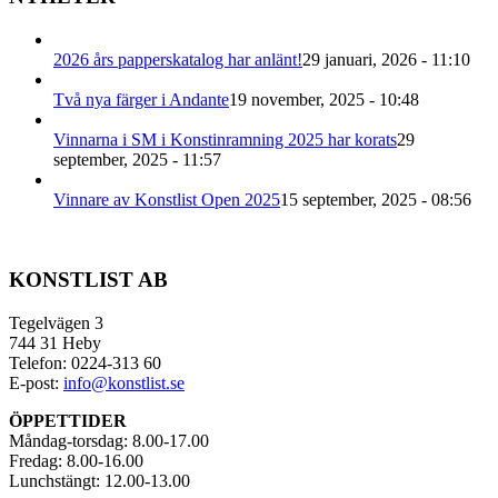
2026 års papperskatalog har anlänt!
29 januari, 2026 - 11:10
Två nya färger i Andante
19 november, 2025 - 10:48
Vinnarna i SM i Konstinramning 2025 har korats
29
september, 2025 - 11:57
Vinnare av Konstlist Open 2025
15 september, 2025 - 08:56
KONSTLIST AB
Tegelvägen 3
744 31 Heby
Telefon: 0224-313 60
E-post:
info@konstlist.se
ÖPPETTIDER
Måndag-torsdag: 8.00-17.00
Fredag: 8.00-16.00
Lunchstängt: 12.00-13.00