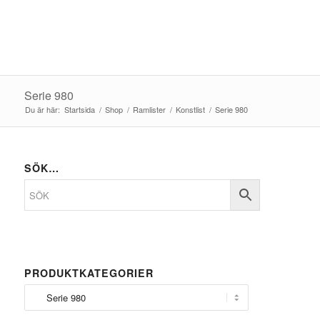
Serie 980
Du är här:
Startsida
/
Shop
/
Ramlister
/
Konstlist
/
Serie 980
SÖK…
PRODUKTKATEGORIER