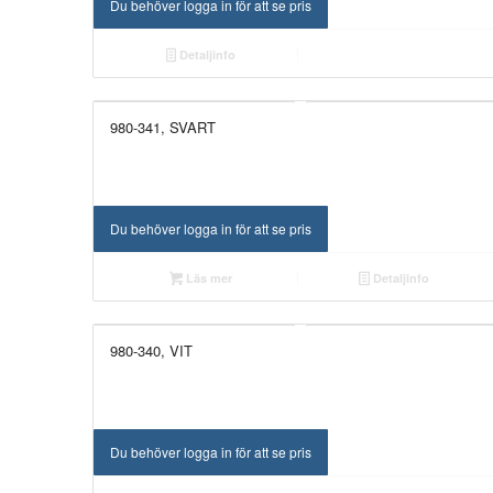
Du behöver logga in för att se pris
Detaljinfo
980-341, SVART
UTGÅTT!
Du behöver logga in för att se pris
Läs mer
Detaljinfo
980-340, VIT
UTGÅTT!
Du behöver logga in för att se pris