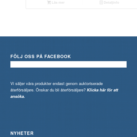
Läs mer
Detaljinfo
FÖLJ OSS PÅ FACEBOOK
Vi säljer våra produkter endast genom auktoriserade
återförsäljare. Önskar du bli återförsäljare?
Klicka här för att
ansöka.
NYHETER