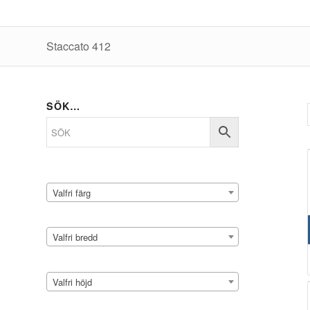
Staccato 412
SÖK…
Valfri färg
Valfri bredd
Valfri höjd