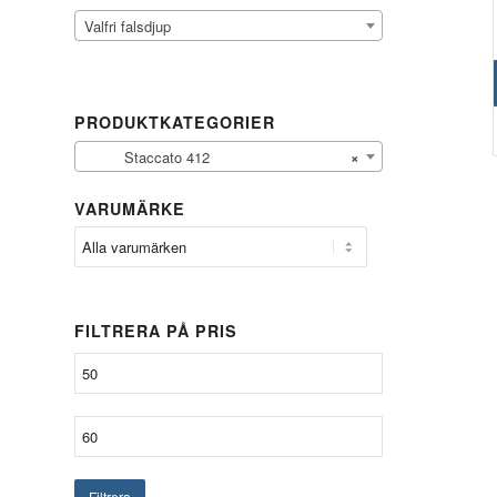
Valfri falsdjup
PRODUKTKATEGORIER
Staccato 412
×
VARUMÄRKE
FILTRERA PÅ PRIS
Filtrera