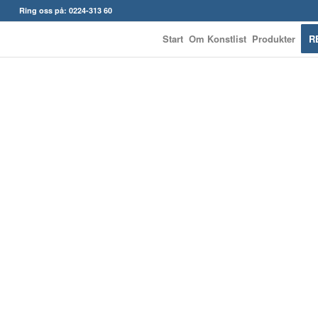
Ring oss på: 0224-313 60
Start
Om Konstlist
Produkter
R
KONSTLISTS