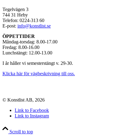
Tegelvägen 3
744 31 Heby
Telefon: 0224-313 60
E-post:
info@konstlist.se
ÖPPETTIDER
Måndag-torsdag: 8.00-17.00
Fredag: 8.00-16.00
Lunchstängt: 12.00-13.00
I år håller vi semesterstängt v. 29-30.
Klicka här för vägbeskrivning till oss.
© Konstlist AB, 2026
Link to Facebook
Link to Instagram
Scroll to top