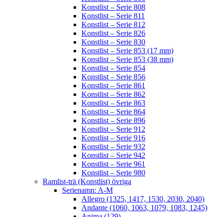
Konstlist – Serie 808
Konstlist – Serie 811
Konstlist – Serie 812
Konstlist – Serie 826
Konstlist – Serie 830
Konstlist – Serie 853 (17 mm)
Konstlist – Serie 853 (38 mm)
Konstlist – Serie 854
Konstlist – Serie 856
Konstlist – Serie 861
Konstlist – Serie 862
Konstlist – Serie 863
Konstlist – Serie 864
Konstlist – Serie 896
Konstlist – Serie 912
Konstlist – Serie 916
Konstlist – Serie 932
Konstlist – Serie 942
Konstlist – Serie 961
Konstlist – Serie 980
Ramlist-trä (Konstlist) övriga
Serienamn: A-M
Allegro (1325, 1417, 1530, 2030, 2040)
Andante (1060, 1063, 1079, 1083, 1245)
Anima (129)