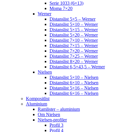
Serie 1033 (6×13)
Moma 7×20
Werner
Distanslist 5×5 – Werner
Distanslist 5×10 – Werner
Distanslist 5×15 – Werner
Distanslist 5×20 – Werner
Distanslist 7×10 – Werner
Distanslist 7×15 – Werner
Distanslist 7×20 – Werner
Distanslist 7×25 – Werner
Distanslist 8×20 – Werner
Distanslist 6,5×43,5 – Werner
Nielsen
Distanslist 5×10 – Nielsen
Distanslist 6×10 – Nielsen
Distanslist 5×16 – Nielsen
Distanslist 6×16 – Nielsen
Kompositlist
Aluminium
Ramlister – aluminium
Om Nielsen
Nielsen-profiler
Profil 3
Profil 4