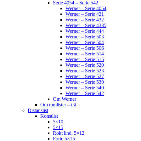
Serie 4054 – Serie 542
Werner – Serie 4054
Werner – Serie 421
Werner – Serie 432
Werner – Serie 4335
Werner – Serie 444
Werner – Serie 503
Werner – Serie 504
Werner – Serie 506
Werner – Serie 514
Werner – Serie 515
Werner – Serie 520
Werner – Serie 523
Werner – Serie 527
Werner – Serie 530
Werner – Serie 540
Werner – Serie 542
Om Werner
Om ramlister – trä
Distanslist
Konstlist
5×10
5×15
Rökt lind, 5×12
Forte 5×15