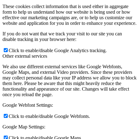
These cookies collect information that is used either in aggregate
form to help us understand how our website is being used or how
effective our marketing campaigns are, or to help us customize our
website and application for you in order to enhance your experience.
If you do not want that we track your visit to our site you can
disable tracking in your browser here:
Click to enable/disable Google Analytics tracking.
Other external services
We also use different external services like Google Webfonts,
Google Maps, and external Video providers. Since these providers
may collect personal data like your IP address we allow you to block
them here. Please be aware that this might heavily reduce the
functionality and appearance of our site. Changes will take effect
once you reload the page.
Google Webfont Settings:
Click to enable/disable Google Webfonts.
Google Map Settings:
Click to enable/disable Google Maps.