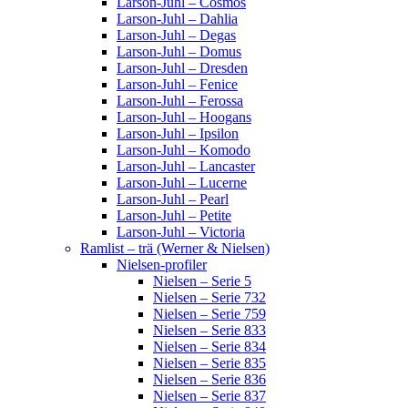
Larson-Juhl – Cosmos
Larson-Juhl – Dahlia
Larson-Juhl – Degas
Larson-Juhl – Domus
Larson-Juhl – Dresden
Larson-Juhl – Fenice
Larson-Juhl – Ferossa
Larson-Juhl – Hoogans
Larson-Juhl – Ipsilon
Larson-Juhl – Komodo
Larson-Juhl – Lancaster
Larson-Juhl – Lucerne
Larson-Juhl – Pearl
Larson-Juhl – Petite
Larson-Juhl – Victoria
Ramlist – trä (Werner & Nielsen)
Nielsen-profiler
Nielsen – Serie 5
Nielsen – Serie 732
Nielsen – Serie 759
Nielsen – Serie 833
Nielsen – Serie 834
Nielsen – Serie 835
Nielsen – Serie 836
Nielsen – Serie 837