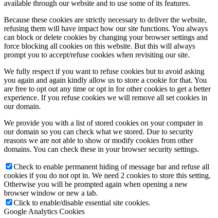
available through our website and to use some of its features.
Because these cookies are strictly necessary to deliver the website,
refusing them will have impact how our site functions. You always
can block or delete cookies by changing your browser settings and
force blocking all cookies on this website. But this will always
prompt you to accept/refuse cookies when revisiting our site.
We fully respect if you want to refuse cookies but to avoid asking
you again and again kindly allow us to store a cookie for that. You
are free to opt out any time or opt in for other cookies to get a better
experience. If you refuse cookies we will remove all set cookies in
our domain.
We provide you with a list of stored cookies on your computer in
our domain so you can check what we stored. Due to security
reasons we are not able to show or modify cookies from other
domains. You can check these in your browser security settings.
Check to enable permanent hiding of message bar and refuse all
cookies if you do not opt in. We need 2 cookies to store this setting.
Otherwise you will be prompted again when opening a new
browser window or new a tab.
Click to enable/disable essential site cookies.
Google Analytics Cookies