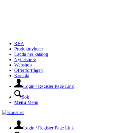
REA
Produktnyheter
Ladda ner katalog
Nyhetsbrev
Webshop
Offertförfrågan
Kontakt
Login / Register Page Link
Sök
Menu
Menu
Login / Register Page Link