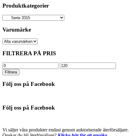
Produktkategorier
Varumärke
FILTRERA PÅ PRIS
Min
Max
pris
pris
Filtrera
Följ oss på Facebook
Följ oss på Facebook
Vi säljer våra produkter endast genom auktoriserade återförsäljare.
Önskar du bli återförsäljare?
Klicka här för att ansöka.