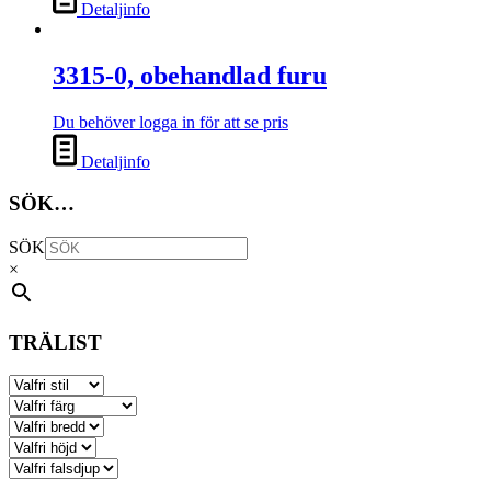
Detaljinfo
3315-0, obehandlad furu
Du behöver logga in för att se pris
Detaljinfo
SÖK…
SÖK
×
TRÄLIST