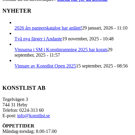
NYHETER
2026 års papperskatalog har anlänt!
29 januari, 2026 - 11:10
Två nya färger i Andante
19 november, 2025 - 10:48
Vinnarna i SM i Konstinramning 2025 har korats
29
september, 2025 - 11:57
Vinnare av Konstlist Open 2025
15 september, 2025 - 08:56
KONSTLIST AB
Tegelvägen 3
744 31 Heby
Telefon: 0224-313 60
E-post:
info@konstlist.se
ÖPPETTIDER
Måndag-torsdag: 8.00-17.00