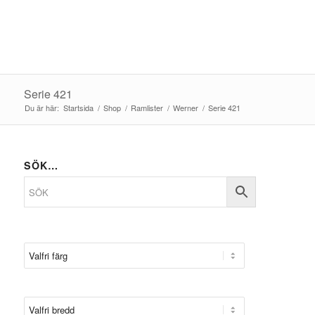
Serie 421
Du är här:
Startsida
/
Shop
/
Ramlister
/
Werner
/
Serie 421
SÖK…