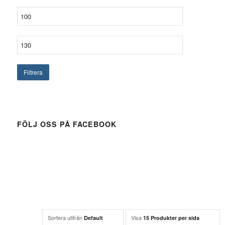
Filtrera
FÖLJ OSS PÅ FACEBOOK
Sortera utifrån
Visa
Default
15 Produkter per sida