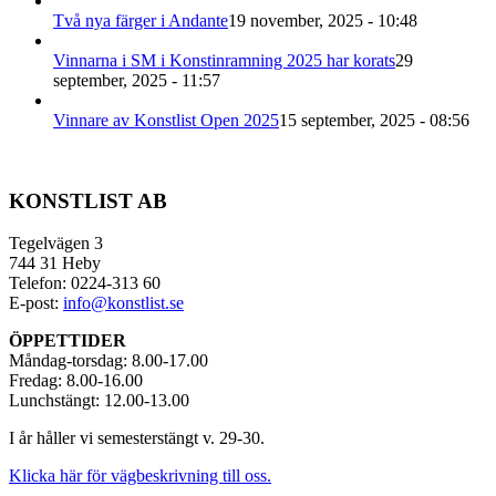
Två nya färger i Andante
19 november, 2025 - 10:48
Vinnarna i SM i Konstinramning 2025 har korats
29
september, 2025 - 11:57
Vinnare av Konstlist Open 2025
15 september, 2025 - 08:56
KONSTLIST AB
Tegelvägen 3
744 31 Heby
Telefon: 0224-313 60
E-post:
info@konstlist.se
ÖPPETTIDER
Måndag-torsdag: 8.00-17.00
Fredag: 8.00-16.00
Lunchstängt: 12.00-13.00
I år håller vi semesterstängt v. 29-30.
Klicka här för vägbeskrivning till oss.