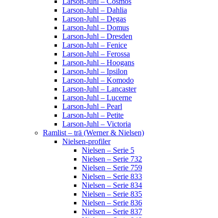
Larson-Juhl – Cosmos
Larson-Juhl – Dahlia
Larson-Juhl – Degas
Larson-Juhl – Domus
Larson-Juhl – Dresden
Larson-Juhl – Fenice
Larson-Juhl – Ferossa
Larson-Juhl – Hoogans
Larson-Juhl – Ipsilon
Larson-Juhl – Komodo
Larson-Juhl – Lancaster
Larson-Juhl – Lucerne
Larson-Juhl – Pearl
Larson-Juhl – Petite
Larson-Juhl – Victoria
Ramlist – trä (Werner & Nielsen)
Nielsen-profiler
Nielsen – Serie 5
Nielsen – Serie 732
Nielsen – Serie 759
Nielsen – Serie 833
Nielsen – Serie 834
Nielsen – Serie 835
Nielsen – Serie 836
Nielsen – Serie 837