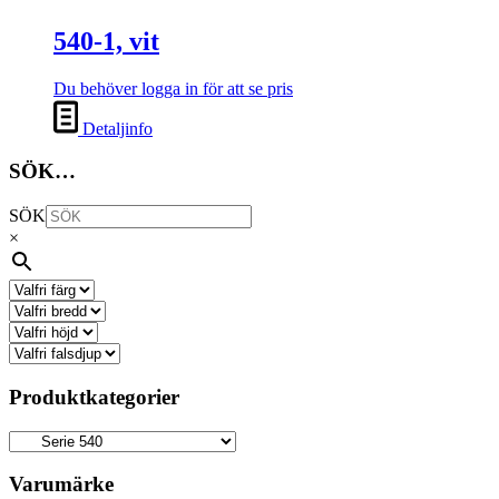
540-1, vit
Du behöver logga in för att se pris
Detaljinfo
SÖK…
SÖK
×
Produktkategorier
Varumärke