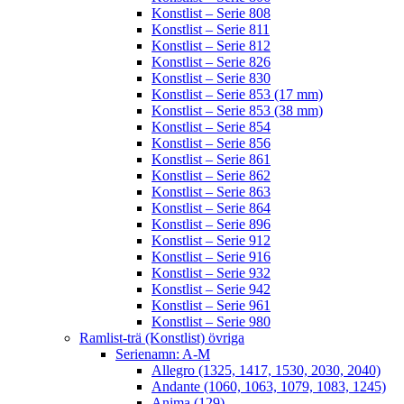
Konstlist – Serie 808
Konstlist – Serie 811
Konstlist – Serie 812
Konstlist – Serie 826
Konstlist – Serie 830
Konstlist – Serie 853 (17 mm)
Konstlist – Serie 853 (38 mm)
Konstlist – Serie 854
Konstlist – Serie 856
Konstlist – Serie 861
Konstlist – Serie 862
Konstlist – Serie 863
Konstlist – Serie 864
Konstlist – Serie 896
Konstlist – Serie 912
Konstlist – Serie 916
Konstlist – Serie 932
Konstlist – Serie 942
Konstlist – Serie 961
Konstlist – Serie 980
Ramlist-trä (Konstlist) övriga
Serienamn: A-M
Allegro (1325, 1417, 1530, 2030, 2040)
Andante (1060, 1063, 1079, 1083, 1245)
Anima (129)