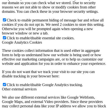
our domain so you can check what we stored. Due to security
reasons we are not able to show or modify cookies from other
domains. You can check these in your browser security settings.
Check to enable permanent hiding of message bar and refuse all
cookies if you do not opt in. We need 2 cookies to store this setting.
Otherwise you will be prompted again when opening a new
browser window or new a tab.
Click to enable/disable essential site cookies.
Google Analytics Cookies
These cookies collect information that is used either in aggregate
form to help us understand how our website is being used or how
effective our marketing campaigns are, or to help us customize our
website and application for you in order to enhance your experience.
If you do not want that we track your visit to our site you can
disable tracking in your browser here:
Click to enable/disable Google Analytics tracking.
Other external services
We also use different external services like Google Webfonts,
Google Maps, and external Video providers. Since these providers
may collect personal data like your IP address we allow you to block