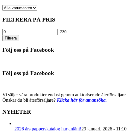
FILTRERA PÅ PRIS
Min
Max
pris
pris
Filtrera
Följ oss på Facebook
Följ oss på Facebook
Vi säljer våra produkter endast genom auktoriserade återförsäljare.
Önskar du bli återförsäljare?
Klicka här för att ansöka.
NYHETER
2026 års papperskatalog har anlänt!
29 januari, 2026 - 11:10