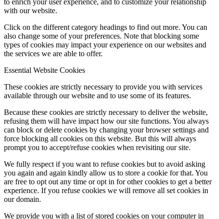
to enrich your user experience, and to customize your relationship
with our website.
Click on the different category headings to find out more. You can
also change some of your preferences. Note that blocking some
types of cookies may impact your experience on our websites and
the services we are able to offer.
Essential Website Cookies
These cookies are strictly necessary to provide you with services
available through our website and to use some of its features.
Because these cookies are strictly necessary to deliver the website,
refusing them will have impact how our site functions. You always
can block or delete cookies by changing your browser settings and
force blocking all cookies on this website. But this will always
prompt you to accept/refuse cookies when revisiting our site.
We fully respect if you want to refuse cookies but to avoid asking
you again and again kindly allow us to store a cookie for that. You
are free to opt out any time or opt in for other cookies to get a better
experience. If you refuse cookies we will remove all set cookies in
our domain.
We provide you with a list of stored cookies on your computer in