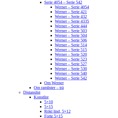
Serie 4054 – Serie 542
Werner – Serie 4054
Werner – Serie 421
Werner – Serie 432
Werner – Serie 4335
Werner – Serie 444
Werner – Serie 503
Werner – Serie 504
Werner – Serie 506
Werner – Serie 514
Werner – Serie 515
Werner – Serie 520
Werner – Serie 523
Werner – Serie 527
Werner – Serie 530
Werner – Serie 540
Werner – Serie 542
Om Werner
Om ramlister – trä
Distanslist
Konstlist
5×10
5×15
Rökt lind, 5×12
Forte 5×15