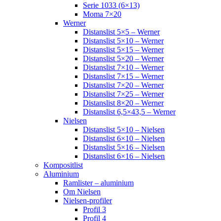
Serie 1033 (6×13)
Moma 7×20
Werner
Distanslist 5×5 – Werner
Distanslist 5×10 – Werner
Distanslist 5×15 – Werner
Distanslist 5×20 – Werner
Distanslist 7×10 – Werner
Distanslist 7×15 – Werner
Distanslist 7×20 – Werner
Distanslist 7×25 – Werner
Distanslist 8×20 – Werner
Distanslist 6,5×43,5 – Werner
Nielsen
Distanslist 5×10 – Nielsen
Distanslist 6×10 – Nielsen
Distanslist 5×16 – Nielsen
Distanslist 6×16 – Nielsen
Kompositlist
Aluminium
Ramlister – aluminium
Om Nielsen
Nielsen-profiler
Profil 3
Profil 4