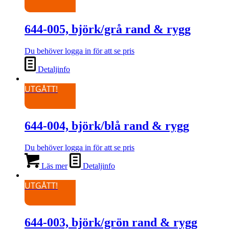
644-005, björk/grå rand & rygg
Du behöver logga in för att se pris
Detaljinfo
UTGÅTT!
644-004, björk/blå rand & rygg
Du behöver logga in för att se pris
Läs mer
Detaljinfo
UTGÅTT!
644-003, björk/grön rand & rygg