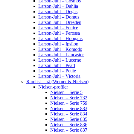
Larson-Juhl – Cosmos
Larson-Juhl – Dahlia
Larson-Juhl – Degas
Larson-Juhl – Domus
Larson-Juhl – Dresden
Larson-Juhl – Fenice
Larson-Juhl – Ferossa
Larson-Juhl – Hoogans
Larson-Juhl – Ipsilon
Larson-Juhl – Komodo
Larson-Juhl – Lancaster
Larson-Juhl – Lucerne
Larson-Juhl – Pearl
Larson-Juhl – Petite
Larson-Juhl – Victoria
Ramlist – trä (Werner & Nielsen)
Nielsen-profiler
Nielsen – Serie 5
Nielsen – Serie 732
Nielsen – Serie 759
Nielsen – Serie 833
Nielsen – Serie 834
Nielsen – Serie 835
Nielsen – Serie 836
Nielsen – Serie 837