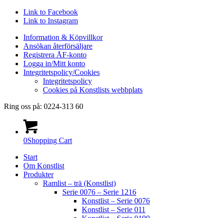
Link to Facebook
Link to Instagram
Information & Köpvillkor
Ansökan återförsäljare
Registrera ÅF-konto
Logga in/Mitt konto
Integritetspolicy/Cookies
Integritetspolicy
Cookies på Konstlists webbplats
Ring oss på: 0224-313 60
0
Shopping Cart
Start
Om Konstlist
Produkter
Ramlist – trä (Konstlist)
Serie 0076 – Serie 1216
Konstlist – Serie 0076
Konstlist – Serie 011