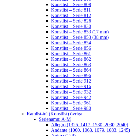
Konstlist – Serie 808
Konstlist – Serie 811
Konstlist – Serie 812
Konstlist – Serie 826
Konstlist – Serie 830
Konstlist – Serie 853 (17 mm)
Konstlist – Serie 853 (38 mm)
Konstlist – Serie 854
Konstlist – Serie 856
Konstlist – Serie 861
Konstlist – Serie 862
Konstlist – Serie 863
Konstlist – Serie 864
Konstlist – Serie 896
Konstlist – Serie 912
Konstlist – Serie 916
Konstlist – Serie 932
Konstlist – Serie 942
Konstlist – Serie 961
Konstlist – Serie 980
Ramlist-trä (Konstlist) övriga
Serienamn: A-M
Allegro (1325, 1417, 1530, 2030, 2040)
Andante (1060, 1063, 1079, 1083, 1245)
Anima (129)