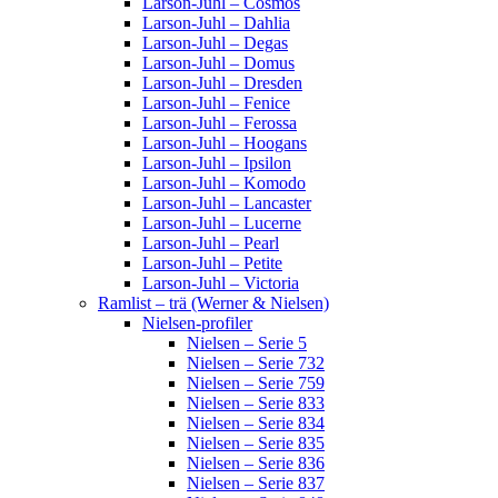
Larson-Juhl – Cosmos
Larson-Juhl – Dahlia
Larson-Juhl – Degas
Larson-Juhl – Domus
Larson-Juhl – Dresden
Larson-Juhl – Fenice
Larson-Juhl – Ferossa
Larson-Juhl – Hoogans
Larson-Juhl – Ipsilon
Larson-Juhl – Komodo
Larson-Juhl – Lancaster
Larson-Juhl – Lucerne
Larson-Juhl – Pearl
Larson-Juhl – Petite
Larson-Juhl – Victoria
Ramlist – trä (Werner & Nielsen)
Nielsen-profiler
Nielsen – Serie 5
Nielsen – Serie 732
Nielsen – Serie 759
Nielsen – Serie 833
Nielsen – Serie 834
Nielsen – Serie 835
Nielsen – Serie 836
Nielsen – Serie 837