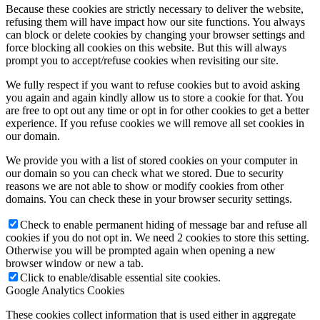
Because these cookies are strictly necessary to deliver the website,
refusing them will have impact how our site functions. You always
can block or delete cookies by changing your browser settings and
force blocking all cookies on this website. But this will always
prompt you to accept/refuse cookies when revisiting our site.
We fully respect if you want to refuse cookies but to avoid asking
you again and again kindly allow us to store a cookie for that. You
are free to opt out any time or opt in for other cookies to get a better
experience. If you refuse cookies we will remove all set cookies in
our domain.
We provide you with a list of stored cookies on your computer in
our domain so you can check what we stored. Due to security
reasons we are not able to show or modify cookies from other
domains. You can check these in your browser security settings.
Check to enable permanent hiding of message bar and refuse all
cookies if you do not opt in. We need 2 cookies to store this setting.
Otherwise you will be prompted again when opening a new
browser window or new a tab.
Click to enable/disable essential site cookies.
Google Analytics Cookies
These cookies collect information that is used either in aggregate