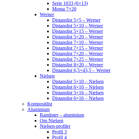
Serie 1033 (6×13)
Moma 7×20
Werner
Distanslist 5×5 – Werner
Distanslist 5×10 – Werner
Distanslist 5×15 – Werner
Distanslist 5×20 – Werner
Distanslist 7×10 – Werner
Distanslist 7×15 – Werner
Distanslist 7×20 – Werner
Distanslist 7×25 – Werner
Distanslist 8×20 – Werner
Distanslist 6,5×43,5 – Werner
Nielsen
Distanslist 5×10 – Nielsen
Distanslist 6×10 – Nielsen
Distanslist 5×16 – Nielsen
Distanslist 6×16 – Nielsen
Kompositlist
Aluminium
Ramlister – aluminium
Om Nielsen
Nielsen-profiler
Profil 3
Profil 4