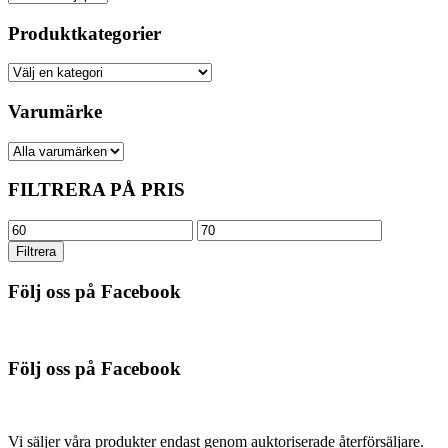
Produktkategorier
Varumärke
FILTRERA PÅ PRIS
Min
Max
pris
pris
Filtrera
Följ oss på Facebook
Följ oss på Facebook
Vi säljer våra produkter endast genom auktoriserade återförsäljare.