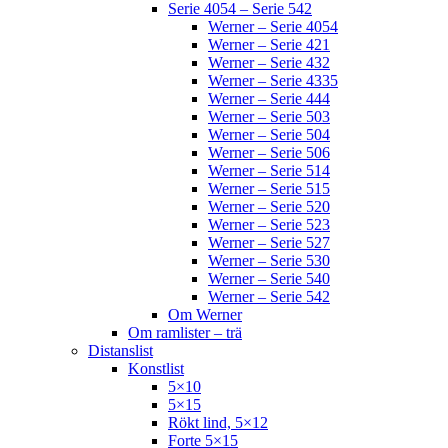
Serie 4054 – Serie 542
Werner – Serie 4054
Werner – Serie 421
Werner – Serie 432
Werner – Serie 4335
Werner – Serie 444
Werner – Serie 503
Werner – Serie 504
Werner – Serie 506
Werner – Serie 514
Werner – Serie 515
Werner – Serie 520
Werner – Serie 523
Werner – Serie 527
Werner – Serie 530
Werner – Serie 540
Werner – Serie 542
Om Werner
Om ramlister – trä
Distanslist
Konstlist
5×10
5×15
Rökt lind, 5×12
Forte 5×15