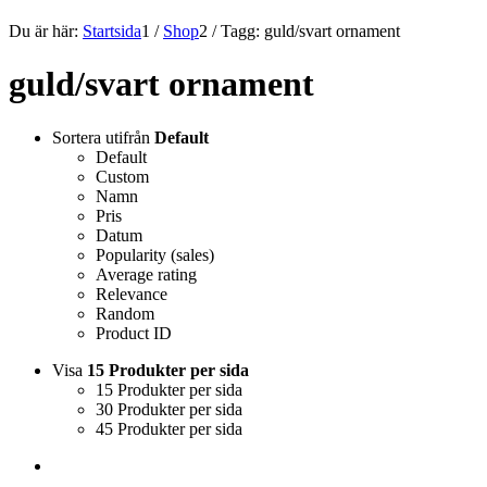
Du är här:
Startsida
1
/
Shop
2
/
Tagg: guld/svart ornament
guld/svart ornament
Sortera utifrån
Default
Default
Custom
Namn
Pris
Datum
Popularity (sales)
Average rating
Relevance
Random
Product ID
Visa
15 Produkter per sida
15 Produkter per sida
30 Produkter per sida
45 Produkter per sida