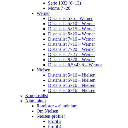
Serie 1033 (6×13)
Moma 7×20
Werner
Distanslist 5×5 – Werner
Distanslist 5×10 – Werner
Distanslist 5×15 – Werner
Distanslist 5×20 – Werner
Distanslist 7×10 – Werner
Distanslist 7×15 – Werner
Distanslist 7×20 – Werner
Distanslist 7×25 – Werner
Distanslist 8×20 – Werner
Distanslist 6,5×43,5 – Werner
Nielsen
Distanslist 5×10 – Nielsen
Distanslist 6×10 – Nielsen
Distanslist 5×16 – Nielsen
Distanslist 6×16 – Nielsen
Kompositlist
Aluminium
Ramlister – aluminium
Om Nielsen
Nielsen-profiler
Profil 3
Profil 4