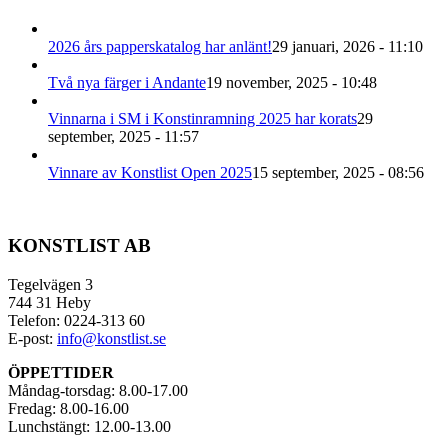
2026 års papperskatalog har anlänt!
29 januari, 2026 - 11:10
Två nya färger i Andante
19 november, 2025 - 10:48
Vinnarna i SM i Konstinramning 2025 har korats
29
september, 2025 - 11:57
Vinnare av Konstlist Open 2025
15 september, 2025 - 08:56
KONSTLIST AB
Tegelvägen 3
744 31 Heby
Telefon: 0224-313 60
E-post:
info@konstlist.se
ÖPPETTIDER
Måndag-torsdag: 8.00-17.00
Fredag: 8.00-16.00
Lunchstängt: 12.00-13.00