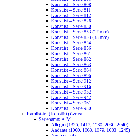
Konstlist – Serie 808
Konstlist – Serie 811
Konstlist – Serie 812
Konstlist – Serie 826
Konstlist – Serie 830
Konstlist – Serie 853 (17 mm)
Konstlist – Serie 853 (38 mm)
Konstlist – Serie 854
Konstlist – Serie 856
Konstlist – Serie 861
Konstlist – Serie 862
Konstlist – Serie 863
Konstlist – Serie 864
Konstlist – Serie 896
Konstlist – Serie 912
Konstlist – Serie 916
Konstlist – Serie 932
Konstlist – Serie 942
Konstlist – Serie 961
Konstlist – Serie 980
Ramlist-trä (Konstlist) övriga
Serienamn: A-M
Allegro (1325, 1417, 1530, 2030, 2040)
Andante (1060, 1063, 1079, 1083, 1245)
Anima (129)