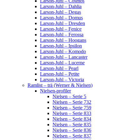
Larson-Juhl – Cosmos
Larson-Juhl – Dahlia
Larson-Juhl – Degas
Larson-Juhl – Domus
Larson-Juhl – Dresden
Larson-Juhl – Fenice
Larson-Juhl – Ferossa
Larson-Juhl – Hoogans
Larson-Juhl – Ipsilon
Larson-Juhl – Komodo
Larson-Juhl – Lancaster
Larson-Juhl – Lucerne
Larson-Juhl – Pearl
Larson-Juhl – Petite
Larson-Juhl – Victoria
Ramlist – trä (Werner & Nielsen)
Nielsen-profiler
Nielsen – Serie 5
Nielsen – Serie 732
Nielsen – Serie 759
Nielsen – Serie 833
Nielsen – Serie 834
Nielsen – Serie 835
Nielsen – Serie 836
Nielsen – Serie 837