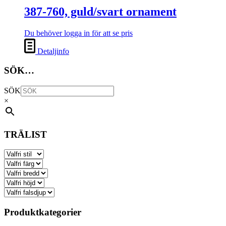
387-760, guld/svart ornament
Du behöver logga in för att se pris
Detaljinfo
SÖK…
SÖK
×
TRÄLIST
Produktkategorier