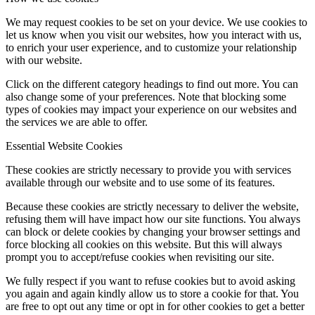
We may request cookies to be set on your device. We use cookies to
let us know when you visit our websites, how you interact with us,
to enrich your user experience, and to customize your relationship
with our website.
Click on the different category headings to find out more. You can
also change some of your preferences. Note that blocking some
types of cookies may impact your experience on our websites and
the services we are able to offer.
Essential Website Cookies
These cookies are strictly necessary to provide you with services
available through our website and to use some of its features.
Because these cookies are strictly necessary to deliver the website,
refusing them will have impact how our site functions. You always
can block or delete cookies by changing your browser settings and
force blocking all cookies on this website. But this will always
prompt you to accept/refuse cookies when revisiting our site.
We fully respect if you want to refuse cookies but to avoid asking
you again and again kindly allow us to store a cookie for that. You
are free to opt out any time or opt in for other cookies to get a better