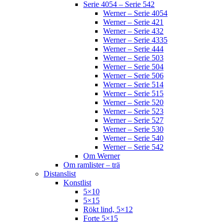
Serie 4054 – Serie 542
Werner – Serie 4054
Werner – Serie 421
Werner – Serie 432
Werner – Serie 4335
Werner – Serie 444
Werner – Serie 503
Werner – Serie 504
Werner – Serie 506
Werner – Serie 514
Werner – Serie 515
Werner – Serie 520
Werner – Serie 523
Werner – Serie 527
Werner – Serie 530
Werner – Serie 540
Werner – Serie 542
Om Werner
Om ramlister – trä
Distanslist
Konstlist
5×10
5×15
Rökt lind, 5×12
Forte 5×15