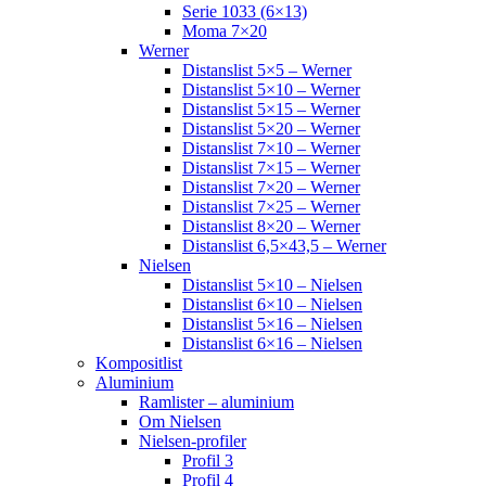
Serie 1033 (6×13)
Moma 7×20
Werner
Distanslist 5×5 – Werner
Distanslist 5×10 – Werner
Distanslist 5×15 – Werner
Distanslist 5×20 – Werner
Distanslist 7×10 – Werner
Distanslist 7×15 – Werner
Distanslist 7×20 – Werner
Distanslist 7×25 – Werner
Distanslist 8×20 – Werner
Distanslist 6,5×43,5 – Werner
Nielsen
Distanslist 5×10 – Nielsen
Distanslist 6×10 – Nielsen
Distanslist 5×16 – Nielsen
Distanslist 6×16 – Nielsen
Kompositlist
Aluminium
Ramlister – aluminium
Om Nielsen
Nielsen-profiler
Profil 3
Profil 4