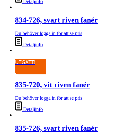
Detaljinfo
834-726, svart riven fanér
Du behöver logga in för att se pris
Detaljinfo
UTGÅTT!
835-720, vit riven fanér
Du behöver logga in för att se pris
Detaljinfo
835-726, svart riven fanér