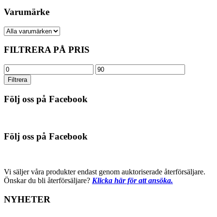
Varumärke
FILTRERA PÅ PRIS
Min
Max
pris
pris
Filtrera
Följ oss på Facebook
Följ oss på Facebook
Vi säljer våra produkter endast genom auktoriserade återförsäljare.
Önskar du bli återförsäljare?
Klicka här för att ansöka.
NYHETER