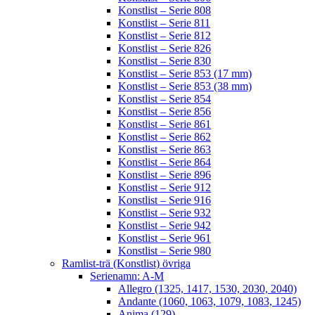
Konstlist – Serie 808
Konstlist – Serie 811
Konstlist – Serie 812
Konstlist – Serie 826
Konstlist – Serie 830
Konstlist – Serie 853 (17 mm)
Konstlist – Serie 853 (38 mm)
Konstlist – Serie 854
Konstlist – Serie 856
Konstlist – Serie 861
Konstlist – Serie 862
Konstlist – Serie 863
Konstlist – Serie 864
Konstlist – Serie 896
Konstlist – Serie 912
Konstlist – Serie 916
Konstlist – Serie 932
Konstlist – Serie 942
Konstlist – Serie 961
Konstlist – Serie 980
Ramlist-trä (Konstlist) övriga
Serienamn: A-M
Allegro (1325, 1417, 1530, 2030, 2040)
Andante (1060, 1063, 1079, 1083, 1245)
Anima (129)