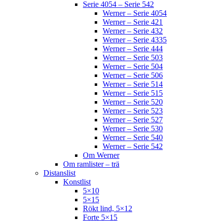
Serie 4054 – Serie 542
Werner – Serie 4054
Werner – Serie 421
Werner – Serie 432
Werner – Serie 4335
Werner – Serie 444
Werner – Serie 503
Werner – Serie 504
Werner – Serie 506
Werner – Serie 514
Werner – Serie 515
Werner – Serie 520
Werner – Serie 523
Werner – Serie 527
Werner – Serie 530
Werner – Serie 540
Werner – Serie 542
Om Werner
Om ramlister – trä
Distanslist
Konstlist
5×10
5×15
Rökt lind, 5×12
Forte 5×15