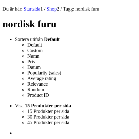
Du är här:
Startsida
1
/
Shop
2
/
Tagg: nordisk furu
nordisk furu
Sortera utifrån
Default
Default
Custom
Namn
Pris
Datum
Popularity (sales)
Average rating
Relevance
Random
Product ID
Visa
15 Produkter per sida
15 Produkter per sida
30 Produkter per sida
45 Produkter per sida