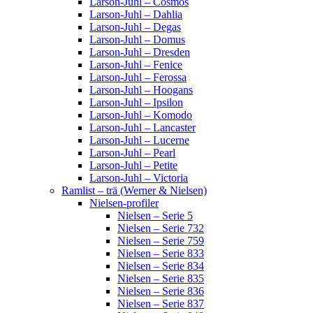
Larson-Juhl – Cosmos
Larson-Juhl – Dahlia
Larson-Juhl – Degas
Larson-Juhl – Domus
Larson-Juhl – Dresden
Larson-Juhl – Fenice
Larson-Juhl – Ferossa
Larson-Juhl – Hoogans
Larson-Juhl – Ipsilon
Larson-Juhl – Komodo
Larson-Juhl – Lancaster
Larson-Juhl – Lucerne
Larson-Juhl – Pearl
Larson-Juhl – Petite
Larson-Juhl – Victoria
Ramlist – trä (Werner & Nielsen)
Nielsen-profiler
Nielsen – Serie 5
Nielsen – Serie 732
Nielsen – Serie 759
Nielsen – Serie 833
Nielsen – Serie 834
Nielsen – Serie 835
Nielsen – Serie 836
Nielsen – Serie 837