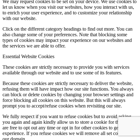
We may request cookies to be set on your device. We use cookies to
let us know when you visit our websites, how you interact with us,
to enrich your user experience, and to customize your relationship
with our website.
Click on the different category headings to find out more. You can
also change some of your preferences. Note that blocking some
types of cookies may impact your experience on our websites and
the services we are able to offer.
Essential Website Cookies
These cookies are strictly necessary to provide you with services
available through our website and to use some of its features.
Because these cookies are strictly necessary to deliver the website,
refusing them will have impact how our site functions. You always
can block or delete cookies by changing your browser settings and
force blocking all cookies on this website. But this will always
prompt you to accept/refuse cookies when revisiting our site.
We fully respect if you want to refuse cookies but to avoid asking
you again and again kindly allow us to store a cookie for that. You
are free to opt out any time or opt in for other cookies to get a better
experience. If you refuse cookies we will remove all set cookies in
our domain.