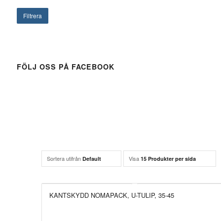
Filtrera
FÖLJ OSS PÅ FACEBOOK
Sortera utifrån
Visa
Default
15 Produkter per sida
KANTSKYDD NOMAPACK, U-TULIP, 35-45