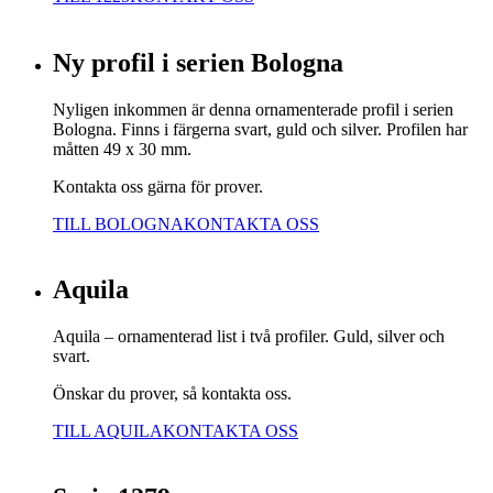
Ny profil i serien Bologna
Nyligen inkommen är denna ornamenterade profil i serien
Bologna. Finns i färgerna svart, guld och silver. Profilen har
måtten 49 x 30 mm.
Kontakta oss gärna för prover.
TILL BOLOGNA
KONTAKTA OSS
Aquila
Aquila – ornamenterad list i två profiler. Guld, silver och
svart.
Önskar du prover, så kontakta oss.
TILL AQUILA
KONTAKTA OSS