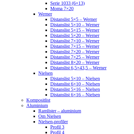
Serie 1033 (6×13)
Moma 7×20
Werner
Distanslist 5×5 – Werner
Distanslist 5×10 – Werner
Distanslist 5×15 – Werner
Distanslist 5×20 – Werner
Distanslist 7×10 – Werner
Distanslist 7×15 – Werner
Distanslist 7×20 – Werner
Distanslist 7×25 – Werner
Distanslist 8×20 – Werner
Distanslist 6,5×43,5 – Werner
Nielsen
Distanslist 5×10 – Nielsen
Distanslist 6×10 – Nielsen
Distanslist 5×16 – Nielsen
Distanslist 6×16 – Nielsen
Kompositlist
Aluminium
Ramlister – aluminium
Om Nielsen
Nielsen-profiler
Profil 3
Profil 4