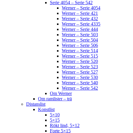
Serie 4054 – Serie 542
Werner – Serie 4054
Werner – Serie 421
Werner – Serie 432
Werner – Serie 4335
Werner – Serie 444
Werner – Serie 503
Werner – Serie 504
Werner – Serie 506
Werner – Serie 514
Werner – Serie 515
Werner – Serie 520
Werner – Serie 523
Werner – Serie 527
Werner – Serie 530
Werner – Serie 540
Werner – Serie 542
Om Werner
Om ramlister – trä
Distanslist
Konstlist
5×10
5×15
Rökt lind, 5×12
Forte 5×15