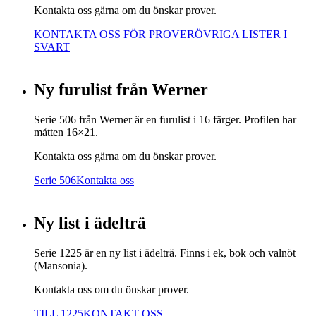
Kontakta oss gärna om du önskar prover.
KONTAKTA OSS FÖR PROVER
ÖVRIGA LISTER I
SVART
Ny furulist från Werner
Serie 506 från Werner är en furulist i 16 färger. Profilen har
måtten 16×21.
Kontakta oss gärna om du önskar prover.
Serie 506
Kontakta oss
Ny list i ädelträ
Serie 1225 är en ny list i ädelträ. Finns i ek, bok och valnöt
(Mansonia).
Kontakta oss om du önskar prover.
TILL 1225
KONTAKT OSS