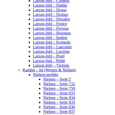
Larson-Juhl – Cosmos
Larson-Juhl – Dahlia
Larson-Juhl – Degas
Larson-Juhl – Domus
Larson-Juhl – Dresden
Larson-Juhl – Fenice
Larson-Juhl – Ferossa
Larson-Juhl – Hoogans
Larson-Juhl – Ipsilon
Larson-Juhl – Komodo
Larson-Juhl – Lancaster
Larson-Juhl – Lucerne
Larson-Juhl – Pearl
Larson-Juhl – Petite
Larson-Juhl – Victoria
Ramlist – trä (Werner & Nielsen)
Nielsen-profiler
Nielsen – Serie 5
Nielsen – Serie 732
Nielsen – Serie 759
Nielsen – Serie 833
Nielsen – Serie 834
Nielsen – Serie 835
Nielsen – Serie 836
Nielsen – Serie 837