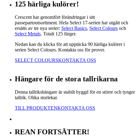
125 härliga kulörer!
Crescent har genomfört förändringar i sitt
passepartoutsortiment. Hela Select 17-serien har utgått och
ersätts av tre nya serier:
Select Basics
,
Select Colours
och
Select Metals
. Totalt 125 färger.
Nedan kan du klicka för att upptäcka 90 härliga kulörer i
serien Select Colours. Kontakta oss för prover.
SELECT COLOURS
KONTAKTA OSS
Hängare för de stora tallrikarna
Denna tallrikshängare är stabilt byggd för en större och tyngre
tallrik. Olika storlekar.
TILL PRODUKTEN
KONTAKTA OSS
REAN FORTSÄTTER!