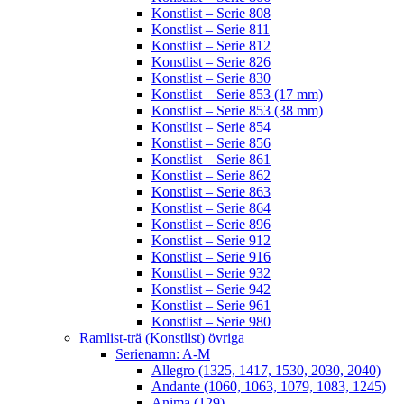
Konstlist – Serie 808
Konstlist – Serie 811
Konstlist – Serie 812
Konstlist – Serie 826
Konstlist – Serie 830
Konstlist – Serie 853 (17 mm)
Konstlist – Serie 853 (38 mm)
Konstlist – Serie 854
Konstlist – Serie 856
Konstlist – Serie 861
Konstlist – Serie 862
Konstlist – Serie 863
Konstlist – Serie 864
Konstlist – Serie 896
Konstlist – Serie 912
Konstlist – Serie 916
Konstlist – Serie 932
Konstlist – Serie 942
Konstlist – Serie 961
Konstlist – Serie 980
Ramlist-trä (Konstlist) övriga
Serienamn: A-M
Allegro (1325, 1417, 1530, 2030, 2040)
Andante (1060, 1063, 1079, 1083, 1245)
Anima (129)