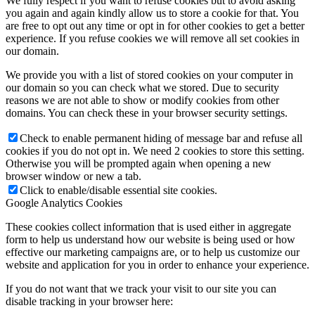
We fully respect if you want to refuse cookies but to avoid asking
you again and again kindly allow us to store a cookie for that. You
are free to opt out any time or opt in for other cookies to get a better
experience. If you refuse cookies we will remove all set cookies in
our domain.
We provide you with a list of stored cookies on your computer in
our domain so you can check what we stored. Due to security
reasons we are not able to show or modify cookies from other
domains. You can check these in your browser security settings.
Check to enable permanent hiding of message bar and refuse all
cookies if you do not opt in. We need 2 cookies to store this setting.
Otherwise you will be prompted again when opening a new
browser window or new a tab.
Click to enable/disable essential site cookies.
Google Analytics Cookies
These cookies collect information that is used either in aggregate
form to help us understand how our website is being used or how
effective our marketing campaigns are, or to help us customize our
website and application for you in order to enhance your experience.
If you do not want that we track your visit to our site you can
disable tracking in your browser here: