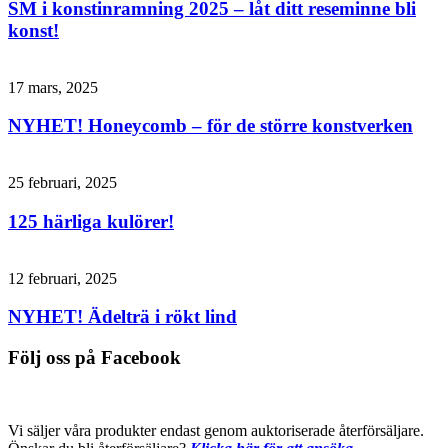
SM i konstinramning 2025 – låt ditt reseminne bli
konst!
17 mars, 2025
NYHET! Honeycomb – för de större konstverken
25 februari, 2025
125 härliga kulörer!
12 februari, 2025
NYHET! Ädelträ i rökt lind
Följ oss på Facebook
Vi säljer våra produkter endast genom auktoriserade återförsäljare.