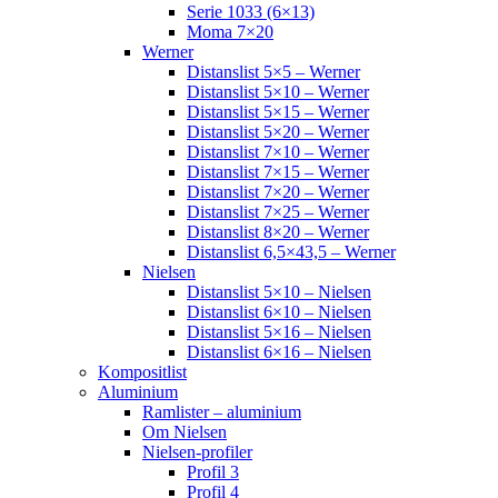
Serie 1033 (6×13)
Moma 7×20
Werner
Distanslist 5×5 – Werner
Distanslist 5×10 – Werner
Distanslist 5×15 – Werner
Distanslist 5×20 – Werner
Distanslist 7×10 – Werner
Distanslist 7×15 – Werner
Distanslist 7×20 – Werner
Distanslist 7×25 – Werner
Distanslist 8×20 – Werner
Distanslist 6,5×43,5 – Werner
Nielsen
Distanslist 5×10 – Nielsen
Distanslist 6×10 – Nielsen
Distanslist 5×16 – Nielsen
Distanslist 6×16 – Nielsen
Kompositlist
Aluminium
Ramlister – aluminium
Om Nielsen
Nielsen-profiler
Profil 3
Profil 4