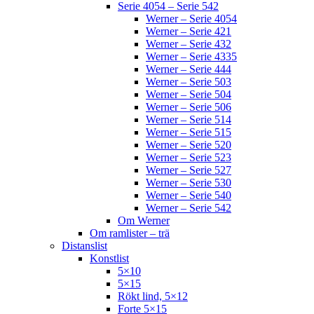
Serie 4054 – Serie 542
Werner – Serie 4054
Werner – Serie 421
Werner – Serie 432
Werner – Serie 4335
Werner – Serie 444
Werner – Serie 503
Werner – Serie 504
Werner – Serie 506
Werner – Serie 514
Werner – Serie 515
Werner – Serie 520
Werner – Serie 523
Werner – Serie 527
Werner – Serie 530
Werner – Serie 540
Werner – Serie 542
Om Werner
Om ramlister – trä
Distanslist
Konstlist
5×10
5×15
Rökt lind, 5×12
Forte 5×15