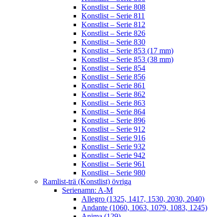
Konstlist – Serie 808
Konstlist – Serie 811
Konstlist – Serie 812
Konstlist – Serie 826
Konstlist – Serie 830
Konstlist – Serie 853 (17 mm)
Konstlist – Serie 853 (38 mm)
Konstlist – Serie 854
Konstlist – Serie 856
Konstlist – Serie 861
Konstlist – Serie 862
Konstlist – Serie 863
Konstlist – Serie 864
Konstlist – Serie 896
Konstlist – Serie 912
Konstlist – Serie 916
Konstlist – Serie 932
Konstlist – Serie 942
Konstlist – Serie 961
Konstlist – Serie 980
Ramlist-trä (Konstlist) övriga
Serienamn: A-M
Allegro (1325, 1417, 1530, 2030, 2040)
Andante (1060, 1063, 1079, 1083, 1245)
Anima (129)