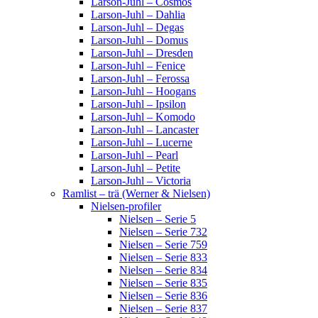
Larson-Juhl – Cosmos
Larson-Juhl – Dahlia
Larson-Juhl – Degas
Larson-Juhl – Domus
Larson-Juhl – Dresden
Larson-Juhl – Fenice
Larson-Juhl – Ferossa
Larson-Juhl – Hoogans
Larson-Juhl – Ipsilon
Larson-Juhl – Komodo
Larson-Juhl – Lancaster
Larson-Juhl – Lucerne
Larson-Juhl – Pearl
Larson-Juhl – Petite
Larson-Juhl – Victoria
Ramlist – trä (Werner & Nielsen)
Nielsen-profiler
Nielsen – Serie 5
Nielsen – Serie 732
Nielsen – Serie 759
Nielsen – Serie 833
Nielsen – Serie 834
Nielsen – Serie 835
Nielsen – Serie 836
Nielsen – Serie 837