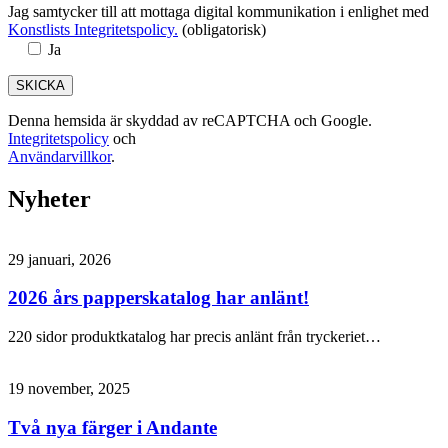
Jag samtycker till att mottaga digital kommunikation i enlighet med
Konstlists Integritetspolicy.
(obligatorisk)
Ja
Denna hemsida är skyddad av reCAPTCHA och Google.
Integritetspolicy
och
Användarvillkor
.
Nyheter
29 januari, 2026
2026 års papperskatalog har anlänt!
220 sidor produktkatalog har precis anlänt från tryckeriet…
19 november, 2025
Två nya färger i Andante