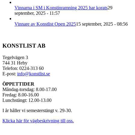
Vinnarna i SM i Konstinramning 2025 har korats
29
september, 2025 - 11:57
Vinnare av Konstlist Open 2025
15 september, 2025 - 08:56
KONSTLIST AB
Tegelvägen 3
744 31 Heby
Telefon: 0224-313 60
E-post:
info@konstlist.se
ÖPPETTIDER
Måndag-torsdag: 8.00-17.00
Fredag: 8.00-16.00
Lunchstängt: 12.00-13.00
I år håller vi semesterstängt v. 29-30.
Klicka här för vägbeskrivning till oss.