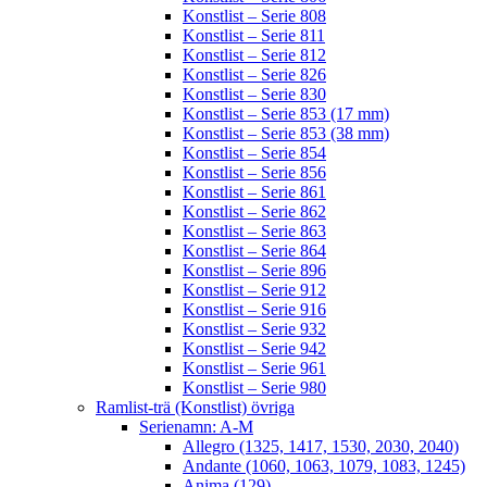
Konstlist – Serie 808
Konstlist – Serie 811
Konstlist – Serie 812
Konstlist – Serie 826
Konstlist – Serie 830
Konstlist – Serie 853 (17 mm)
Konstlist – Serie 853 (38 mm)
Konstlist – Serie 854
Konstlist – Serie 856
Konstlist – Serie 861
Konstlist – Serie 862
Konstlist – Serie 863
Konstlist – Serie 864
Konstlist – Serie 896
Konstlist – Serie 912
Konstlist – Serie 916
Konstlist – Serie 932
Konstlist – Serie 942
Konstlist – Serie 961
Konstlist – Serie 980
Ramlist-trä (Konstlist) övriga
Serienamn: A-M
Allegro (1325, 1417, 1530, 2030, 2040)
Andante (1060, 1063, 1079, 1083, 1245)
Anima (129)