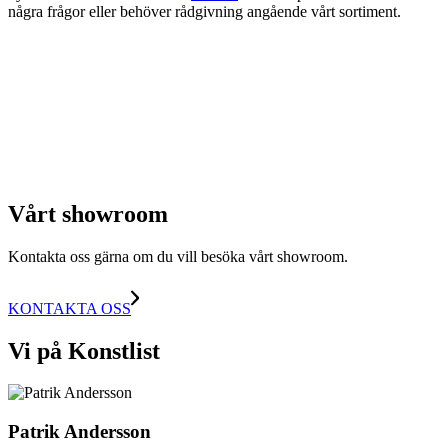
några frågor eller behöver rådgivning angående vårt sortiment.
Vårt showroom
Kontakta oss gärna om du vill besöka vårt showroom.
KONTAKTA OSS
Vi på Konstlist
Patrik Andersson