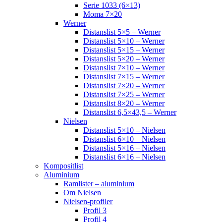
Serie 1033 (6×13)
Moma 7×20
Werner
Distanslist 5×5 – Werner
Distanslist 5×10 – Werner
Distanslist 5×15 – Werner
Distanslist 5×20 – Werner
Distanslist 7×10 – Werner
Distanslist 7×15 – Werner
Distanslist 7×20 – Werner
Distanslist 7×25 – Werner
Distanslist 8×20 – Werner
Distanslist 6,5×43,5 – Werner
Nielsen
Distanslist 5×10 – Nielsen
Distanslist 6×10 – Nielsen
Distanslist 5×16 – Nielsen
Distanslist 6×16 – Nielsen
Kompositlist
Aluminium
Ramlister – aluminium
Om Nielsen
Nielsen-profiler
Profil 3
Profil 4