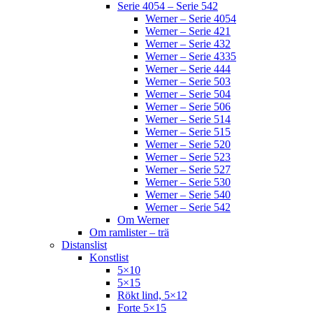
Serie 4054 – Serie 542
Werner – Serie 4054
Werner – Serie 421
Werner – Serie 432
Werner – Serie 4335
Werner – Serie 444
Werner – Serie 503
Werner – Serie 504
Werner – Serie 506
Werner – Serie 514
Werner – Serie 515
Werner – Serie 520
Werner – Serie 523
Werner – Serie 527
Werner – Serie 530
Werner – Serie 540
Werner – Serie 542
Om Werner
Om ramlister – trä
Distanslist
Konstlist
5×10
5×15
Rökt lind, 5×12
Forte 5×15