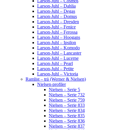
Larson-Juhl – Cosmos
Larson-Juhl – Dahlia
Larson-Juhl – Degas
Larson-Juhl – Domus
Larson-Juhl – Dresden
Larson-Juhl – Fenice
Larson-Juhl – Ferossa
Larson-Juhl – Hoogans
Larson-Juhl – Ipsilon
Larson-Juhl – Komodo
Larson-Juhl – Lancaster
Larson-Juhl – Lucerne
Larson-Juhl – Pearl
Larson-Juhl – Petite
Larson-Juhl – Victoria
Ramlist – trä (Werner & Nielsen)
Nielsen-profiler
Nielsen – Serie 5
Nielsen – Serie 732
Nielsen – Serie 759
Nielsen – Serie 833
Nielsen – Serie 834
Nielsen – Serie 835
Nielsen – Serie 836
Nielsen – Serie 837