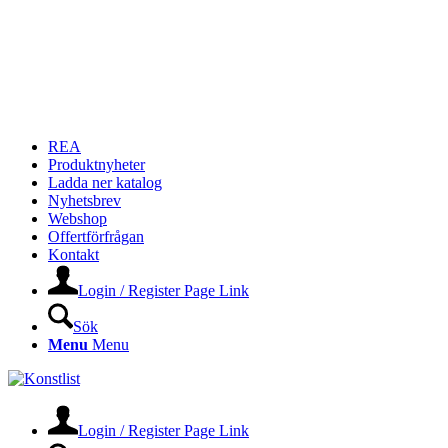
REA
Produktnyheter
Ladda ner katalog
Nyhetsbrev
Webshop
Offertförfrågan
Kontakt
Login / Register Page Link
Sök
Menu
Menu
Login / Register Page Link