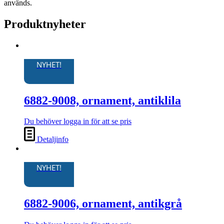
används.
Produktnyheter
NYHET!
6882-9008, ornament, antiklila
Du behöver logga in för att se pris
Detaljinfo
NYHET!
6882-9006, ornament, antikgrå