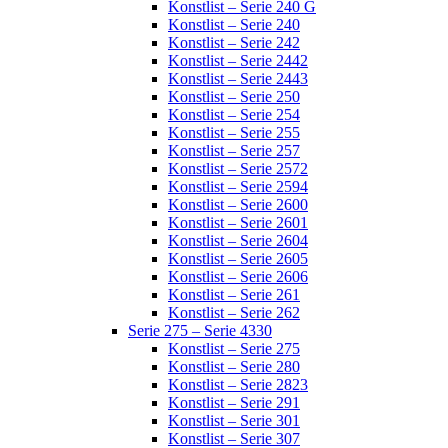
Konstlist – Serie 240 G
Konstlist – Serie 240
Konstlist – Serie 242
Konstlist – Serie 2442
Konstlist – Serie 2443
Konstlist – Serie 250
Konstlist – Serie 254
Konstlist – Serie 255
Konstlist – Serie 257
Konstlist – Serie 2572
Konstlist – Serie 2594
Konstlist – Serie 2600
Konstlist – Serie 2601
Konstlist – Serie 2604
Konstlist – Serie 2605
Konstlist – Serie 2606
Konstlist – Serie 261
Konstlist – Serie 262
Serie 275 – Serie 4330
Konstlist – Serie 275
Konstlist – Serie 280
Konstlist – Serie 2823
Konstlist – Serie 291
Konstlist – Serie 301
Konstlist – Serie 307