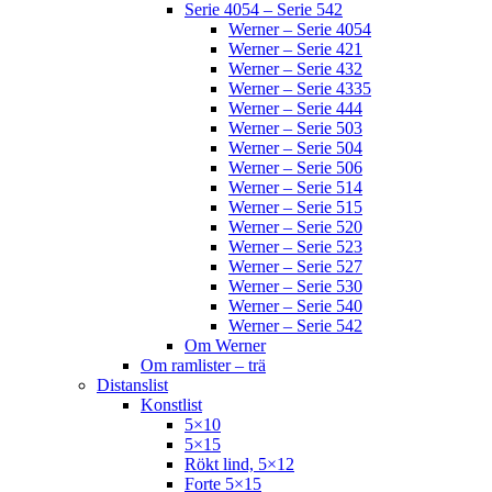
Serie 4054 – Serie 542
Werner – Serie 4054
Werner – Serie 421
Werner – Serie 432
Werner – Serie 4335
Werner – Serie 444
Werner – Serie 503
Werner – Serie 504
Werner – Serie 506
Werner – Serie 514
Werner – Serie 515
Werner – Serie 520
Werner – Serie 523
Werner – Serie 527
Werner – Serie 530
Werner – Serie 540
Werner – Serie 542
Om Werner
Om ramlister – trä
Distanslist
Konstlist
5×10
5×15
Rökt lind, 5×12
Forte 5×15