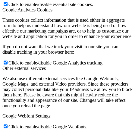
Click to enable/disable essential site cookies.
Google Analytics Cookies
These cookies collect information that is used either in aggregate
form to help us understand how our website is being used or how
effective our marketing campaigns are, or to help us customize our
website and application for you in order to enhance your experience.
If you do not want that we track your visit to our site you can
disable tracking in your browser here:
Click to enable/disable Google Analytics tracking.
Other external services
We also use different external services like Google Webfonts,
Google Maps, and external Video providers. Since these providers
may collect personal data like your IP address we allow you to block
them here. Please be aware that this might heavily reduce the
functionality and appearance of our site. Changes will take effect
once you reload the page.
Google Webfont Settings:
Click to enable/disable Google Webfonts.