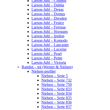
Larson-Juhl – Cosmos
Larson-Juhl – Dahlia
Larson-Juhl – Degas
Larson-Juhl – Domus
Larson-Juhl – Dresden
Larson-Juhl – Fenice
Larson-Juhl – Ferossa
Larson-Juhl – Hoogans
Larson-Juhl – Ipsilon
Larson-Juhl – Komodo
Larson-Juhl – Lancaster
Larson-Juhl – Lucerne
Larson-Juhl – Pearl
Larson-Juhl – Petite
Larson-Juhl – Victoria
Ramlist – trä (Werner & Nielsen)
Nielsen-profiler
Nielsen – Serie 5
Nielsen – Serie 732
Nielsen – Serie 759
Nielsen – Serie 833
Nielsen – Serie 834
Nielsen – Serie 835
Nielsen – Serie 836
Nielsen – Serie 837