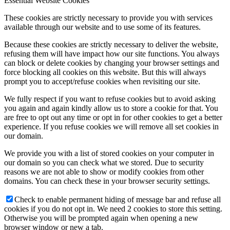
Essential Website Cookies
These cookies are strictly necessary to provide you with services
available through our website and to use some of its features.
Because these cookies are strictly necessary to deliver the website,
refusing them will have impact how our site functions. You always
can block or delete cookies by changing your browser settings and
force blocking all cookies on this website. But this will always
prompt you to accept/refuse cookies when revisiting our site.
We fully respect if you want to refuse cookies but to avoid asking
you again and again kindly allow us to store a cookie for that. You
are free to opt out any time or opt in for other cookies to get a better
experience. If you refuse cookies we will remove all set cookies in
our domain.
We provide you with a list of stored cookies on your computer in
our domain so you can check what we stored. Due to security
reasons we are not able to show or modify cookies from other
domains. You can check these in your browser security settings.
Check to enable permanent hiding of message bar and refuse all
cookies if you do not opt in. We need 2 cookies to store this setting.
Otherwise you will be prompted again when opening a new
browser window or new a tab.