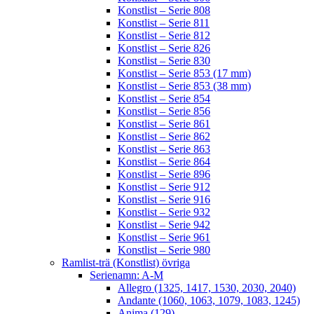
Konstlist – Serie 808
Konstlist – Serie 811
Konstlist – Serie 812
Konstlist – Serie 826
Konstlist – Serie 830
Konstlist – Serie 853 (17 mm)
Konstlist – Serie 853 (38 mm)
Konstlist – Serie 854
Konstlist – Serie 856
Konstlist – Serie 861
Konstlist – Serie 862
Konstlist – Serie 863
Konstlist – Serie 864
Konstlist – Serie 896
Konstlist – Serie 912
Konstlist – Serie 916
Konstlist – Serie 932
Konstlist – Serie 942
Konstlist – Serie 961
Konstlist – Serie 980
Ramlist-trä (Konstlist) övriga
Serienamn: A-M
Allegro (1325, 1417, 1530, 2030, 2040)
Andante (1060, 1063, 1079, 1083, 1245)
Anima (129)