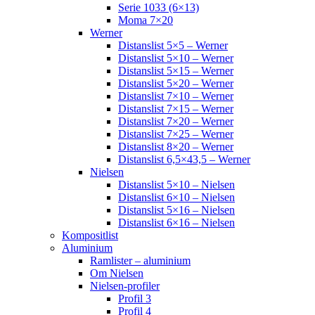
Serie 1033 (6×13)
Moma 7×20
Werner
Distanslist 5×5 – Werner
Distanslist 5×10 – Werner
Distanslist 5×15 – Werner
Distanslist 5×20 – Werner
Distanslist 7×10 – Werner
Distanslist 7×15 – Werner
Distanslist 7×20 – Werner
Distanslist 7×25 – Werner
Distanslist 8×20 – Werner
Distanslist 6,5×43,5 – Werner
Nielsen
Distanslist 5×10 – Nielsen
Distanslist 6×10 – Nielsen
Distanslist 5×16 – Nielsen
Distanslist 6×16 – Nielsen
Kompositlist
Aluminium
Ramlister – aluminium
Om Nielsen
Nielsen-profiler
Profil 3
Profil 4