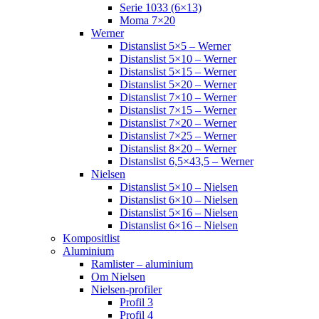
Serie 1033 (6×13)
Moma 7×20
Werner
Distanslist 5×5 – Werner
Distanslist 5×10 – Werner
Distanslist 5×15 – Werner
Distanslist 5×20 – Werner
Distanslist 7×10 – Werner
Distanslist 7×15 – Werner
Distanslist 7×20 – Werner
Distanslist 7×25 – Werner
Distanslist 8×20 – Werner
Distanslist 6,5×43,5 – Werner
Nielsen
Distanslist 5×10 – Nielsen
Distanslist 6×10 – Nielsen
Distanslist 5×16 – Nielsen
Distanslist 6×16 – Nielsen
Kompositlist
Aluminium
Ramlister – aluminium
Om Nielsen
Nielsen-profiler
Profil 3
Profil 4