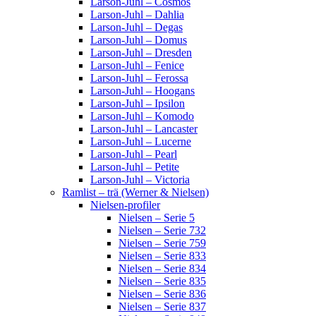
Larson-Juhl – Cosmos
Larson-Juhl – Dahlia
Larson-Juhl – Degas
Larson-Juhl – Domus
Larson-Juhl – Dresden
Larson-Juhl – Fenice
Larson-Juhl – Ferossa
Larson-Juhl – Hoogans
Larson-Juhl – Ipsilon
Larson-Juhl – Komodo
Larson-Juhl – Lancaster
Larson-Juhl – Lucerne
Larson-Juhl – Pearl
Larson-Juhl – Petite
Larson-Juhl – Victoria
Ramlist – trä (Werner & Nielsen)
Nielsen-profiler
Nielsen – Serie 5
Nielsen – Serie 732
Nielsen – Serie 759
Nielsen – Serie 833
Nielsen – Serie 834
Nielsen – Serie 835
Nielsen – Serie 836
Nielsen – Serie 837