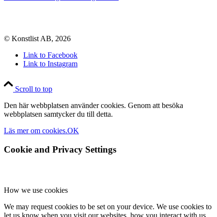
© Konstlist AB, 2026
Link to Facebook
Link to Instagram
Scroll to top
Den här webbplatsen använder cookies. Genom att besöka
webbplatsen samtycker du till detta.
Läs mer om cookies.
OK
Cookie and Privacy Settings
How we use cookies
We may request cookies to be set on your device. We use cookies to
let us know when you visit our websites, how you interact with us,