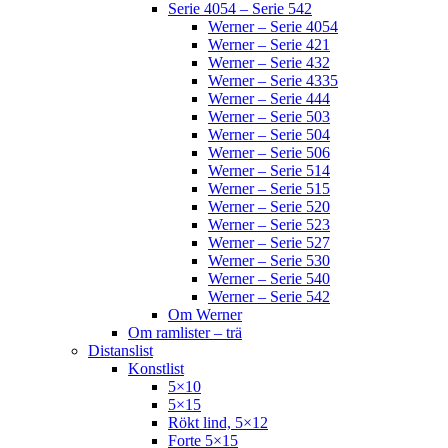
Serie 4054 – Serie 542
Werner – Serie 4054
Werner – Serie 421
Werner – Serie 432
Werner – Serie 4335
Werner – Serie 444
Werner – Serie 503
Werner – Serie 504
Werner – Serie 506
Werner – Serie 514
Werner – Serie 515
Werner – Serie 520
Werner – Serie 523
Werner – Serie 527
Werner – Serie 530
Werner – Serie 540
Werner – Serie 542
Om Werner
Om ramlister – trä
Distanslist
Konstlist
5×10
5×15
Rökt lind, 5×12
Forte 5×15