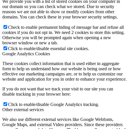
We provide you with a list of stored cookies on your computer in
our domain so you can check what we stored. Due to security
reasons we are not able to show or modify cookies from other
domains. You can check these in your browser security settings.
Check to enable permanent hiding of message bar and refuse all
cookies if you do not opt in. We need 2 cookies to store this setting.
Otherwise you will be prompted again when opening a new
browser window or new a tab.
Click to enable/disable essential site cookies.
Google Analytics Cookies
These cookies collect information that is used either in aggregate
form to help us understand how our website is being used or how
effective our marketing campaigns are, or to help us customize our
website and application for you in order to enhance your experience.
If you do not want that we track your visit to our site you can
disable tracking in your browser here:
Click to enable/disable Google Analytics tracking.
Other external services
We also use different external services like Google Webfonts,
Google Maps, and external Video providers. Since these providers