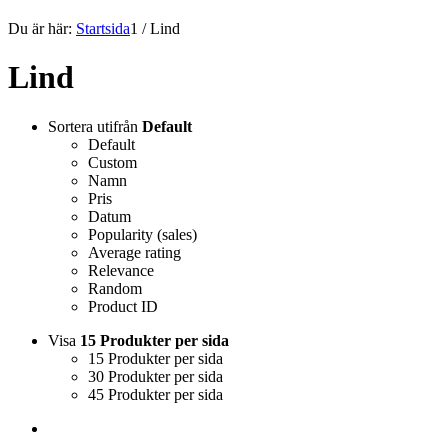
Du är här:
Startsida
1
/
Lind
Lind
Sortera utifrån
Default
Default
Custom
Namn
Pris
Datum
Popularity (sales)
Average rating
Relevance
Random
Product ID
Visa
15 Produkter per sida
15 Produkter per sida
30 Produkter per sida
45 Produkter per sida