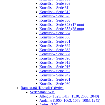
Konstlist – Serie 808
Konstlist – Serie 811
Konstlist – Serie 812
Konstlist – Serie 826
Konstlist – Serie 830
Konstlist – Serie 853 (17 mm)
Konstlist – Serie 853 (38 mm)
Konstlist – Serie 854
Konstlist – Serie 856
Konstlist – Serie 861
Konstlist – Serie 862
Konstlist – Serie 863
Konstlist – Serie 864
Konstlist – Serie 896
Konstlist – Serie 912
Konstlist – Serie 916
Konstlist – Serie 932
Konstlist – Serie 942
Konstlist – Serie 961
Konstlist – Serie 980
Ramlist-trä (Konstlist) övriga
Serienamn: A-M
Allegro (1325, 1417, 1530, 2030, 2040)
Andante (1060, 1063, 1079, 1083, 1245)
Anima (129)