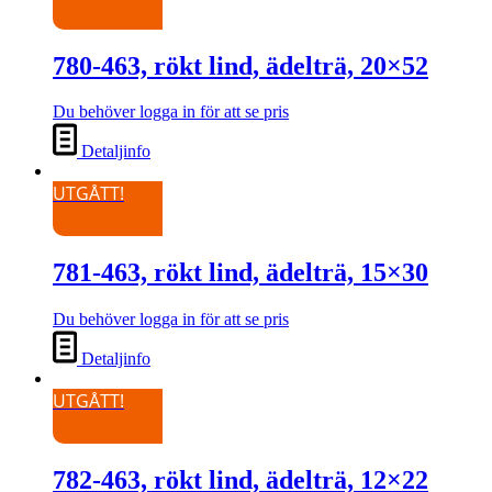
780-463, rökt lind, ädelträ, 20×52
Du behöver logga in för att se pris
Detaljinfo
UTGÅTT!
781-463, rökt lind, ädelträ, 15×30
Du behöver logga in för att se pris
Detaljinfo
UTGÅTT!
782-463, rökt lind, ädelträ, 12×22