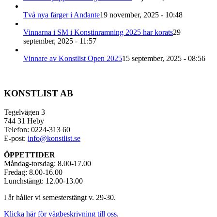
Två nya färger i Andante
19 november, 2025 - 10:48
Vinnarna i SM i Konstinramning 2025 har korats
29
september, 2025 - 11:57
Vinnare av Konstlist Open 2025
15 september, 2025 - 08:56
KONSTLIST AB
Tegelvägen 3
744 31 Heby
Telefon: 0224-313 60
E-post:
info@konstlist.se
ÖPPETTIDER
Måndag-torsdag: 8.00-17.00
Fredag: 8.00-16.00
Lunchstängt: 12.00-13.00
I år håller vi semesterstängt v. 29-30.
Klicka här för vägbeskrivning till oss.