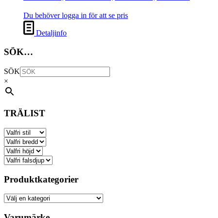
Du behöver logga in för att se pris
Detaljinfo
SÖK…
SÖK
×
TRÄLIST
Produktkategorier
Varumärke