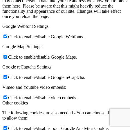
may collect personal data like your IP address we allow you to block
them here. Please be aware that this might heavily reduce the
functionality and appearance of our site. Changes will take effect
once you reload the page.
Google Webfont Settings:
Click to enable/disable Google Webfonts.
Google Map Settings:
Click to enable/disable Google Maps.
Google reCaptcha Settings:
Click to enable/disable Google reCaptcha.
Vimeo and Youtube video embeds:
Click to enable/disable video embeds.
Other cookies
The following cookies are also needed - You can choose if you want
to allow them:
Click to enable/disable _ga - Google Analytics Cookie.