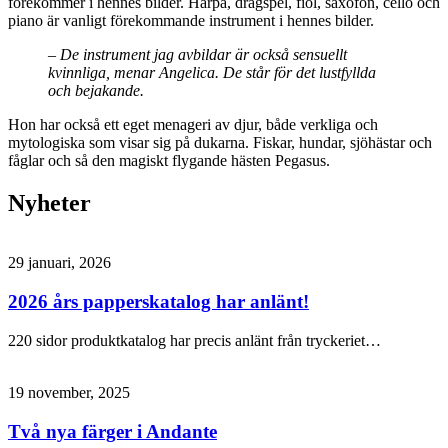
förekommer i hennes bilder. Harpa, dragspel, fiol, saxofon, cello och
piano är vanligt förekommande instrument i hennes bilder.
– De instrument jag avbildar är också sensuellt
kvinnliga, menar Angelica. De står för det lustfyllda
och bejakande.
Hon har också ett eget menageri av djur, både verkliga och
mytologiska som visar sig på dukarna. Fiskar, hundar, sjöhästar och
fåglar och så den magiskt flygande hästen Pegasus.
Nyheter
29 januari, 2026
2026 års papperskatalog har anlänt!
220 sidor produktkatalog har precis anlänt från tryckeriet…
19 november, 2025
Två nya färger i Andante