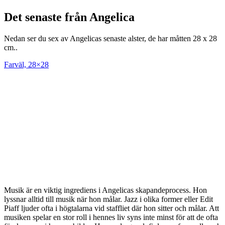
Det senaste från Angelica
Nedan ser du sex av Angelicas senaste alster, de har måtten 28 x 28
cm..
Farväl, 28×28
Musik är en viktig ingrediens i Angelicas skapandeprocess. Hon
lyssnar alltid till musik när hon målar. Jazz i olika former eller Edit
Piaff ljuder ofta i högtalarna vid staffliet där hon sitter och målar. Att
musiken spelar en stor roll i hennes liv syns inte minst för att de ofta