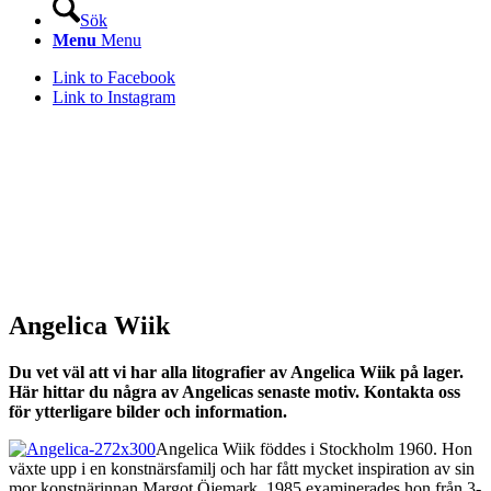
Sök
Menu
Menu
Link to Facebook
Link to Instagram
Angelica Wiik
Du vet väl att vi har alla litografier av Angelica Wiik på lager.
Här hittar du några av Angelicas senaste motiv. Kontakta oss
för ytterligare bilder och information.
Angelica Wiik föddes i Stockholm 1960. Hon
växte upp i en konstnärsfamilj och har fått mycket inspiration av sin
mor konstnärinnan Margot Öjemark. 1985 examinerades hon från 3-