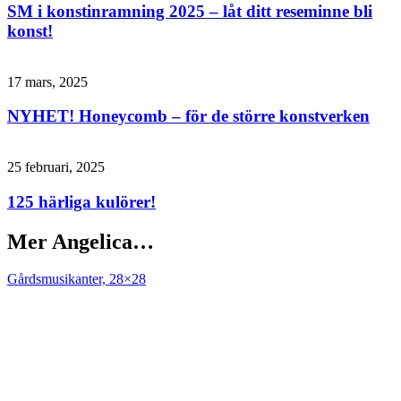
SM i konstinramning 2025 – låt ditt reseminne bli
konst!
17 mars, 2025
NYHET! Honeycomb – för de större konstverken
25 februari, 2025
125 härliga kulörer!
Mer Angelica…
Gårdsmusikanter, 28×28