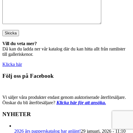
Vill du veta mer?
Då kan du ladda ner vår katalog där du kan hitta allt från ramlister
till galleriskenor.
Klicka här
Följ oss på Facebook
Vi säljer våra produkter endast genom auktoriserade återförsäljare.
Önskar du bli återförsäljare?
Klicka här för att ansöka.
NYHETER
2026 års papperskatalog har anlänt!
29 januari, 2026 - 11:10