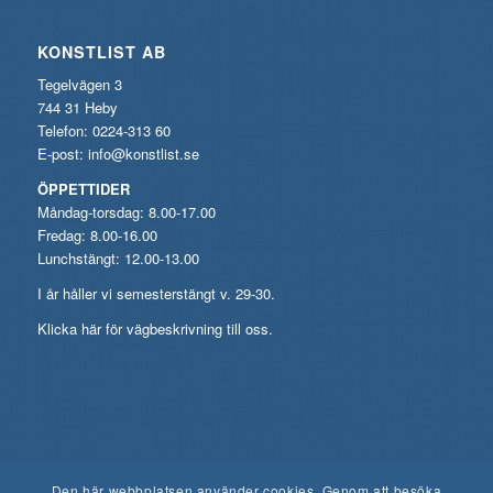
KONSTLIST AB
Tegelvägen 3
744 31 Heby
Telefon: 0224-313 60
E-post:
info@konstlist.se
ÖPPETTIDER
Måndag-torsdag: 8.00-17.00
Fredag: 8.00-16.00
Lunchstängt: 12.00-13.00
I år håller vi semesterstängt v. 29-30.
Klicka här för vägbeskrivning till oss.
Den här webbplatsen använder cookies. Genom att besöka