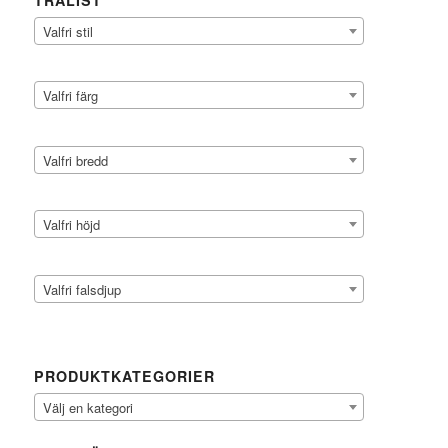
TRÄLIST
Valfri stil
Valfri färg
Valfri bredd
Valfri höjd
Valfri falsdjup
PRODUKTKATEGORIER
Välj en kategori