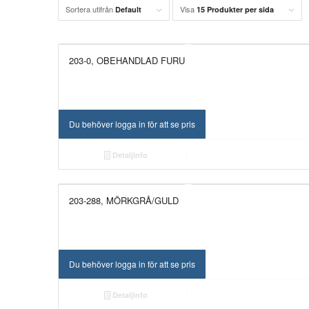
Sortera utifrån
Visa
Default
15 Produkter per sida
203-0, OBEHANDLAD FURU
Du behöver logga in för att se pris
Detaljinfo
203-288, MÖRKGRÅ/GULD
Du behöver logga in för att se pris
Detaljinfo