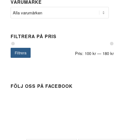
VARUMÄRKE
FILTRERA PÅ PRIS
Filtrera
Pris:
100 kr
—
180 kr
FÖLJ OSS PÅ FACEBOOK