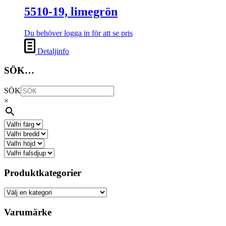
5510-19, limegrön
Du behöver logga in för att se pris
Detaljinfo
SÖK…
SÖK
×
Produktkategorier
Varumärke