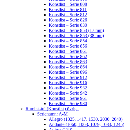
Konstlist – Serie 808
Konstlist – Serie 811
Konstlist – Serie 812
Konstlist – Serie 826
Konstlist – Serie 830
Konstlist – Serie 853 (17 mm)
Konstlist – Serie 853 (38 mm)
Konstlist – Serie 854
Konstlist – Serie 856
Konstlist – Serie 861
Konstlist – Serie 862
Konstlist – Serie 863
Konstlist – Serie 864
Konstlist – Serie 896
Konstlist – Serie 912
Konstlist – Serie 916
Konstlist – Serie 932
Konstlist – Serie 942
Konstlist – Serie 961
Konstlist – Serie 980
Ramlist-trä (Konstlist) övriga
Serienamn: A-M
Allegro (1325, 1417, 1530, 2030, 2040)
Andante (1060, 1063, 1079, 1083, 1245)
Anima (129)