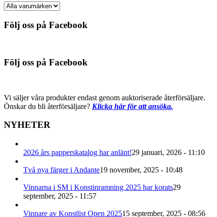
Följ oss på Facebook
Följ oss på Facebook
Vi säljer våra produkter endast genom auktoriserade återförsäljare.
Önskar du bli återförsäljare?
Klicka här för att ansöka.
NYHETER
2026 års papperskatalog har anlänt!
29 januari, 2026 - 11:10
Två nya färger i Andante
19 november, 2025 - 10:48
Vinnarna i SM i Konstinramning 2025 har korats
29
september, 2025 - 11:57
Vinnare av Konstlist Open 2025
15 september, 2025 - 08:56