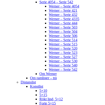
Serie 4054 – Serie 542
Werner – Serie 4054
Werner – Serie 421
Werner – Serie 432
Werner – Serie 4335
Werner – Serie 444
Werner – Serie 503
Werner – Serie 504
Werner – Serie 506
Werner – Serie 514
Werner – Serie 515
Werner – Serie 520
Werner – Serie 523
Werner – Serie 527
Werner – Serie 530
Werner – Serie 540
Werner – Serie 542
Om Werner
Om ramlister – trä
Distanslist
Konstlist
5×10
5×15
Rökt lind, 5×12
Forte 5×15