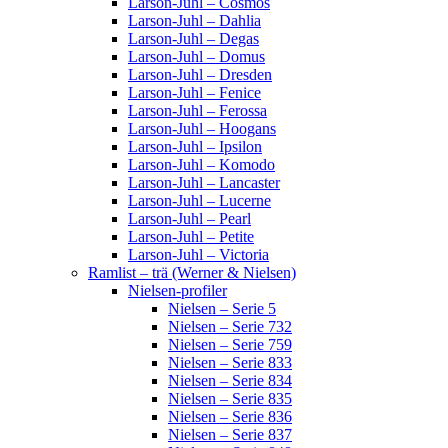
Larson-Juhl – Cosmos
Larson-Juhl – Dahlia
Larson-Juhl – Degas
Larson-Juhl – Domus
Larson-Juhl – Dresden
Larson-Juhl – Fenice
Larson-Juhl – Ferossa
Larson-Juhl – Hoogans
Larson-Juhl – Ipsilon
Larson-Juhl – Komodo
Larson-Juhl – Lancaster
Larson-Juhl – Lucerne
Larson-Juhl – Pearl
Larson-Juhl – Petite
Larson-Juhl – Victoria
Ramlist – trä (Werner & Nielsen)
Nielsen-profiler
Nielsen – Serie 5
Nielsen – Serie 732
Nielsen – Serie 759
Nielsen – Serie 833
Nielsen – Serie 834
Nielsen – Serie 835
Nielsen – Serie 836
Nielsen – Serie 837