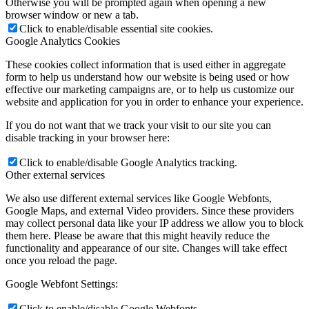
Otherwise you will be prompted again when opening a new
browser window or new a tab.
Click to enable/disable essential site cookies.
Google Analytics Cookies
These cookies collect information that is used either in aggregate
form to help us understand how our website is being used or how
effective our marketing campaigns are, or to help us customize our
website and application for you in order to enhance your experience.
If you do not want that we track your visit to our site you can
disable tracking in your browser here:
Click to enable/disable Google Analytics tracking.
Other external services
We also use different external services like Google Webfonts,
Google Maps, and external Video providers. Since these providers
may collect personal data like your IP address we allow you to block
them here. Please be aware that this might heavily reduce the
functionality and appearance of our site. Changes will take effect
once you reload the page.
Google Webfont Settings:
Click to enable/disable Google Webfonts.