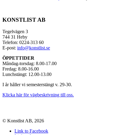
KONSTLIST AB
Tegelvägen 3
744 31 Heby
Telefon: 0224-313 60
E-post:
info@konstlist.se
ÖPPETTIDER
Måndag-torsdag: 8.00-17.00
Fredag: 8.00-16.00
Lunchstängt: 12.00-13.00
I år håller vi semesterstängt v. 29-30.
Klicka här för vägbeskrivning till oss.
© Konstlist AB, 2026
Link to Facebook