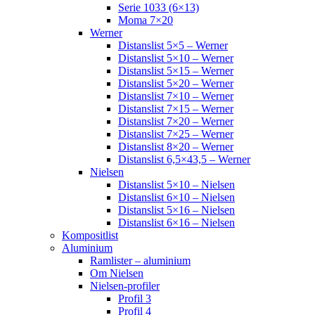
Serie 1033 (6×13)
Moma 7×20
Werner
Distanslist 5×5 – Werner
Distanslist 5×10 – Werner
Distanslist 5×15 – Werner
Distanslist 5×20 – Werner
Distanslist 7×10 – Werner
Distanslist 7×15 – Werner
Distanslist 7×20 – Werner
Distanslist 7×25 – Werner
Distanslist 8×20 – Werner
Distanslist 6,5×43,5 – Werner
Nielsen
Distanslist 5×10 – Nielsen
Distanslist 6×10 – Nielsen
Distanslist 5×16 – Nielsen
Distanslist 6×16 – Nielsen
Kompositlist
Aluminium
Ramlister – aluminium
Om Nielsen
Nielsen-profiler
Profil 3
Profil 4