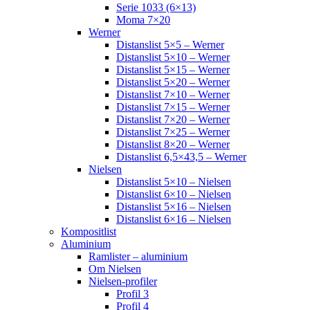
Serie 1033 (6×13)
Moma 7×20
Werner
Distanslist 5×5 – Werner
Distanslist 5×10 – Werner
Distanslist 5×15 – Werner
Distanslist 5×20 – Werner
Distanslist 7×10 – Werner
Distanslist 7×15 – Werner
Distanslist 7×20 – Werner
Distanslist 7×25 – Werner
Distanslist 8×20 – Werner
Distanslist 6,5×43,5 – Werner
Nielsen
Distanslist 5×10 – Nielsen
Distanslist 6×10 – Nielsen
Distanslist 5×16 – Nielsen
Distanslist 6×16 – Nielsen
Kompositlist
Aluminium
Ramlister – aluminium
Om Nielsen
Nielsen-profiler
Profil 3
Profil 4