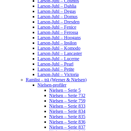
Larson-Juhl – Cosmos
Larson-Juhl – Dahlia
Larson-Juhl – Degas
Larson-Juhl – Domus
Larson-Juhl – Dresden
Larson-Juhl – Fenice
Larson-Juhl – Ferossa
Larson-Juhl – Hoogans
Larson-Juhl – Ipsilon
Larson-Juhl – Komodo
Larson-Juhl – Lancaster
Larson-Juhl – Lucerne
Larson-Juhl – Pearl
Larson-Juhl – Petite
Larson-Juhl – Victoria
Ramlist – trä (Werner & Nielsen)
Nielsen-profiler
Nielsen – Serie 5
Nielsen – Serie 732
Nielsen – Serie 759
Nielsen – Serie 833
Nielsen – Serie 834
Nielsen – Serie 835
Nielsen – Serie 836
Nielsen – Serie 837