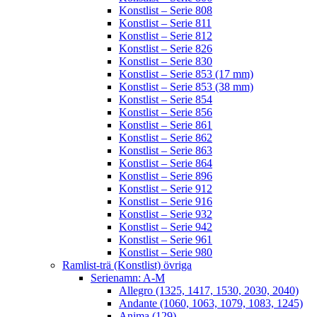
Konstlist – Serie 808
Konstlist – Serie 811
Konstlist – Serie 812
Konstlist – Serie 826
Konstlist – Serie 830
Konstlist – Serie 853 (17 mm)
Konstlist – Serie 853 (38 mm)
Konstlist – Serie 854
Konstlist – Serie 856
Konstlist – Serie 861
Konstlist – Serie 862
Konstlist – Serie 863
Konstlist – Serie 864
Konstlist – Serie 896
Konstlist – Serie 912
Konstlist – Serie 916
Konstlist – Serie 932
Konstlist – Serie 942
Konstlist – Serie 961
Konstlist – Serie 980
Ramlist-trä (Konstlist) övriga
Serienamn: A-M
Allegro (1325, 1417, 1530, 2030, 2040)
Andante (1060, 1063, 1079, 1083, 1245)
Anima (129)