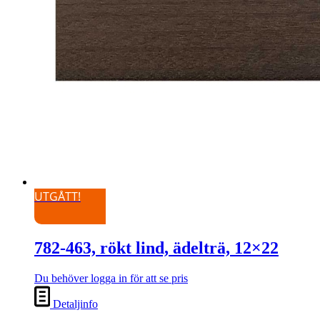
UTGÅTT!
782-463, rökt lind, ädelträ, 12×22
Du behöver logga in för att se pris
Detaljinfo