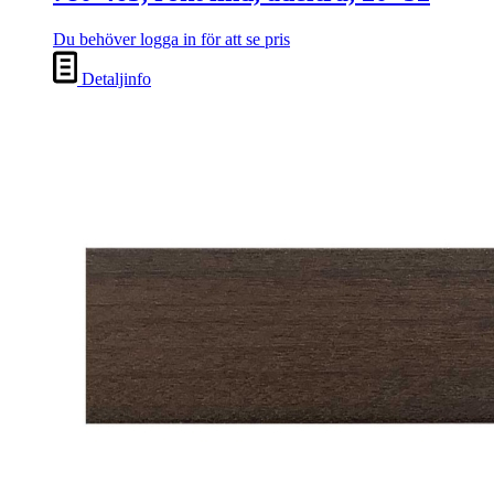
Du behöver logga in för att se pris
Detaljinfo