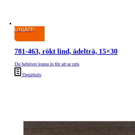
UTGÅTT!
781-463, rökt lind, ädelträ, 15×30
Du behöver logga in för att se pris
Detaljinfo