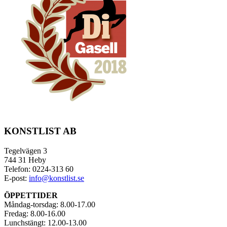
KONSTLIST AB
Tegelvägen 3
744 31 Heby
Telefon: 0224-313 60
E-post:
info@konstlist.se
ÖPPETTIDER
Måndag-torsdag: 8.00-17.00
Fredag: 8.00-16.00
Lunchstängt: 12.00-13.00