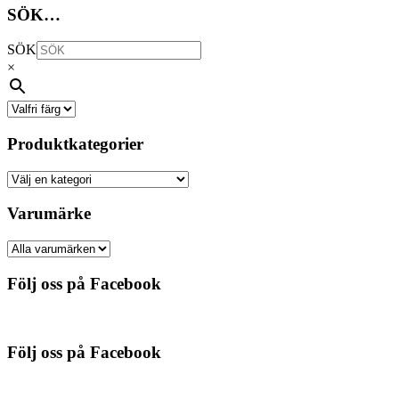
SÖK…
SÖK
×
Produktkategorier
Varumärke
Följ oss på Facebook
Följ oss på Facebook