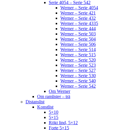
Serie 4054 – Serie 542
Werner – Serie 4054
Werner – Serie 421
Werner – Serie 432
Werner – Serie 4335
Werner – Serie 444
Werner – Serie 503
Werner – Serie 504
Werner – Serie 506
Werner – Serie 514
Werner – Serie 515
Werner – Serie 520
Werner – Serie 523
Werner – Serie 527
Werner – Serie 530
Werner – Serie 540
Werner – Serie 542
Om Werner
Om ramlister – trä
Distanslist
Konstlist
5×10
5×15
Rökt lind, 5×12
Forte 5×15