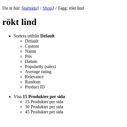
Du är här:
Startsida
1
/
Shop
2
/
Tagg: rökt lind
rökt lind
Sortera utifrån
Default
Default
Custom
Namn
Pris
Datum
Popularity (sales)
Average rating
Relevance
Random
Product ID
Visa
15 Produkter per sida
15 Produkter per sida
30 Produkter per sida
45 Produkter per sida