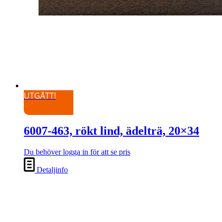
UTGÅTT!
6007-463, rökt lind, ädelträ, 20×34
Du behöver logga in för att se pris
Detaljinfo