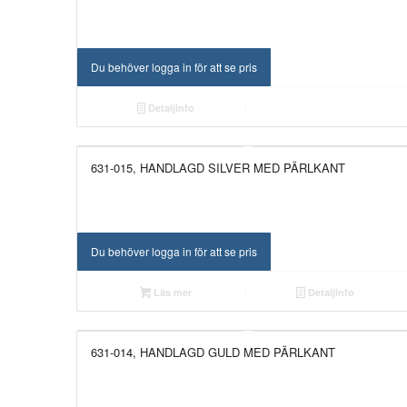
Du behöver logga in för att se pris
Detaljinfo
631-015, HANDLAGD SILVER MED PÄRLKANT
UTGÅTT!
Du behöver logga in för att se pris
Läs mer
Detaljinfo
631-014, HANDLAGD GULD MED PÄRLKANT
UTGÅTT!