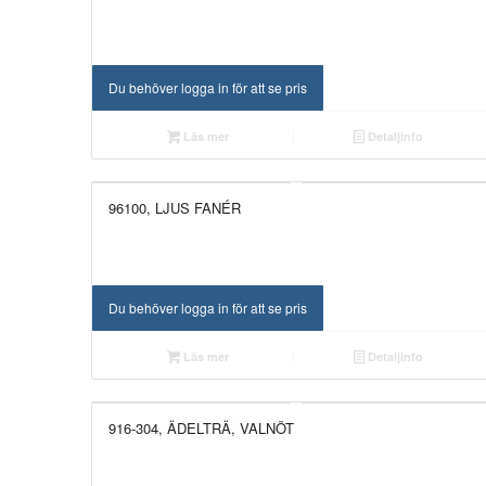
Du behöver logga in för att se pris
Läs mer
Detaljinfo
96100, LJUS FANÉR
UTGÅTT!
Du behöver logga in för att se pris
Läs mer
Detaljinfo
916-304, ÄDELTRÄ, VALNÖT
UTGÅTT!