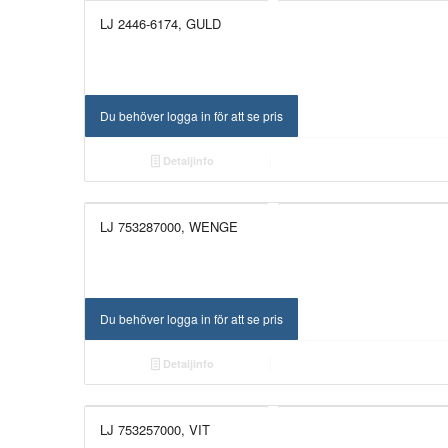
LJ 2446-6174, GULD
UTGÅTT!
Du behöver logga in för att se pris
Detaljinfo
LJ 753287000, WENGE
UTGÅTT!
Du behöver logga in för att se pris
Detaljinfo
LJ 753257000, VIT
UTGÅTT!