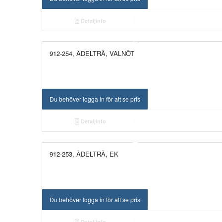
Detaljinfo
912-254, ÄDELTRÄ, VALNÖT
UTGÅTT!
Du behöver logga in för att se pris
Detaljinfo
912-253, ÄDELTRÄ, EK
UTGÅTT!
Du behöver logga in för att se pris
Detaljinfo