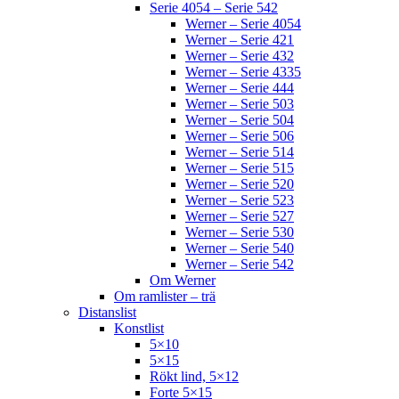
Serie 4054 – Serie 542
Werner – Serie 4054
Werner – Serie 421
Werner – Serie 432
Werner – Serie 4335
Werner – Serie 444
Werner – Serie 503
Werner – Serie 504
Werner – Serie 506
Werner – Serie 514
Werner – Serie 515
Werner – Serie 520
Werner – Serie 523
Werner – Serie 527
Werner – Serie 530
Werner – Serie 540
Werner – Serie 542
Om Werner
Om ramlister – trä
Distanslist
Konstlist
5×10
5×15
Rökt lind, 5×12
Forte 5×15