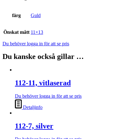
färg
Guld
Önskat mått
11×13
Du behöver logga in för att se pris
Du kanske också gillar …
112-11, vitlaserad
Du behöver logga in för att se pris
Detaljinfo
112-7, silver