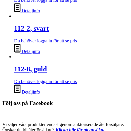
Du behöver logga in för att se pris
Detaljinfo
112-2, svart
Du behöver logga in för att se pris
Detaljinfo
112-8, guld
Du behöver logga in för att se pris
Detaljinfo
Följ oss på Facebook
Vi säljer våra produkter endast genom auktoriserade återförsäljare.
Önskar du bli återförsäljare?
Klicka här för att ansöka.