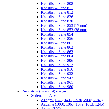
Konstlist – Serie 808
Konstlist – Serie 811
Konstlist – Serie 812
Konstlist – Serie 826
Konstlist – Serie 830
Konstlist – Serie 853 (17 mm)
Konstlist – Serie 853 (38 mm)
Konstlist – Serie 854
Konstlist – Serie 856
Konstlist – Serie 861
Konstlist – Serie 862
Konstlist – Serie 863
Konstlist – Serie 864
Konstlist – Serie 896
Konstlist – Serie 912
Konstlist – Serie 916
Konstlist – Serie 932
Konstlist – Serie 942
Konstlist – Serie 961
Konstlist – Serie 980
Ramlist-trä (Konstlist) övriga
Serienamn: A-M
Allegro (1325, 1417, 1530, 2030, 2040)
Andante (1060, 1063, 1079, 1083, 1245)
Anima (129)