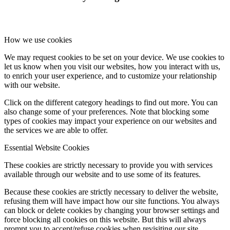
How we use cookies
We may request cookies to be set on your device. We use cookies to
let us know when you visit our websites, how you interact with us,
to enrich your user experience, and to customize your relationship
with our website.
Click on the different category headings to find out more. You can
also change some of your preferences. Note that blocking some
types of cookies may impact your experience on our websites and
the services we are able to offer.
Essential Website Cookies
These cookies are strictly necessary to provide you with services
available through our website and to use some of its features.
Because these cookies are strictly necessary to deliver the website,
refusing them will have impact how our site functions. You always
can block or delete cookies by changing your browser settings and
force blocking all cookies on this website. But this will always
prompt you to accept/refuse cookies when revisiting our site.