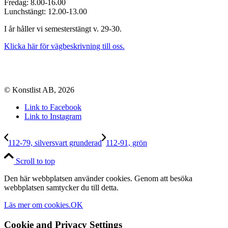
Fredag: 8.00-16.00
Lunchstängt: 12.00-13.00
I år håller vi semesterstängt v. 29-30.
Klicka här för vägbeskrivning till oss.
© Konstlist AB, 2026
Link to Facebook
Link to Instagram
112-79, silversvart grunderad
112-91, grön
Scroll to top
Den här webbplatsen använder cookies. Genom att besöka
webbplatsen samtycker du till detta.
Läs mer om cookies.
OK
Cookie and Privacy Settings