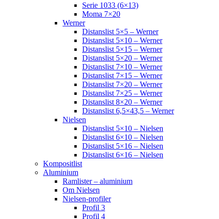
Serie 1033 (6×13)
Moma 7×20
Werner
Distanslist 5×5 – Werner
Distanslist 5×10 – Werner
Distanslist 5×15 – Werner
Distanslist 5×20 – Werner
Distanslist 7×10 – Werner
Distanslist 7×15 – Werner
Distanslist 7×20 – Werner
Distanslist 7×25 – Werner
Distanslist 8×20 – Werner
Distanslist 6,5×43,5 – Werner
Nielsen
Distanslist 5×10 – Nielsen
Distanslist 6×10 – Nielsen
Distanslist 5×16 – Nielsen
Distanslist 6×16 – Nielsen
Kompositlist
Aluminium
Ramlister – aluminium
Om Nielsen
Nielsen-profiler
Profil 3
Profil 4