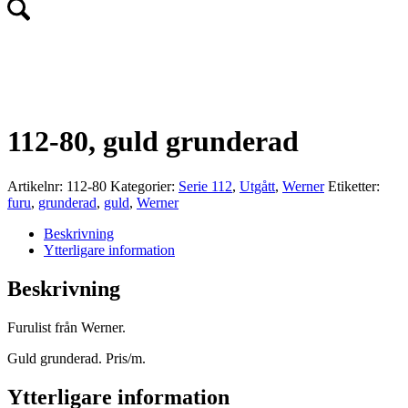
UTGÅTT!
112-80, guld grunderad
Artikelnr:
112-80
Kategorier:
Serie 112
,
Utgått
,
Werner
Etiketter:
furu
,
grunderad
,
guld
,
Werner
Beskrivning
Ytterligare information
Beskrivning
Furulist från Werner.
Guld grunderad. Pris/m.
Ytterligare information