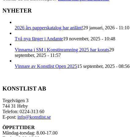
NYHETER
2026 års papperskatalog har anlänt!
29 januari, 2026 - 11:10
Två nya färger i Andante
19 november, 2025 - 10:48
Vinnarna i SM i Konstinramning 2025 har korats
29
september, 2025 - 11:57
Vinnare av Konstlist Open 2025
15 september, 2025 - 08:56
KONSTLIST AB
Tegelvägen 3
744 31 Heby
Telefon: 0224-313 60
E-post:
info@konstlist.se
ÖPPETTIDER
Måndag-torsdag: 8.00-17.00