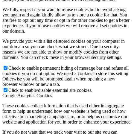
We fully respect if you want to refuse cookies but to avoid asking
you again and again kindly allow us to store a cookie for that. You
are free to opt out any time or opt in for other cookies to get a better
experience. If you refuse cookies we will remove all set cookies in
our domain.
We provide you with a list of stored cookies on your computer in
our domain so you can check what we stored. Due to security
reasons we are not able to show or modify cookies from other
domains. You can check these in your browser security settings.
Check to enable permanent hiding of message bar and refuse all
cookies if you do not opt in. We need 2 cookies to store this setting.
Otherwise you will be prompted again when opening a new
browser window or new a tab.
Click to enable/disable essential site cookies.
Google Analytics Cookies
These cookies collect information that is used either in aggregate
form to help us understand how our website is being used or how
effective our marketing campaigns are, or to help us customize our
website and application for you in order to enhance your experience.
If you do not want that we track your visit to our site you can