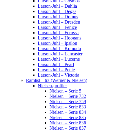
Larson-Juhl – Cosmos
Larson-Juhl – Dahlia
Larson-Juhl – Degas
Larson-Juhl – Domus
Larson-Juhl – Dresden
Larson-Juhl – Fenice
Larson-Juhl – Ferossa
Larson-Juhl – Hoogans
Larson-Juhl – Ipsilon
Larson-Juhl – Komodo
Larson-Juhl – Lancaster
Larson-Juhl – Lucerne
Larson-Juhl – Pearl
Larson-Juhl – Petite
Larson-Juhl – Victoria
Ramlist – trä (Werner & Nielsen)
Nielsen-profiler
Nielsen – Serie 5
Nielsen – Serie 732
Nielsen – Serie 759
Nielsen – Serie 833
Nielsen – Serie 834
Nielsen – Serie 835
Nielsen – Serie 836
Nielsen – Serie 837