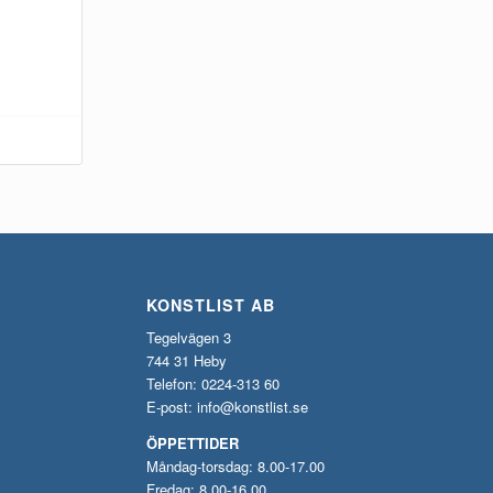
KONSTLIST AB
Tegelvägen 3
744 31 Heby
Telefon: 0224-313 60
E-post:
info@konstlist.se
ÖPPETTIDER
Måndag-torsdag: 8.00-17.00
Fredag: 8.00-16.00