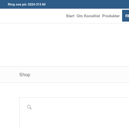
Ring oss på: 0224-313 60
Start
Om Konstlist
Produkter
R
Shop