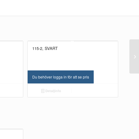
115-2, SVART
Du behöver logga in för att se pris
Detaljinfo