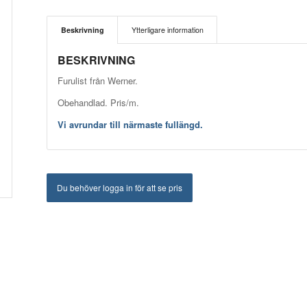
Beskrivning
Ytterligare information
BESKRIVNING
Furulist från Werner.
Obehandlad. Pris/m.
Vi avrundar till närmaste fullängd.
Du behöver logga in för att se pris