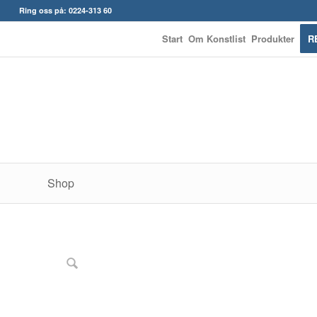
Ring oss på: 0224-313 60
Start
Om Konstlist
Produkter
R
Shop