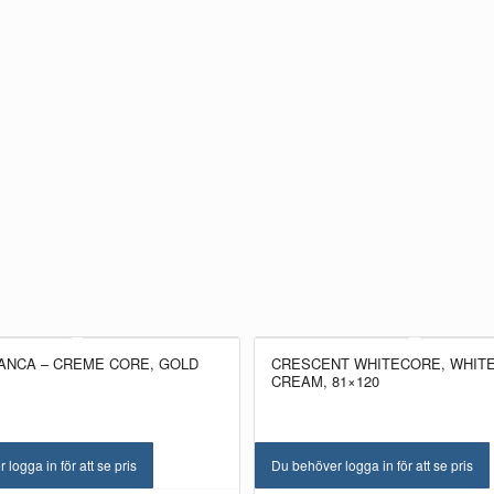
ANCA – CREME CORE, GOLD
CRESCENT WHITECORE, WHITE
CREAM, 81×120
logga in för att se pris
Du behöver logga in för att se pris