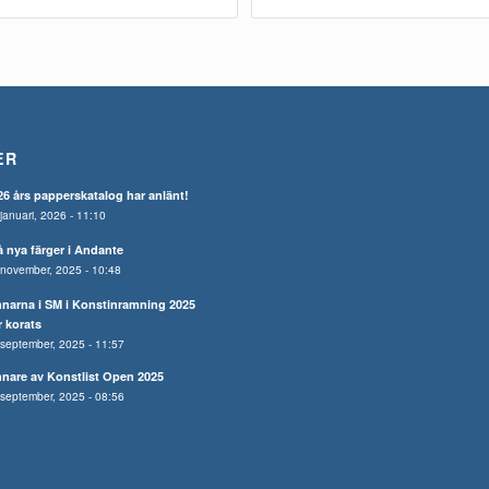
ER
26 års papperskatalog har anlänt!
januari, 2026 - 11:10
å nya färger i Andante
november, 2025 - 10:48
nnarna i SM i Konstinramning 2025
r korats
september, 2025 - 11:57
nnare av Konstlist Open 2025
september, 2025 - 08:56