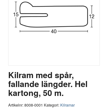
Kilram med spår,
fallande längder. Hel
kartong, 50 m.
Artikelnr:
8008-0001
Kategori:
Kilramar