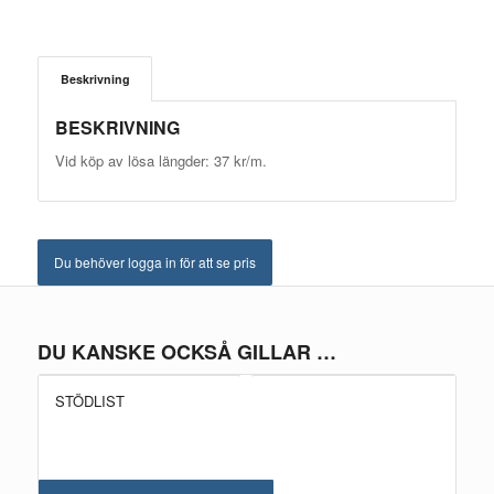
Beskrivning
BESKRIVNING
Vid köp av lösa längder: 37 kr/m.
Du behöver logga in för att se pris
DU KANSKE OCKSÅ GILLAR …
STÖDLIST